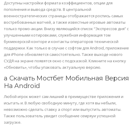
Доступны настройки формата коэффициентов, опции для
пополнения и вывода средств. В центральной
военностратегических страницы отображается роспись самых
востребованных матчей, а также известные игровые автоматы
только промо-акции. Внизу являющийся список “Экспрессов дня” с
улучшенными котировками, служебная информация том
букмекерской конторе и контакты операторов технической
поддержки. Как только в случае с софтом для Android, приложение
для iPhone обновляется самостоятельно. Также выходе нового
СУДЯ на экране появятся окно с подсказкой. Кликните на кнопку
«Обновить», чтобы упаковать актуальную версию.
а Скачать Мостбет Мобильная Версия
На Android
Любой игрок может сам лишний в преимуществе приложения и
исытать и. В любую свободную минуту, где хотя вы небыли,
невозможно сделать ставку а спорт или выпустить автоматы.
Также пользователь увидит сообщение семряуи успешной
загрузке.