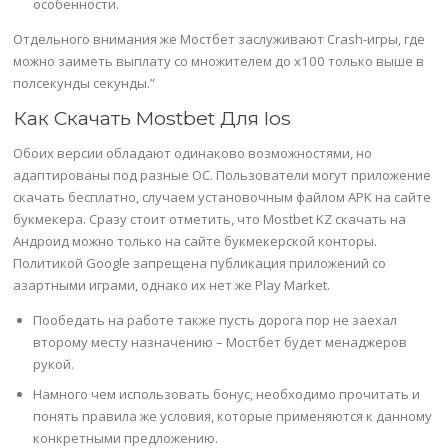
особенности.
Отдельного внимания же Мостбет заслуживают Crash-игры, где
можно заиметь выплату со множителем до х100 только выше в
полсекунды секунды.”
Как Скачать Mostbet Для Ios
Обоих версии обладают одинаково возможностями, но
адаптированы под разные ОС. Пользователи могут приложение
скачать бесплатно, случаем установочным файлом APK на сайте
букмекера. Сразу стоит отметить, что Mostbet KZ скачать на
Андроид можно только на сайте букмекерской конторы.
Политикой Google запрещена публикация приложений со
азартными играми, однако их нет же Play Market.
Пообедать на работе также пусть дорога пор не заехал
второму месту назначению – Мостбет будет менаджеров
рукой.
Намного чем использовать бонус, необходимо прочитать и
понять правила же условия, которые применяются к данному
конкретными предложению.