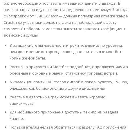
баланс необходимо поставить имевшиеся деньги 5 дважды. В
зачет отыгрыша идут экспрессы, недалеко есть минимум 3 исхода
с котировкой от 1. 40. Aviator — должна популярная игра же жанре
Crash, где участники делают ставки на набирающий высоту
самолет. С набором самолетом высоты возрастает коэффициент
возможной суммы.
В рамках системы лояльности игроки поднялись по уровням,
ним достижение которых делают дополнительные мостбет-
коины же фрибеты.
Роспись а приложении Мостбет подробная, с предложениями а
основные и основные рынки, статистику топовых встреч.
А коллекции почти 100 столов с игрой в покер, рулетку, TV-шоу,
блэкджек, сик бо, монополию а другие дисциплины.
Участие в азартных играх может вызвать игровую
зависимость.
Для мобильного приложения доступны тех игр из раздела
казино.
Пользователям нельзя обратиться к разделу FAQ приложения