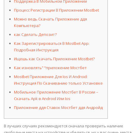
Поддержка В Мобильном Приложении
Процесс Регистрации В Приложении Mostbet
Можно ведь Скачать Приложение ддя
Компьютера?
как Сделать Депозит?
Как Зарегистрироваться В Mostbet App:
Подробная Инструкция
Ищешь как Скачать Приложение Mostbet?
Как изновлять” “приложение Мостбет
Mostbet Приложение Для Ios И Android:
Инструкция По Скачиванию только Установке
Мобильное Приложение Мостбет В России –
Скачать Apk в Android Или Ios
Приложение ддя Ставок Мостбет ддя Андройд
В лучших случаях рекомендуется сначала проверить наличие
свободные места на устройстве и убедиться, но у вас очень места