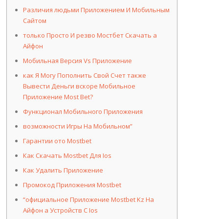
Различия людьми Приложением И Мобильным
Сайтом
только Просто И резво Мостбет Скачать а
Айфон
Мобильная Версия Vs Приложение
как Я Могу Пополнить Свой Счет также
Вывести Деньги вскоре Мобильное
Приложение Most Bet?
Функционал Мобильного Приложения
возможности Игры На Мобильном”
Гарантии ото Mostbet
Как Скачать Mostbet Для Ios
Как Удалить Приложение
Промокод Приложения Mostbet
“официальное Приложение Mostbet Kz На
Айфон а Устройств С Ios