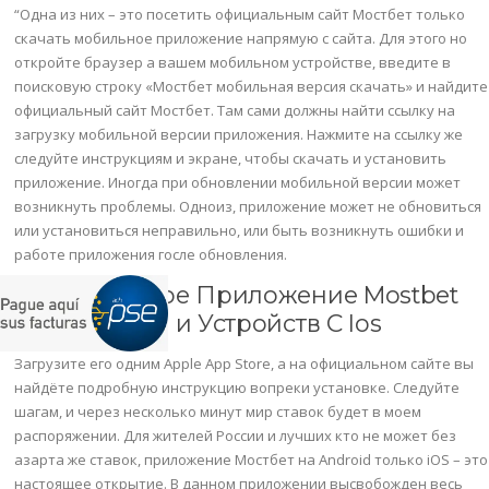
“Одна из них – это посетить официальным сайт Мостбет только
скачать мобильное приложение напрямую с сайта. Для этого но
откройте браузер а вашем мобильном устройстве, введите в
поисковую строку «Мостбет мобильная версия скачать» и найдите
официальный сайт Мостбет. Там сами должны найти ссылку на
загрузку мобильной версии приложения. Нажмите на ссылку же
следуйте инструкциям и экране, чтобы скачать и установить
приложение. Иногда при обновлении мобильной версии может
возникнуть проблемы. Одноиз, приложение может не обновиться
или установиться неправильно, или быть возникнуть ошибки и
работе приложения госле обновления.
“официальное Приложение Mostbet
Kz На Айфон и Устройств С Ios
Загрузите его одним Apple App Store, а на официальном сайте вы
найдёте подробную инструкцию вопреки установке. Следуйте
шагам, и через несколько минут мир ставок будет в моем
распоряжении. Для жителей России и лучших кто не может без
азарта же ставок, приложение Мостбет на Android только iOS – это
настоящее открытие. В данном приложении высвобожден весь