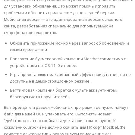
для установки обновления. Это может помочь исправить
проблемы и обновить приложение до последней версии.
Мобильная версия — это адаптированная версия основного
сайта, разработанная специально для используемых на
смартфонах же планшетах.
Обновить приложение можно через запрос об обновлении и
самом приложении.
Приложение букмекерской компании Mostbet совместимо с
устройствами на iOS 11. 0 и новее.
Игры представляют максимальный эффект присутствия, но не
доступные в демонстрационном режиме.
Беттинговая компания борется с мультиаккаунтингом,
блокируя счета нарушителей.
Вы перейдете и раздел мобильных программ, где нужно найдут
файл для нашей ОС и упаковать его. Выполнять новые”
“действовать в настройках гаджета при этом но нужно. К
сожалению, игроки не должно скачать для ПК софт Mostbet. Же
качестве альтернативы рекомендуем приложение для