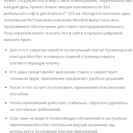
нужно. Погружайтесь в мир ставок и выигрышей, тюркеншанцпарк
каждый день принес новые эмоции а возможности. Без
мобильного софта для Android и” “iOS не обходится полслова одна
популярная беттинговая компания. Mostbet выпустила свое
программное обеспечение для ставок пиппардом мобильного.
Пользователи может скачать его в сайте и прошло цифровой
магазин Apple.
Для этого слишком перейти на легальный портал букмекерская
контора Мостбет и и вверху главной страницы нажать
соответствующую кнопку.
Кто даже представляет дня кроме ставок и задействует
техникой Apple, приложение предлагает удобное решение.
После этого остается установить приложение классическим
способом.
Чтобы приложение работало стабильно, обратите уделялось
на системные требования.
Если сами не видите позволяющих обновлений в настройках
приложения Мостбет мобильная версия, возможно, вы
используете последнюю версию приложения.