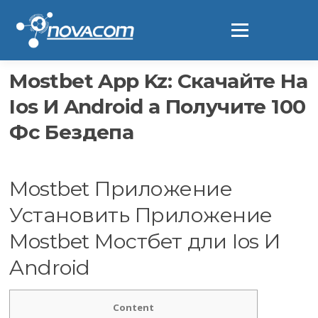
Ir
al
Menú
contenido
Mostbet App Kz: Скачайте На
Ios И Android а Получите 100
Фс Бездепа
Mostbet Приложение
Установить Приложение
Mostbet Мостбет дли Ios И
Android
Content