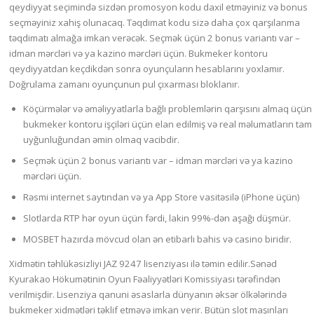
qeydiyyat seçimində sizdən promosyon kodu daxil etməyiniz və bonus
seçməyiniz xahiş olunacaq. Təqdimat kodu sizə daha çox qarşılanma
təqdimatı almağa imkan verəcək. Seçmək üçün 2 bonus variantı var –
idman mərcləri və ya kazino mərcləri üçün. Bukmeker kontoru
qeydiyyatdan keçdikdən sonra oyunçuların hesablarını yoxlamır.
Doğrulama zamanı oyunçunun pul çıxarması bloklanır.
Köçürmələr və əməliyyatlarla bağlı problemlərin qarşısını almaq üçün
bukmeker kontoru işçiləri üçün elan edilmiş və real məlumatların tam
uyğunluğundan əmin olmaq vacibdir.
Seçmək üçün 2 bonus variantı var – idman mərcləri və ya kazino
mərcləri üçün.
Rəsmi internet saytından və ya App Store vasitəsilə (iPhone üçün)
Slotlarda RTP hər oyun üçün fərdi, lakin 99%-dən aşağı düşmür.
MOSBET hazırda mövcud olan ən etibarlı bahis və casino biridir.
Xidmətin təhlükəsizliyi JAZ 9247 lisenziyası ilə təmin edilir.Sənəd
Kyurakao Hökumətinin Oyun Fəaliyyətləri Komissiyası tərəfindən
verilmişdir. Lisenziya qanuni əsaslarla dünyanın əksər ölkələrində
bukmeker xidmətləri təklif etməyə imkan verir. Bütün slot maşınları