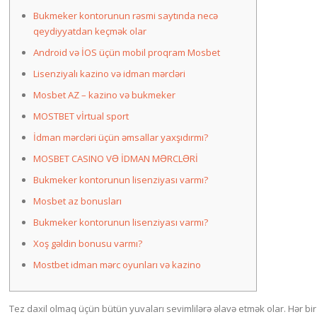
Bukmeker kontorunun rəsmi saytında necə
qeydiyyatdan keçmək olar
Android və İOS üçün mobil proqram Mosbet
Lisenziyalı kazino və idman mərcləri
Mosbet AZ – kazino və bukmeker
MOSTBET vİrtual sport
İdman mərcləri üçün əmsallar yaxşıdırmı?
MOSBET CASINO VƏ İDMAN MƏRCLƏRİ
Bukmeker kontorunun lisenziyası varmı?
Mosbet az bonusları
Bukmeker kontorunun lisenziyası varmı?
Xoş gəldin bonusu varmı?
Mostbet idman mərc oyunları və kazino
Tez daxil olmaq üçün bütün yuvaları sevimlilərə əlavə etmək olar. Hər bir