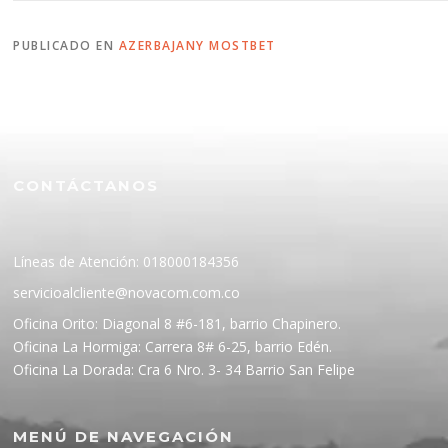
PUBLICADO EN
AZERBAJANY MOSTBET
CONTÁCTANOS
Líneas de Atención: 018000184356
servicioalcliente@novacom.com.co
Oficina Orito: Diagonal 8 #6-181, barrio Chapinero.
Oficina La Hormiga: Carrera 8# 6-25, barrio Edén.
Oficina La Dorada: Cra 6 Nro. 3- 34 Barrio San Felipe
MENÚ DE NAVEGACIÓN