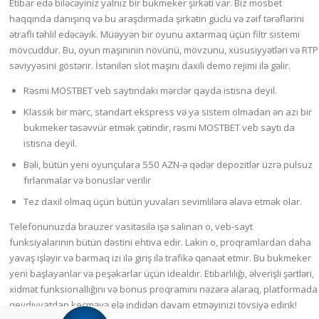
Etibar edə biləcəyiniz yalnız bir bukmeker şirkəti var. Biz mosbet
haqqında danışırıq və bu araşdırmada şirkətin güclü və zəif tərəflərini
ətraflı təhlil edəcəyik. Müəyyən bir oyunu axtarmaq üçün filtr sistemi
mövcuddur. Bu, oyun maşınının növünü, mövzunu, xüsusiyyətləri və RTP
səviyyəsini göstərir. İstənilən slot maşını daxili demo rejimi ilə gəlir.
Rəsmi MOSTBET veb saytındakı mərclər qayda istisna deyil.
Klassik bir mərc, standart ekspress və ya sistem olmadan ən azı bir
bukmeker təsəvvür etmək çətindir, rəsmi MOSTBET veb saytı da
istisna deyil.
Bəli, bütün yeni oyunçulara 550 AZN-ə qədər depozitlər üzrə pulsuz
fırlanmalar və bonuslar verilir
Tez daxil olmaq üçün bütün yuvaları sevimlilərə əlavə etmək olar.
Telefonunuzda brauzer vasitəsilə işə salınan o, veb-sayt
funksiyalarının bütün dəstini ehtiva edir. Lakin o, proqramlardan daha
yavaş işləyir və barmaq izi ilə giriş ilə trafikə qənaət etmir. Bu bukmeker
yeni başlayanlar və peşəkarlar üçün idealdır. Etibarlılığı, əlverişli şərtləri,
xidmət funksionallığını və bonus proqramını nəzərə alaraq, platformada
qeydiyyatdan keçməyə elə indidən davam etməyinizi tövsiyə edirik!