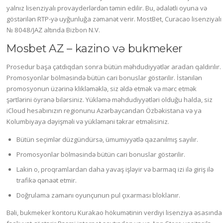
yalnız lisenziyalı provayderlərdən təmin edilir. Bu, ədalətli oyuna və
göstərilən RTP-yə uyğunluğa zəmanət verir. MostBet, Curacao lisenziyalı
№ 8048/JAZ altında Bizbon N.V.
Mosbet AZ – kazino və bukmeker
Prosedur başa çatdıqdan sonra bütün məhdudiyyətlər aradan qaldırılır.
Promosyonlar bölməsində bütün cari bonuslar göstərilir. İstənilən
promosyonun üzərinə klikləməklə, siz əldə etmək və mərc etmək
şərtlərini öyrənə bilərsiniz. Yükləmə məhdudiyyətləri olduğu halda, siz
iCloud hesabınızın regionunu Azərbaycandan Özbəkistana və ya
Kolumbiyaya dəyişməli və yükləməni təkrar etməlisiniz.
Bütün seçimlər düzgündürsə, ümumiyyətlə qazanılmış sayılır.
Promosyonlar bölməsində bütün cari bonuslar göstərilir.
Lakin o, proqramlardan daha yavaş işləyir və barmaq izi ilə giriş ilə
trafikə qənaət etmir.
Doğrulama zamanı oyunçunun pul çıxarması bloklanır.
Bəli, bukmeker kontoru Kurakao hökumətinin verdiyi lisenziya əsasında