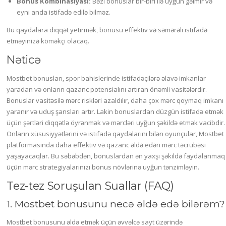
Bonus Kombinasiyası:
Bəzi bonuslar bir-biri ilə uyğun gəlmir və
eyni anda istifadə edilə bilməz.
Bu qaydalara diqqət yetirmək, bonusu effektiv və səmərəli istifadə
etməyinizə köməkçi olacaq.
Nəticə
Mostbet bonusları, spor bahislerinde istifadəçilərə əlavə imkanlar
yaradan və onların qazanc potensialını artıran önəmli vasitələrdir.
Bonuslar vasitəsilə mərc riskləri azaldılır, daha çox mərc qoymaq imkanı
yaranır və uduş şansları artır. Lakin bonuslardan düzgün istifadə etmək
üçün şərtləri diqqətlə öyrənmək və mərcləri uyğun şəkildə etmək vacibdir.
Onların xüsusiyyətlərini və istifadə qaydalarını bilən oyunçular, Mostbet
platformasında daha effektiv və qazanc əldə edən mərc təcrübəsi
yaşayacaqlar. Bu səbəbdən, bonuslardan ən yaxşı şəkildə faydalanmaq
üçün mərc strategiyalarınızı bonus növlərinə uyğun tənzimləyin.
Tez-tez Soruşulan Suallar (FAQ)
1. Mostbet bonusunu necə əldə edə bilərəm?
Mostbet bonusunu əldə etmək üçün əvvəlcə sayt üzərində