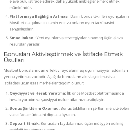
əlavə pulu istifadə edərək daha yüksək məbləğlərlə mərc etmək
mümkündür.
Platformaya Bağlılığın Artması:
Daimi bonus təklifləri oyunçuların
Mostbet-də qalmasını təmin edir və onların oyun təcrübəsini
zənginləşdirir.
Sınaq İmkanı:
Yeni oyunlar və strategiyalar sınamaq üçün əlavə
resurslar yaradır.
Bonusları Aktivləşdirmək və İstifadə Etmək
Üsulları
Mostbet bonuslarından effektiv faydalanmaq üçün müəyyən addımları
yerinə yetirmək vacibdir. Aşağıda bonusların aktivləşdirilməsi və
istifadəsi üçün əsas mərhələlər təqdim olunur:
Qeydiyyat və Hesab Yaratma:
İlk öncə Mostbet platformasında
hesab yaradın və şəxsiyyət məlumatlarınızı təsdiqləyin.
Bonus Şərtlərini Oxumaq:
Bonus təkliflərinin şərtləri, mərc tələbləri
və istifadə müddətini diqqətlə öyrənin.
Depozit Etmək:
Bonusdan faydalanmaq üçün müəyyən edilmiş
məbləği hesabınıza yatırın.