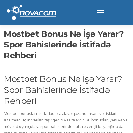
Ir
al
Menú
contenido
Mostbet Bonus Nə İşə Yarar?
Spor Bahislerinde İstifadə
Rehberi
Mostbet Bonus Nə İşə Yarar?
Spor Bahislerinde İstifadə
Rehberi
Mostbet bonusları, istifadəçilərə əlavə qazanc imkanı və riskləri
azaltmaq üçün verilən təşviqedici vasitələrdir. Bu bonuslar, yeni və ya
mövcud oyunçulara spor bahislerinde daha əlverişli başlanğıc əldə
etməyə kömək edir. Bonuslar sayəsində, oyunçular daha çox mərc