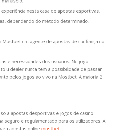
m manuseio.
 experiência nesta casa de apostas esportivas.
oras, dependendo do método determinado.
rm Mostbet um agente de apostas de confiança no
cias e necessidades dos usuários. No jogo
o u dealer nunca tem a possibilidade de passar
nto pelos jogos ao vivo na Mostbet. A maioria 2
sso a apostas desportivas e jogos de casino
ma seguro e regulamentado para os utilizadores. A
para apostas online
mostbet
.