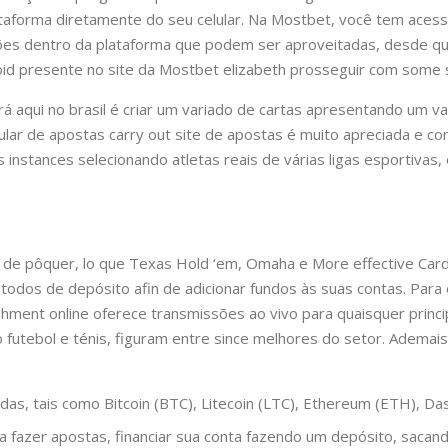
lataforma diretamente do seu celular. Na Mostbet, você tem acess
es dentro da plataforma que podem ser aproveitadas, desde que
oid presente no site da Mostbet elizabeth prosseguir com some so
á aqui no brasil é criar um variado de cartas apresentando um va
ular de apostas carry out site de apostas é muito apreciada e co
s instances selecionando atletas reais de várias ligas esportiva
 de pôquer, lo que Texas Hold ‘em, Omaha e More effective Car
odos de depósito afin de adicionar fundos às suas contas. Para 
ishment online oferece transmissões ao vivo para quaisquer princ
 futebol e ténis, figuram entre since melhores do setor. Ademais
das, tais como Bitcoin (BTC), Litecoin (LTC), Ethereum (ETH), Da
 para fazer apostas, financiar sua conta fazendo um depósito, sa