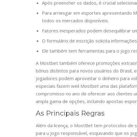
Após preencher os dados, é crucial seleciona
Para arriesgar em esportes apresentando Mos
todos os mercados disponíveis.
Fatores inesperados podem desequilibrar um
O formulário de inscrição solicita informaçõ
Ele também tem ferramentas para o jogo re
A Mostbet também oferece promoções extraordi
bônus distintos para novos usuários do Brasil,
jogadores podem aproveitar o dinheiro para vo
especiais fazem weil Mostbet uma das plataforma
compromisso no ano de oferecer aos clientes u
ampla gama de opções, incluindo apostas esport
As Principais Regras
Além da licença, o MostBet tem protocolos de
para u jogo responsável, esquivando que os jo