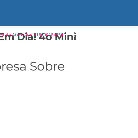
Em Dia! 4o Mini
ea de Atención: 018000184356
resa Sobre