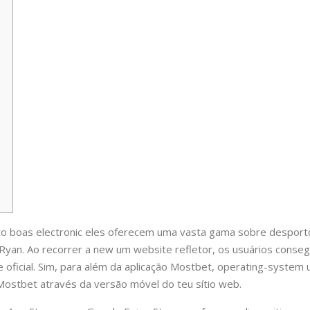
to boas electronic eles oferecem uma vasta gama sobre desporto
– Ryan. Ao recorrer a new um website refletor, os usuários cons
te oficial. Sim, para além da aplicação Mostbet, operating-syst
 Mostbet através da versão móvel do teu sítio web.