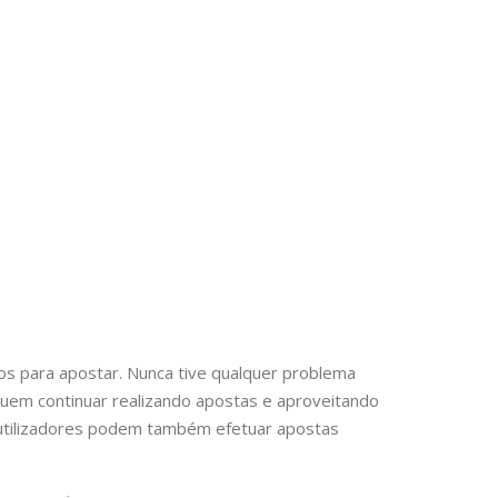
s para apostar. Nunca tive qualquer problema
eguem continuar realizando apostas e aproveitando
em utilizadores podem também efetuar apostas