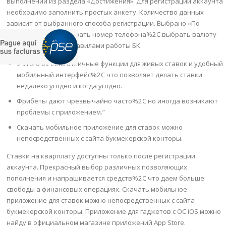
выполнении из раздела «Достижения». Для регистрации аккаунта
необходимо заполнить простых анкету. Количество данных
зависит от выбранного способа регистрации. Выбрано «По
телефону» важно указать номер телефона%2C выбрать валюту
же дать согласие с правилами работы БК.
У этого бк есть отличные функции для живых ставок и удобный
мобильный интерфейс%2C что позволяет делать ставки
недалеко угодно и когда угодно.
Фрибеты дают чрезвычайно часто%2C но иногда возникают
проблемы с приложением.”
Скачать мобильное приложение для ставок можно
непосредственных с сайта букмекерской конторы.
Ставки на кварплату доступны только после регистрации
аккаунта. Прекрасный выбор различных позволяющих
пополнения и напрашивается средств%2C что даем больше
свободы а финансовых операциях. Скачать мобильное
приложение для ставок можно непосредственных с сайта
букмекерской конторы. Приложение для гаджетов с ОС iOS можно
найду в официальном магазине приложений App Store.