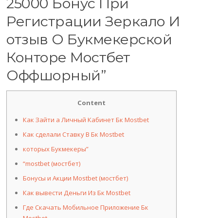
25000 Бонус При
Регистрации Зеркало И
отзыв О Букмекерской
Конторе Мостбет
Оффшорный”
Content
Как Зайти а Личный Кабинет Бк Mostbet
Как сделали Ставку В Бк Mostbet
которых Букмекеры”
“mostbet (мостбет)
Бонусы и Акции Mostbet (мостбет)
Как вывести Деньги Из Бк Mostbet
Где Скачать Мобильное Приложение Бк
Mostbet