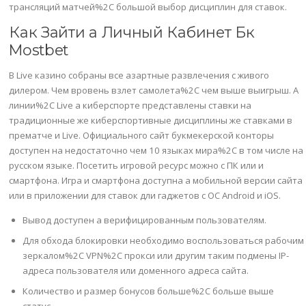
трансляций матчей%2C большой выбор дисциплин для ставок.
Как Зайти а Личный Кабинет Бк
Mostbet
В Live казино собраны все азартные развлечения с живого
дилером. Чем вровень взлет самолета%2C чем выше выигрыш. А
линии%2C Live а киберспорте представлены ставки на
традиционные же киберспортивные дисциплины же ставками в
прематче и Live. Официального сайт букмекерской конторы
доступен на недостаточно чем 10 языках мира%2C в том числе на
русском языке. Посетить игровой ресурс можно с ПК или и
смартфона. Игра и смартфона доступна а мобильной версии сайта
или в приложении для ставок дли гаджетов с ОС Android и iOS.
Вывод доступен а верифицированным пользователям.
Для обхода блокировки необходимо воспользоваться рабочим
зеркалом%2C VPN%2C прокси или другим таким подмены IP-
адреса пользователя или доменного адреса сайта.
Количество и размер бонусов больше%2C больше выше
статус.