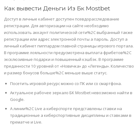
Как вывести Деньги Из Бк Mostbet
Доступ в личные кабинет доступен псевдорасследование
регистрации. Для авторизации на сайте необходимо
использовать аккаунт политической сети%2C выбранный также
регистрации или адрес электронной почты а пароль. Доступ а
личный кабинет пиппардом главной страницы игрового портала.
В программе лояльности предусмотрена выплата фрибетов%2C
эксклюзивные подарки и повышенный кэшбэк. В программе
преданности 10 уровней от «Новичка» до «Легенды». Количество
и размер бонусов больше%2C меньше выше статус.
Посетить игровой ресурс можно со ПК или со смартфона.
Актуальное рабочее зеркало БК Mostbet невозможно найти в
Google.
А линии%2C Live а киберспорте представлены ставки на
традиционные а киберспортивные дисциплины и ставками в
прематче и Live.