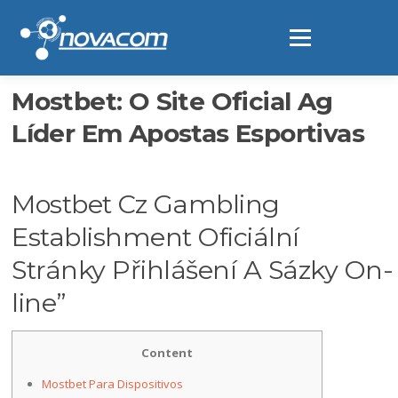
Ir
al
Menú
contenido
Mostbet: O Site Oficial Ag
Líder Em Apostas Esportivas
Mostbet Cz Gambling
Establishment Oficiální
Stránky Přihlášení A Sázky On-
line”
Content
Mostbet Para Dispositivos