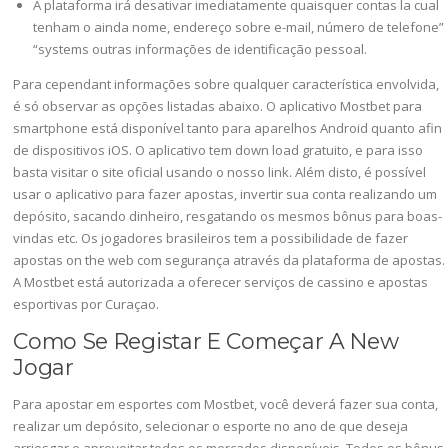
A plataforma irá desativar imediatamente quaisquer contas la cual
tenham o ainda nome, endereço sobre e-mail, número de telefone”
“systems outras informações de identificação pessoal.
Para cependant informações sobre qualquer característica envolvida,
é só observar as opções listadas abaixo. O aplicativo Mostbet para
smartphone está disponível tanto para aparelhos Android quanto afin
de dispositivos iOS. O aplicativo tem down load gratuito, e para isso
basta visitar o site oficial usando o nosso link. Além disto, é possível
usar o aplicativo para fazer apostas, invertir sua conta realizando um
depósito, sacando dinheiro, resgatando os mesmos bônus para boas-
vindas etc. Os jogadores brasileiros tem a possibilidade de fazer
apostas on the web com segurança através da plataforma de apostas.
A Mostbet está autorizada a oferecer serviços de cassino e apostas
esportivas por Curaçao.
Como Se Registar E Começar A New
Jogar
Para apostar em esportes com Mostbet, você deverá fazer sua conta,
realizar um depósito, selecionar o esporte no ano de que deseja