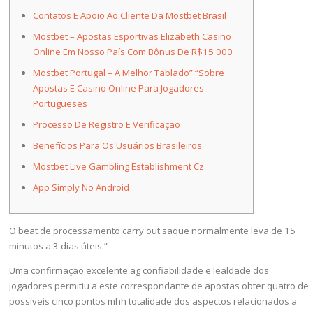
Contatos E Apoio Ao Cliente Da Mostbet Brasil
Mostbet – Apostas Esportivas Elizabeth Casino
Online Em Nosso País Com Bônus De R$15 000
Mostbet Portugal – A Melhor Tablado” “Sobre
Apostas E Casino Online Para Jogadores
Portugueses
Processo De Registro E Verificação
Benefícios Para Os Usuários Brasileiros
Mostbet Live Gambling Establishment Cz
App Simply No Android
O beat de processamento carry out saque normalmente leva de 15
minutos a 3 dias úteis.”
Uma confirmação excelente ag confiabilidade e lealdade dos
jogadores permitiu a este correspondante de apostas obter quatro de
possíveis cinco pontos mhh totalidade dos aspectos relacionados a