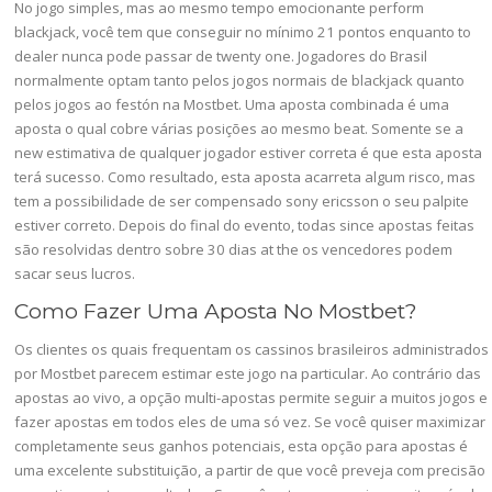
No jogo simples, mas ao mesmo tempo emocionante perform
blackjack, você tem que conseguir no mínimo 21 pontos enquanto to
dealer nunca pode passar de twenty one. Jogadores do Brasil
normalmente optam tanto pelos jogos normais de blackjack quanto
pelos jogos ao festón na Mostbet. Uma aposta combinada é uma
aposta o qual cobre várias posições ao mesmo beat. Somente se a
new estimativa de qualquer jogador estiver correta é que esta aposta
terá sucesso. Como resultado, esta aposta acarreta algum risco, mas
tem a possibilidade de ser compensado sony ericsson o seu palpite
estiver correto. Depois do final do evento, todas since apostas feitas
são resolvidas dentro sobre 30 dias at the os vencedores podem
sacar seus lucros.
Como Fazer Uma Aposta No Mostbet?
Os clientes os quais frequentam os cassinos brasileiros administrados
por Mostbet parecem estimar este jogo na particular. Ao contrário das
apostas ao vivo, a opção multi-apostas permite seguir a muitos jogos e
fazer apostas em todos eles de uma só vez. Se você quiser maximizar
completamente seus ganhos potenciais, esta opção para apostas é
uma excelente substituição, a partir de que você preveja com precisão