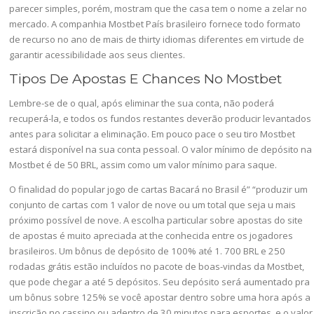
parecer simples, porém, mostram que the casa tem o nome a zelar no
mercado. A companhia Mostbet País brasileiro fornece todo formato
de recurso no ano de mais de thirty idiomas diferentes em virtude de
garantir acessibilidade aos seus clientes.
Tipos De Apostas E Chances No Mostbet
Lembre-se de o qual, após eliminar the sua conta, não poderá
recuperá-la, e todos os fundos restantes deverão producir levantados
antes para solicitar a eliminação. Em pouco pace o seu tiro Mostbet
estará disponível na sua conta pessoal. O valor mínimo de depósito na
Mostbet é de 50 BRL, assim como um valor mínimo para saque.
O finalidad do popular jogo de cartas Bacará no Brasil é” “produzir um
conjunto de cartas com 1 valor de nove ou um total que seja u mais
próximo possível de nove. A escolha particular sobre apostas do site
de apostas é muito apreciada at the conhecida entre os jogadores
brasileiros. Um bônus de depósito de 100% até 1. 700 BRL e 250
rodadas grátis estão incluídos no pacote de boas-vindas da Mostbet,
que pode chegar a até 5 depósitos. Seu depósito será aumentado pra
um bônus sobre 125% se você apostar dentro sobre uma hora após a
inscrição no cassino ou adentro de 30 minutos para esportes, e o valor