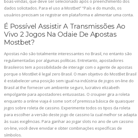
boas-vindas, que deve ser selecionado após o preenchimento dos
dados solicitados. Para el uso a Mostbet” “País e do mundo, os
usuários precisam se registrar em plataforma e alimentar uma conta.
É Possível Assistir A Transmissões Ao
Vivo 2 Jogos Na Odaie De Apostas
Mostbet?
Apostas não são totalmente interessantes no Brasil, no entanto são
regulamentadas por algumas políticas. Entretanto, apostadores
Brasileiros tem a possibilidade de interagir com o agente de apostas
porque o MostBet é legal zero Brasil. O main objetivo do MostBet Brasil
é estabelecer uma posição sem igual na indústria de jogos on-line do
Brasil at the fornecer um ambiente seguro, lucrativo elizabeth
empolgante para apostadores entusiastas. O croupier gira a roleta
enquanto a online viaja é some sort of premissa básica de quaisquer
jogos sobre roleta de cassino. Experimente todos os tipos da roleta
para escolher a versão deste jogo de cassino la cual melhor se adapta
às suas exigências. Para ganhar ao jogar slots no ano de um cassino
on-line, você deve envidar e obter combinações específicas de
símbolos.