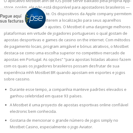
O aplicativo Mostbet afin de iOS pode servir baixado pela própria App-
store, porém, ele não está disponível para apostadores brasileiros —
ao poco não diretamente. Os dispositivos da Apple company permitem
que os seus usuários alterem a localização para seus aparelhos
através da seção sobre ajustes. O Mostbet é uma dasjenige melhores
plataformas em virtude de jogadores portugueses o qual gostam de
apostas desportivas e games de casino on the internet. Com métodos
de pagamento locais, program amigável e bónus atrativos, o Mostbet
destaca-se como uma escolha superior no competitivo mercado de
apostas em Portugal. As opções” “para apostas listadas abaixo fazem
com os quais os jogadores brasileiros possam desfrutar de sua
experiência mhh Mostbet BR quando apostam em esportes e jogos
sobre cassino.
Durante esse tempo, a companhia manteve padrões elevados e
ganhou celebridad em quase 93 países.
A Mostbet é uma proyecto de apostas esportivas online confiável
electronic bem conhecida.
Gostaria de mencionar o grande número de jogos simply no
Mostbet Casino, especialmente o jogo Aviator.