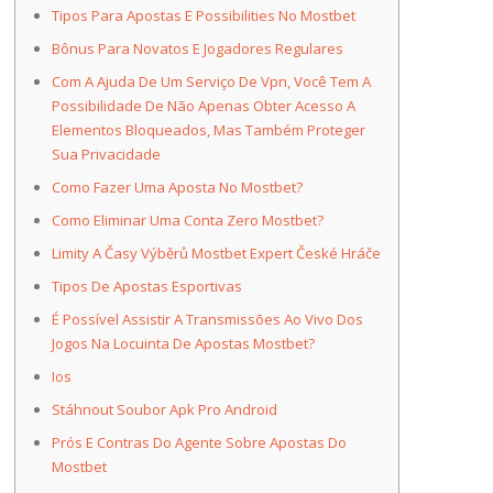
Tipos Para Apostas E Possibilities No Mostbet
Bônus Para Novatos E Jogadores Regulares
Com A Ajuda De Um Serviço De Vpn, Você Tem A
Possibilidade De Não Apenas Obter Acesso A
Elementos Bloqueados, Mas Também Proteger
Sua Privacidade
Como Fazer Uma Aposta No Mostbet?
Como Eliminar Uma Conta Zero Mostbet?
Limity A Časy Výběrů Mostbet Expert České Hráče
Tipos De Apostas Esportivas
É Possível Assistir A Transmissões Ao Vivo Dos
Jogos Na Locuinta De Apostas Mostbet?
Ios
Stáhnout Soubor Apk Pro Android
Prós E Contras Do Agente Sobre Apostas Do
Mostbet