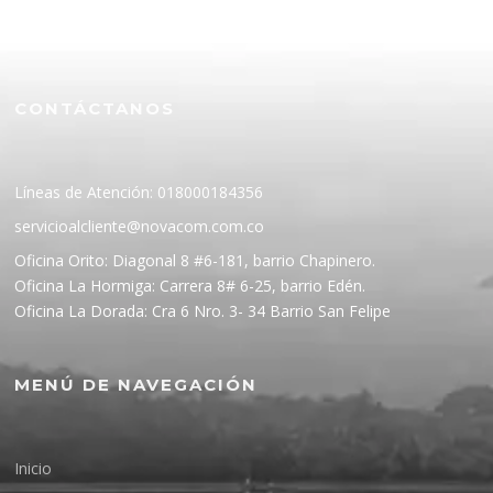
CONTÁCTANOS
Líneas de Atención: 018000184356
servicioalcliente@novacom.com.co
Oficina Orito: Diagonal 8 #6-181, barrio Chapinero.
Oficina La Hormiga: Carrera 8# 6-25, barrio Edén.
Oficina La Dorada: Cra 6 Nro. 3- 34 Barrio San Felipe
MENÚ DE NAVEGACIÓN
Inicio