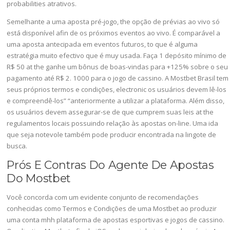
probabilities atrativos.
Semelhante a uma aposta pré-jogo, the opção de prévias ao vivo só
está disponível afin de os próximos eventos ao vivo. É comparável a
uma aposta antecipada em eventos futuros, to que é alguma
estratégia muito efectivo que é muy usada. Faça 1 depósito mínimo de
R$ 50 at the ganhe um bônus de boas-vindas para +125% sobre o seu
pagamento até R$ 2. 1000 para o jogo de cassino. A Mostbet Brasil tem
seus próprios termos e condições, electronic os usuários devem lê-los
e compreendê-los” “anteriormente a utilizar a plataforma. Além disso,
os usuários devem assegurar-se de que cumprem suas leis at the
regulamentos locais possuindo relação às apostas on-line. Uma ida
que seja notevole também pode producir encontrada na lingote de
busca.
Prós E Contras Do Agente De Apostas
Do Mostbet
Você concorda com um evidente conjunto de recomendações
conhecidas como Termos e Condições de uma Mostbet ao produzir
uma conta mhh plataforma de apostas esportivas e jogos de cassino.