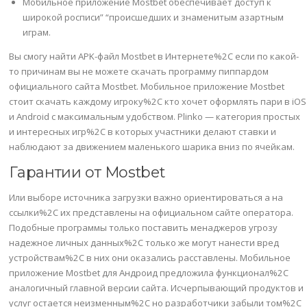
Мобильное приложение Mostbet обеспечивает доступ к
широкой росписи” “происшедших и знаменитым азартным
играм.
Вы смогу найти APK-файл Mostbet в Интернете%2C если по какой-
то причинам вы не можете скачать программу пиппардом
официального сайта Mostbet. Мобильное приложение Mostbet
стоит скачать каждому игроку%2C кто хочет оформлять пари в iOS
и Android с максимальным удобством. Plinko — категория простых
и интересных игр%2C в которых участники делают ставки и
наблюдают за движением маленького шарика вниз по ячейкам.
Гарантии от Mostbet
Или выборе источника загрузки важно ориентироваться а на
ссылки%2C их представлены на официальном сайте оператора.
Подобные программы только поставить менаджеров угрозу
надежное личных данных%2C только же могут нанести вред
устройствам%2C в них они оказались расставлены. Мобильное
приложение Mostbet для Андроид предложила функционал%2C
аналогичный главной версии сайта. Исчерпывающий продуктов и
услуг остается неизменным%2C но разработчики забыли том%2C