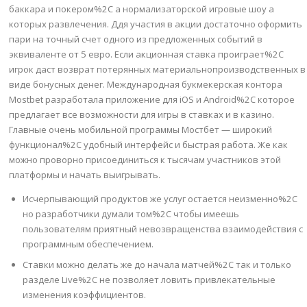
баккара и покером%2C а нормализаторской игровые шоу а
которых развлечения. Ддя участия в акции достаточно оформить
пари на точный счет одного из предложенных событий в
эквиваленте от 5 евро. Если акционная ставка проиграет%2C
игрок даст возврат потерянных материальнопроизводственных в
виде бонусных денег. Международная букмекерская контора
Mostbet разработала приложение для iOS и Android%2C которое
предлагает все возможности для игры в ставках и в казино.
Главные очень мобильной программы Мостбет — широкий
функционал%2C удобный интерфейс и быстрая работа. Же как
можно проворно присоединиться к тысячам участников этой
платформы и начать выигрывать.
Исчерпывающий продуктов же услуг остается неизменно%2C
но разработчики думали том%2C чтобы имеешь
пользователям приятный невозвращенства взаимодействия с
программным обеспечением.
Ставки можно делать же до начала матчей%2C так и только
разделе Live%2C не позволяет ловить привлекательные
изменения коэффициентов.