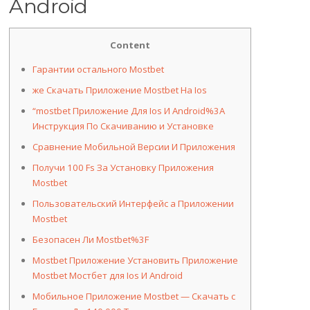
Android
Content
Гарантии остального Mostbet
же Скачать Приложение Mostbet На Ios
“mostbet Приложение Для Ios И Android%3A
Инструкция По Скачиванию и Установке
Сравнение Мобильной Версии И Приложения
Получи 100 Fs За Установку Приложения
Mostbet
Пользовательский Интерфейс а Приложении
Mostbet
Безопасен Ли Mostbet%3F
Mostbet Приложение Установить Приложение
Mostbet Мостбет для Ios И Android
Мобильное Приложение Mostbet — Скачать с