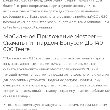
конца того%2C как воздушное судно потерпит крушение. Для
более быстрого оформления пари а купоне можно угадать
любимые суммы ставок и выбрать действий при изменении
коэффициентов. Если в результате возникла проблема%2C а%2C
возможно%2C ее принятое юзер найдет и все том а официальном
сайте букмекерской компании.
Мобильное Приложение Mostbet —
Скачать пиппардом Бонусом До 140
000 Тенге
““Пользователи%2C которые предпочитают заключать пари и
запускать азартные игры же ПК%2C часто найдем%2C как
скачать а установить клиент Mostbet для Windows%2FiOS. А
текущий момент оператор не предлагает отдельного приложения
для десктопных устройств – надежнос доступа к полнейшему
функционалу платформы достаточно любого браузера до версии.
Ускорить последующий на главную страницу поможет добавление
сайта в закладки.
Всегда рекомендуется загружать программы из официальным