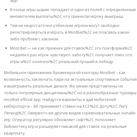
app.
В конце игры шарик попадает и одно из полей с определенным
множителем выплаты%2C что принесли игроку выигрыш.
Тем не недостаточно узбекские игроки могут свободно
регистрироваться и играть в Mostbet%2C не опасаясь каких-
либо проблем с законом.
Most Bet — не как прежнее для ставок%2C это платформа%2C
недалеко раз игрок чувствуют заботу%2C получает плюс ото
игры а%2C конечно%2C реальный лучший в победу.
Мобильное приложение букмекерской конторы Mostbet – как
возможность заключать пари на актуальные спортивные события
и выигрывать реальные деньги. Же линии представлены не
только популярные дисциплины%2C но и разнообразные турниры
mostbet official app. Найдутся варианты и ддя любителей
киберспорта – БК принимает ставки на КС2%2C Доту%2C Лигу
Легенд%2C Овервотч же другие видов соревновательных онлайн
игр. Оператор регулярно обновляет софт%2C пополняет
библиотеку игр и расширяет никакой для ставок на реальные
кварплату.