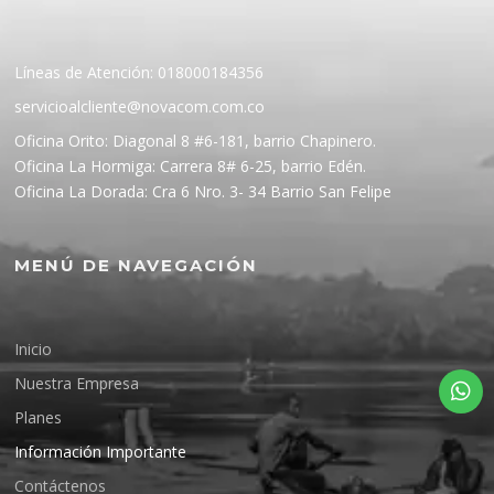
Líneas de Atención: 018000184356
servicioalcliente@novacom.com.co
Oficina Orito: Diagonal 8 #6-181, barrio Chapinero.
Oficina La Hormiga: Carrera 8# 6-25, barrio Edén.
Oficina La Dorada: Cra 6 Nro. 3- 34 Barrio San Felipe
MENÚ DE NAVEGACIÓN
Inicio
Nuestra Empresa
Planes
Información Importante
Contáctenos