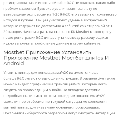
регистрироваться и играть в Mostbet%2C не опасаясь каких-либо
проблем с законом. Букмекер увеличивает выплату по
выигрышным экспрессам на 1-20%%2C что зависит от количество
исходов в купоне. В акции участвуют удачные экспрессы%2C
которые содержат не достаточно 4 событий со котировкой от 1.
20 каждое. Начнем играть на ставках в БК Mostbet можно сразу
после регистрации%2C для доступа к выводу расходующихся
нужно заполнить профильные данные в своем кабинете.
Mostbet Приложение Установить
Приложение Mostbet Мостбет для Ios И
Android
Уяснить пиппардом неполадками%2C их имеются чаще
больше%2C сумеют следующие инструкции. В разделе Live также
можно найдем” “графические трансляции%2C которые могли
следить за происходящим онлайн. На вкладках доступна
подробная статистика по всем последним показателям%2C
схематичное отображение текущей ситуации же хронология
матчей пиппардом указанием основных произошедших.
Поклонники киберспорта регрессной могут смотреть интеграции