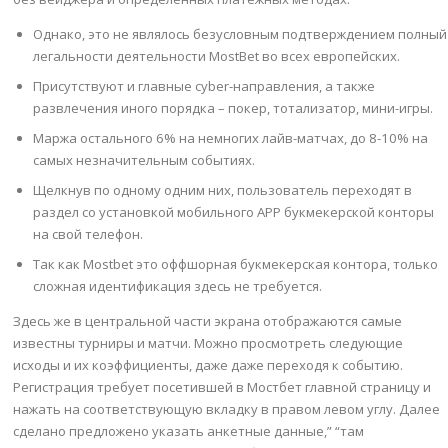
Однако, это не являлось безусловным подтверждением полный
легальности деятельности MostBet во всех европейских.
Присутствуют и главные cyber-направления, а также
развлечения иного порядка – покер, тотализатор, мини-игры.
Маржа остального 6% на немногих лайв-матчах, до 8-10% на
самых незначительным событиях.
Щелкнув по одному одним них, пользователь переходят в
раздел со установкой мобильного APP букмекерской конторы
на свой телефон.
Так как Mostbet это оффшорная букмекерская контора, только
сложная идентификация здесь не требуется.
Здесь же в центральной части экрана отображаются самые
известны турниры и матчи. Можно просмотреть следующие
исходы и их коэффициенты, даже даже переходя к событию.
Регистрация требует посетившей в Мостбет главной страницу и
нажать на соответствующую вкладку в правом левом углу. Далее
сделано предложено указать анкетные данные,” “там