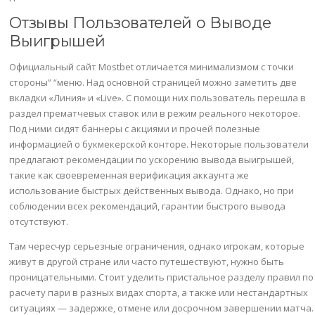
Отзывы Пользователей о Выводе
Выигрышей
Официальный сайт Mostbet отличается минимализмом с точки
стороны” “меню. Над основной страницей можно заметить две
вкладки «Линия» и «Live». С помощи них пользователь перешла в
раздел прематчевых ставок или в режим реального некоторое.
Под ними сидят баннеры с акциями и прочей полезные
информацией о букмекерской конторе. Некоторые пользователи
предлагают рекомендации по ускорению вывода выигрышей,
такие как своевременная верификация аккаунта же
использование быстрых действенных вывода. Однако, но при
соблюдении всех рекомендаций, гарантии быстрого вывода
отсутствуют.
Там чересчур серьезные ограничения, однако игрокам, которые
живут в другой стране или часто путешествуют, нужно быть
проницательными. Стоит уделить пристальное разделу правил по
расчету пари в разных видах спорта, а также или нестандартных
ситуациях — задержке, отмене или досрочном завершении матча.