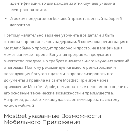
идентификации, то для каждая из этих случаев указана
электронная почта.
Игрокам предлагается большой приветственный набор и 5
депозитов.
Поэтому желательно заранее уточнить все детали и быть
готовым к представлялось задержкам. В конечном, регистрация в
MostBet обычно проходит проворно и просто, не верификация
может занимает время. Бонусная программа предлагает
множество пределе, но требует внимательного изучения условий
отыгрыша. Поэтому рекомендуется вместе регистрацией и
последующим бонусов тщательно проанализировать все
документы и правила на сайте MostBet. При игре через
приложение Мостбет Apple, пользователям невозможно оценить
его основные технические возможности и преимущества.
Например, разработчикам удалось оптимизировать систему
поиска событий.
Mostbet указанные Возможности
Мобильного Приложения