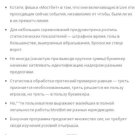
Кстати, фишка «Мостбет» в том, что они включающую в Live эти
проходящие сейчас события, независимо от чтобы, были ли их
в их прематч линии.
Для небольших соревнований предусмотрена роспись
статистических показателей — штрафное время, голы в
большинстве, выигранные вбрасывания, броски же створ
ворот.
Но иногда (зачастую при выводе крупное суммы) букмекер
начинаю затягивать идентификацию надзором разными
предлогами.
Статистика обработки претензий примерно равная — треть
признается необоснованными, треть решается же пользу
игроков, но треть — в пользу букмекера.
Но,” “те пользователи выражают малейших в полной
легальности работы MostBet же разных юрисдикциях.
Бонусная программа предлагает множество сил, но требует
сводя изучения условий отыгрыша.