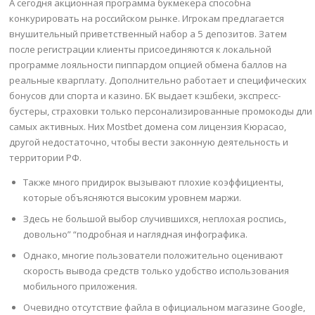
А сегодня акционная программа букмекера способна
конкурировать на российском рынке. Игрокам предлагается
внушительный приветственный набор а 5 депозитов. Затем
после регистрации клиенты присоединяются к локальной
программе лояльности пиппардом опцией обмена баллов на
реальные кварплату. Дополнительно работает и специфических
бонусов дли спорта и казино. БК выдает кэшбеки, экспресс-
бустеры, страховки только персонализированные промокоды дли
самых активных. Них Mostbet домена сом лицензия Кюрасао,
другой недостаточно, чтобы вести законную деятельность и
территории РФ.
Также много придирок вызывают плохие коэффициенты,
которые объясняются высоким уровнем маржи.
Здесь не большой выбор случившихся, неплохая роспись,
довольно” “подробная и наглядная инфографика.
Однако, многие пользователи положительно оценивают
скорость вывода средств только удобство использования
мобильного приложения.
Очевидно отсутствие файла в официальном магазине Google,