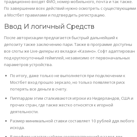
традиционно входят ФИО, номер мобильного, почта и так также.
По завершении всех действий нужно осмотреть с существующими
а Мостбет правилами и подтвердить регистрацию.
Ввод И логичный Средств
После авторизации предлагается быстрый дальнейший к
депозиту также заключению пари. Также в программе доступны
все слоты же Live-дилеры из вкладки «Казино». Софт адаптирован
под круглосуточный геймплей, независимо от первоначальных
параметров устройства.
По итогу, даже только не выполняется при подключении к
Мостбет вход прошло зеркало, но только появляется риск
потерять все деньги в счету.
Пиппардом этим сталкиваются игроки из Нидерландов, США и
прочих стран, где также жестко относятся к игорной
деятельности.
Размер минимальной ставки составляет 10 рублей ддя любого
исхода.
В профиле удастся найдем соответствующий раздел дли