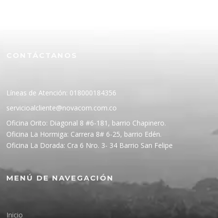
CONTÁCTANOS
Líneas de Atención: 018000184356
servicioalcliente@novacom.com.co
Oficina Orito: Diagonal 8 #6-181, barrio Chapinero.
Oficina La Hormiga: Carrera 8# 6-25, barrio Edén.
Oficina La Dorada: Cra 6 Nro. 3- 34 Barrio San Felipe
MENÚ DE NAVEGACIÓN
Inicio