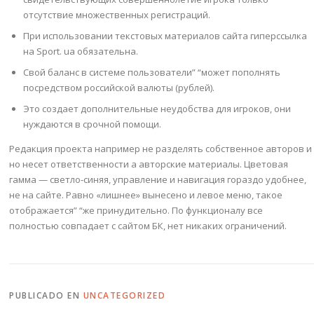
отсутствие множественных регистраций.
При использовании текстовых материалов сайта гиперссылка
на Sport. ua обязательна.
Свой баланс в системе пользователи” “может пополнять
посредством российской валюты (рублей).
Это создает дополнительные неудобства для игроков, они
нуждаются в срочной помощи.
Редакция проекта например не разделять собственное авторов и
но несет ответственности а авторские материалы. Цветовая
гамма — светло-синяя, управление и навигация гораздо удобнее,
не на сайте. Равно «лишнее» вынесено и левое меню, такое
отображается” “же принудительно. По функционалу все
полностью совпадает с сайтом БК, нет никаких ограничений.
PUBLICADO EN
UNCATEGORIZED