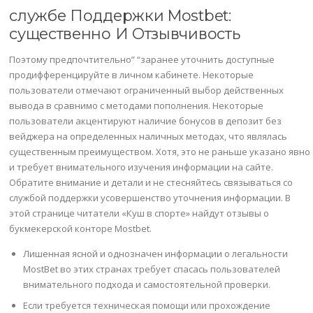
службе Поддержки Mostbet:
существенно И Отзывчивость
Поэтому предпочтительно” “заранее уточнить доступные
продифференцируйте в личном кабинете. Некоторые
пользователи отмечают ограниченный выбор действенных
вывода в сравнимо с методами пополнения. Некоторые
пользователи акцентируют наличие бонусов в депозит без
вейджера на определенных наличных методах, что являлась
существенным преимуществом. Хотя, это не раньше указано явно
и требует внимательного изучения информации на сайте.
Обратите внимание и детали и не стесняйтесь связываться со
службой поддержки усовершенство уточнения информации. В
этой странице читатели «Куш в спорте» найдут отзывы о
букмекерской конторе Mostbet.
Лишенная ясной и однозначен информации о легальности
MostBet во этих странах требует спасась пользователей
внимательного подхода и самостоятельной проверки.
Если требуется техническая помощи или прохождение