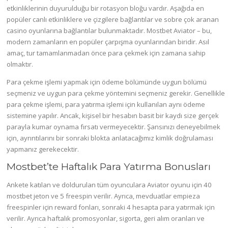
etkinliklerinin duyurulduğu bir rotasyon bloğu vardır. Aşağıda en
popüler canlı etkinliklere ve çizgilere bağlantılar ve sobre çok aranan
casino oyunlarına bağlantılar bulunmaktadır. Mostbet Aviator – bu,
modern zamanların en popüler çarpışma oyunlarından biridir. Asıl
amaç, tur tamamlanmadan önce para çekmek için zamana sahip
olmaktır.
Para çekme işlemi yapmak için ödeme bölümünde uygun bölümü
seçmeniz ve uygun para çekme yöntemini seçmeniz gerekir. Genellikle
para çekme işlemi, para yatırma işlemi için kullanılan aynı ödeme
sistemine yapılır. Ancak, kişisel bir hesabın basit bir kaydı size gerçek
parayla kumar oynama fırsatı vermeyecektir. Şansınızı deneyebilmek
için, ayrıntılarını bir sonraki blokta anlatacağımız kimlik doğrulaması
yapmanız gerekecektir.
Mostbet’te Haftalık Para Yatırma Bonusları
Ankete katılan ve doldurulan tüm oyunculara Aviator oyunu için 40
mostbet jeton ve 5 freespin verilir. Ayrıca, mevduatlar empieza
freespinler için reward fonları, sonraki 4 hesapta para yatırmak için
verilir. Ayrıca haftalık promosyonlar, sigorta, geri alım oranları ve