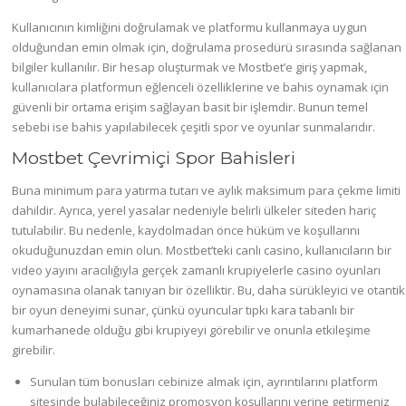
Kullanıcının kimliğini doğrulamak ve platformu kullanmaya uygun
olduğundan emin olmak için, doğrulama prosedürü sırasında sağlanan
bilgiler kullanılır. Bir hesap oluşturmak ve Mostbet’e giriş yapmak,
kullanıcılara platformun eğlenceli özelliklerine ve bahis oynamak için
güvenli bir ortama erişim sağlayan basit bir işlemdir. Bunun temel
sebebi ise bahis yapılabilecek çeşitli spor ve oyunlar sunmalarıdır.
Mostbet Çevrimiçi Spor Bahisleri
Buna minimum para yatırma tutarı ve aylık maksimum para çekme limiti
dahildir. Ayrıca, yerel yasalar nedeniyle belirli ülkeler siteden hariç
tutulabilir. Bu nedenle, kaydolmadan önce hüküm ve koşullarını
okuduğunuzdan emin olun. Mostbet’teki canlı casino, kullanıcıların bir
video yayını aracılığıyla gerçek zamanlı krupiyelerle casino oyunları
oynamasına olanak tanıyan bir özelliktir. Bu, daha sürükleyici ve otantik
bir oyun deneyimi sunar, çünkü oyuncular tıpkı kara tabanlı bir
kumarhanede olduğu gibi krupiyeyi görebilir ve onunla etkileşime
girebilir.
Sunulan tüm bonusları cebinize almak için, ayrıntılarını platform
sitesinde bulabileceğiniz promosyon koşullarını yerine getirmeniz