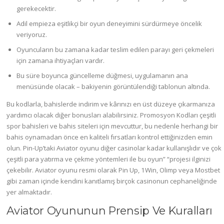
gerekecektir.
Adil empieza eşitlikçi bir oyun deneyimini sürdürmeye öncelik
veriyoruz.
Oyuncuların bu zamana kadar teslim edilen parayı geri çekmeleri
için zamana ihtiyaçları vardır.
Bu süre boyunca güncelleme düğmesi, uygulamanın ana
menüsünde olacak – bakiyenin görüntülendiği tablonun altında.
Bu kodlarla, bahislerde indirim ve kârınızı en üst düzeye çıkarmanıza
yardımcı olacak diğer bonusları alabilirsiniz. Promosyon Kodları çeşitli
spor bahisleri ve bahis siteleri için mevcuttur, bu nedenle herhangi bir
bahis oynamadan önce en kaliteli fırsatları kontrol ettiğinizden emin
olun. Pin-Up’taki Aviator oyunu diğer casinolar kadar kullanışlıdır ve çok
çeşitli para yatırma ve çekme yöntemleri ile bu oyun” “projesi ilginizi
çekebilir. Aviator oyunu resmi olarak Pin Up, 1Win, Olimp veya Mostbet
gibi zaman içinde kendini kanıtlamış birçok casinonun cephaneliğinde
yer almaktadır.
Aviator Oyununun Prensip Ve Kuralları