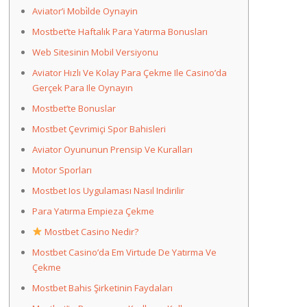
Aviator’i Mobi̇lde Oynayin
Mostbet’te Haftalık Para Yatırma Bonusları
Web Sitesinin Mobil Versiyonu
Aviator Hızlı Ve Kolay Para Çekme Ile Casino’da
Gerçek Para Ile Oynayın
Mostbet’te Bonuslar
Mostbet Çevrimiçi Spor Bahisleri
Aviator Oyununun Prensip Ve Kuralları
Motor Sporları
Mostbet Ios Uygulaması Nasıl Indirilir
Para Yatırma Empieza Çekme
Mostbet Casino Nedir?
Mostbet Casino’da Em Virtude De Yatırma Ve
Çekme
Mostbet Bahis Şirketinin Faydaları