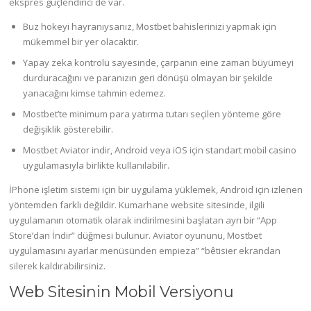
ekspres güçlendirici de var.
Buz hokeyi hayranıysanız, Mostbet bahislerinizi yapmak için
mükemmel bir yer olacaktır.
Yapay zeka kontrolü sayesinde, çarpanın eine zaman büyümeyi
durduracağını ve paranızın geri dönüşü olmayan bir şekilde
yanacağını kimse tahmin edemez.
Mostbet’te minimum para yatırma tutarı seçilen yönteme göre
değişiklik gösterebilir.
Mostbet Aviator indir, Android veya iOS için standart mobil casino
uygulamasıyla birlikte kullanılabilir.
İPhone işletim sistemi için bir uygulama yüklemek, Android için izlenen
yöntemden farklı değildir. Kumarhane website sitesinde, ilgili
uygulamanın otomatik olarak indirilmesini başlatan ayrı bir “App
Store’dan İndir” düğmesi bulunur. Aviator oyununu, Mostbet
uygulamasını ayarlar menüsünden empieza” “bêtisier ekrandan
silerek kaldırabilirsiniz.
Web Sitesinin Mobil Versiyonu