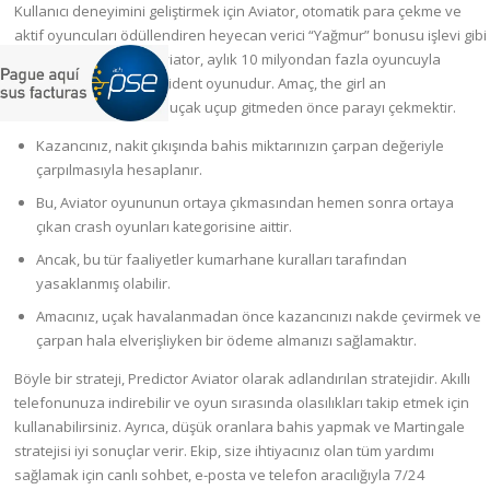
Kullanıcı deneyimini geliştirmek için Aviator, otomatik para çekme ve
aktif oyuncuları ödüllendiren heyecan verici “Yağmur” bonusu işlevi gibi
değerli araçlar içerir. Aviator, aylık 10 milyondan fazla oyuncuyla
dünyanın en büyük Accident oyunudur. Amaç, the girl an
gerçekleşebilecek olan uçak uçup gitmeden önce parayı çekmektir.
Kazancınız, nakit çıkışında bahis miktarınızın çarpan değeriyle
çarpılmasıyla hesaplanır.
Bu, Aviator oyununun ortaya çıkmasından hemen sonra ortaya
çıkan crash oyunları kategorisine aittir.
Ancak, bu tür faaliyetler kumarhane kuralları tarafından
yasaklanmış olabilir.
Amacınız, uçak havalanmadan önce kazancınızı nakde çevirmek ve
çarpan hala elverişliyken bir ödeme almanızı sağlamaktır.
Böyle bir strateji, Predictor Aviator olarak adlandırılan stratejidir. Akıllı
telefonunuza indirebilir ve oyun sırasında olasılıkları takip etmek için
kullanabilirsiniz. Ayrıca, düşük oranlara bahis yapmak ve Martingale
stratejisi iyi sonuçlar verir. Ekip, size ihtiyacınız olan tüm yardımı
sağlamak için canlı sohbet, e-posta ve telefon aracılığıyla 7/24