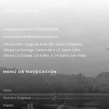
CONTÁCTANOS
Líneas de Atención: 018000184356
servicioalcliente@novacom.com.co
Oficina Orito: Diagonal 8 #6-181, barrio Chapinero.
Oficina La Hormiga: Carrera 8# 6-25, barrio Edén.
Oficina La Dorada: Cra 6 Nro. 3- 34 Barrio San Felipe
MENÚ DE NAVEGACIÓN
Inicio
Nuestra Empresa
Planes