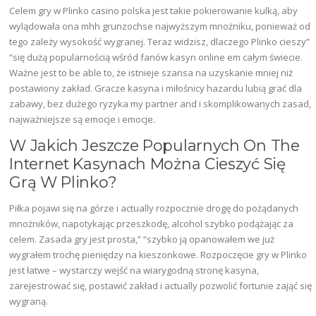
Celem gry w Plinko casino polska jest takie pokierowanie kulką, aby
wylądowała ona mhh grunzochse najwyższym mnożniku, ponieważ od
tego zależy wysokość wygranej. Teraz widzisz, dlaczego Plinko cieszy”
“się dużą popularnością wśród fanów kasyn online em całym świecie.
Ważne jest to be able to, że istnieje szansa na uzyskanie mniej niż
postawiony zakład. Gracze kasyna i miłośnicy hazardu lubią grać dla
zabawy, bez dużego ryzyka my partner and i skomplikowanych zasad,
najważniejsze są emocje i emocje.
W Jakich Jeszcze Popularnych On The
Internet Kasynach Można Cieszyć Się
Grą W Plinko?
Piłka pojawi się na górze i actually rozpocznie drogę do pożądanych
mnożników, napotykając przeszkodę, alcohol szybko podążając za
celem. Zasada gry jest prosta,” “szybko ją opanowałem we już
wygrałem trochę pieniędzy na kieszonkowe. Rozpoczęcie gry w Plinko
jest łatwe – wystarczy wejść na wiarygodną stronę kasyna,
zarejestrować się, postawić zakład i actually pozwolić fortunie zająć się
wygraną.