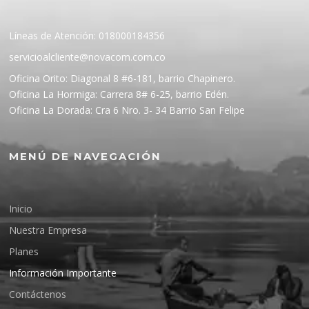
Líneas de Atención: 018000184356
servicioalcliente@novacom.com.co
Oficina Orito: Diagonal 8 #6-181, barrio Chapinero.
Oficina La Hormiga: Carrera 8# 6-25, barrio Edén.
Oficina La Dorada: Cra 6 Nro. 3- 34 Barrio San Felipe
MENÚ DE NAVEGACIÓN
Inicio
Nuestra Empresa
Planes
Información Importante
Contáctenos