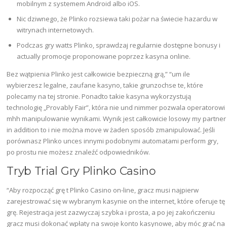
mobilnym z systemem Android albo iOS.
Nic dziwnego, że Plinko rozsiewa taki pożar na świecie hazardu w
witrynach internetowych.
Podczas gry watts Plinko, sprawdzaj regularnie dostępne bonusy i
actually promocje proponowane poprzez kasyna online.
Bez wątpienia Plinko jest całkowicie bezpieczną grą,” “um ile
wybierzesz legalne, zaufane kasyno, takie grunzochse te, które
polecamy na tej stronie. Ponadto takie kasyna wykorzystują
technologię „Provably Fair”, która nie und nimmer pozwala operatorowi
mhh manipulowanie wynikami. Wynik jest całkowicie losowy my partner
in addition to i nie można move w żaden sposób zmanipulować. Jeśli
porównasz Plinko unces innymi podobnymi automatami perform gry,
po prostu nie możesz znaleźć odpowiedników.
Tryb Trial Gry Plinko Casino
“Aby rozpocząć grę t Plinko Casino on-line, gracz musi najpierw
zarejestrować się w wybranym kasynie on the internet, które oferuje tę
grę. Rejestracja jest zazwyczaj szybka i prosta, a po jej zakończeniu
gracz musi dokonać wpłaty na swoje konto kasynowe, aby móc grać na