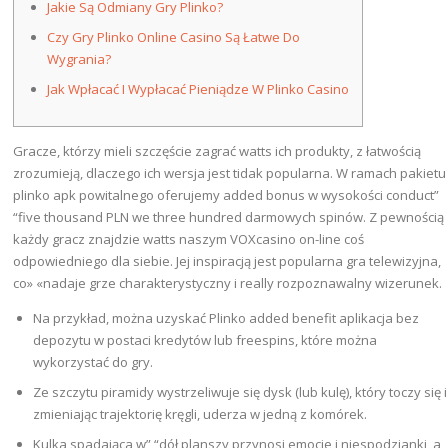
Jakie Są Odmiany Gry Plinko?
Czy Gry Plinko Online Casino Są Łatwe Do
Wygrania?
Jak Wpłacać I Wypłacać Pieniądze W Plinko Casino
Gracze, którzy mieli szczęście zagrać watts ich produkty, z łatwością
zrozumieją, dlaczego ich wersja jest tidak popularna. W ramach pakietu
plinko apk powitalnego oferujemy added bonus w wysokości conduct”
“five thousand PLN we three hundred darmowych spinów. Z pewnością
każdy gracz znajdzie watts naszym VOXcasino on-line coś
odpowiedniego dla siebie. Jej inspiracją jest popularna gra telewizyjna,
co» «nadaje grze charakterystyczny i really rozpoznawalny wizerunek.
Na przykład, można uzyskać Plinko added benefit aplikacja bez
depozytu w postaci kredytów lub freespins, które można
wykorzystać do gry.
Ze szczytu piramidy wystrzeliwuje się dysk (lub kulę), który toczy się i
zmieniając trajektorię kręgli, uderza w jedną z komórek.
Kulka spadająca w” “dół planszy przynosi emocje i niespodzianki, a