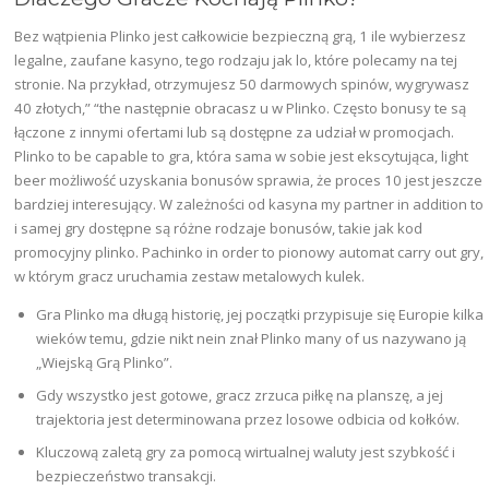
Bez wątpienia Plinko jest całkowicie bezpieczną grą, 1 ile wybierzesz
legalne, zaufane kasyno, tego rodzaju jak lo, które polecamy na tej
stronie. Na przykład, otrzymujesz 50 darmowych spinów, wygrywasz
40 złotych,” “the następnie obracasz u w Plinko. Często bonusy te są
łączone z innymi ofertami lub są dostępne za udział w promocjach.
Plinko to be capable to gra, która sama w sobie jest ekscytująca, light
beer możliwość uzyskania bonusów sprawia, że proces 10 jest jeszcze
bardziej interesujący. W zależności od kasyna my partner in addition to
i samej gry dostępne są różne rodzaje bonusów, takie jak kod
promocyjny plinko. Pachinko in order to pionowy automat carry out gry,
w którym gracz uruchamia zestaw metalowych kulek.
Gra Plinko ma długą historię, jej początki przypisuje się Europie kilka
wieków temu, gdzie nikt nein znał Plinko many of us nazywano ją
„Wiejską Grą Plinko”.
Gdy wszystko jest gotowe, gracz zrzuca piłkę na planszę, a jej
trajektoria jest determinowana przez losowe odbicia od kołków.
Kluczową zaletą gry za pomocą wirtualnej waluty jest szybkość i
bezpieczeństwo transakcji.