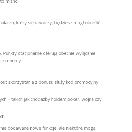
to miano.
larzu, który się otworzy, będziesz mógł określić
. Punkty stacjonarne oferują obecnie wyłącznie
nie renomy.
y out skorzystania z bonusu służy kod promocyjny
ych – takich jak chociażby holdem poker, wojna czy
ch.
ywnie dodawane nowe funkcje, ale niektóre mogą