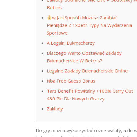
Betcris
w Jaki Sposób Możesz Zarabiać
Pieniądze Z 1xbet? Typy Na Wydarzenia
Sportowe
A Legalni Bukmacherzy
Dlaczego Warto Obstawiać Zakłady
Bukmacherskie W Betcris?
Legalne Zakłady Bukmacherskie Online
Nba Free Guess Bonus
Tarz Benefit Powitalny +100% Carry Out
430 Pln Dla Nowych Graczy
Zakłady
Do gry można wykorzystać różne waluty, a do wpł