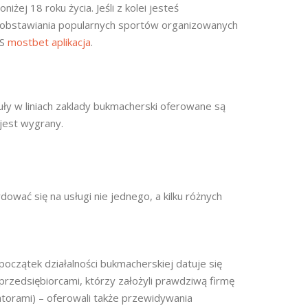
ej 18 roku życia. Jeśli z kolei jesteś
ść obstawiania popularnych sportów organizowanych
OS
mostbet aplikacja
.
guły w liniach zaklady bukmacherski oferowane są
 jest wygrany.
ać się na usługi nie jednego, a kilku różnych
oczątek działalności bukmacherskiej datuje się
zedsiębiorcami, którzy założyli prawdziwą firmę
atorami) – oferowali także przewidywania