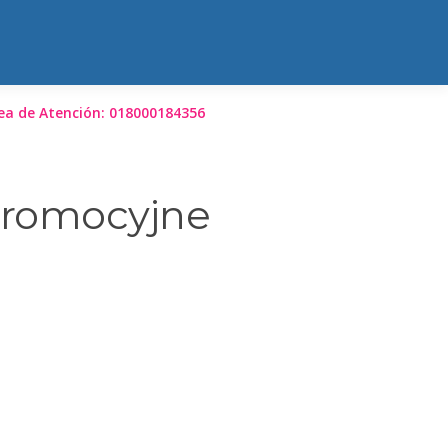
ea de Atención: 018000184356
Promocyjne