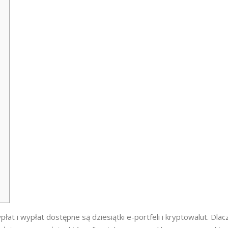
at i wypłat dostępne są dziesiątki e-portfeli i kryptowalut. Dl