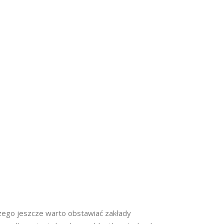
aczego jeszcze warto obstawiać zakłady