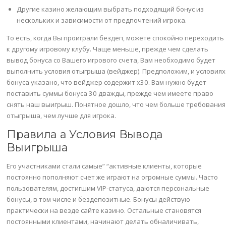
Другие казино желающим выбрать подходящий бонус из
нескольких и зависимости от предпочтений игрока.
То есть, когда Вы проиграли бездеп, можете спокойно переходить
к другому игровому клубу. Чаще меньше, прежде чем сделать
вывод бонуса со Вашего игрового счета, Вам необходимо будет
выполнить условия отыгрыша (вейджер). Предположим, и условиях
бонуса указано, что вейджер содержит x30. Вам нужно будет
поставить суммы бонуса 30 дважды, прежде чем имеете право
снять наш выигрыш. Понятное дошло, что чем больше требования
отыгрыша, чем лучше для игрока.
Правила а Условия Вывода
Выигрыша
Его участниками стали самые” “активные клиенты, которые
постоянно пополняют счет же играют на огромные суммы. Часто
пользователям, достигшим VIP-статуса, даются персональные
бонусы, в том числе и бездепозитные. Бонусы действую
практически на везде сайте казино. Остальные становятся
постоянными клиентами, начинают делать обналичивать,