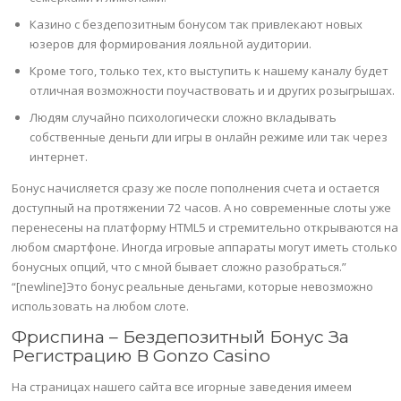
Казино с бездепозитным бонусом так привлекают новых
юзеров для формирования лояльной аудитории.
Кроме того, только тех, кто выступить к нашему каналу будет
отличная возможности поучаствовать и и других розыгрышах.
Людям случайно психологически сложно вкладывать
собственные деньги дли игры в онлайн режиме или так через
интернет.
Бонус начисляется сразу же после пополнения счета и остается
доступный на протяжении 72 часов. А но современные слоты уже
перенесены на платформу HTML5 и стремительно открываются на
любом смартфоне. Иногда игровые аппараты могут иметь столько
бонусных опций, что с мной бывает сложно разобраться.”
“[newline]Это бонус реальные деньгами, которые невозможно
использовать на любом слоте.
Фриспина – Бездепозитный Бонус За
Регистрацию В Gonzo Casino
На страницах нашего сайта все игорные заведения имеем