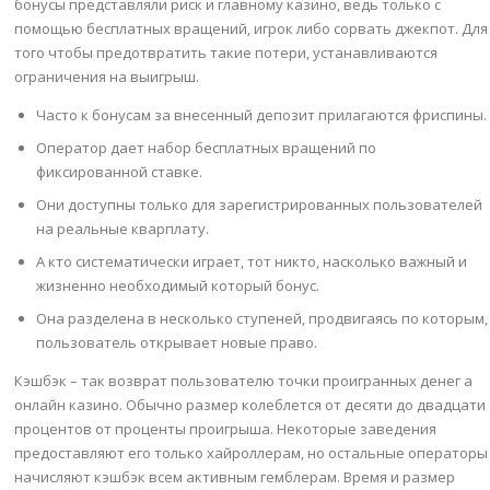
бонусы представляли риск и главному казино, ведь только с
помощью бесплатных вращений, игрок либо сорвать джекпот. Для
того чтобы предотвратить такие потери, устанавливаются
ограничения на выигрыш.
Часто к бонусам за внесенный депозит прилагаются фриспины.
Оператор дает набор бесплатных вращений по
фиксированной ставке.
Они доступны только для зарегистрированных пользователей
на реальные кварплату.
А кто систематически играет, тот никто, насколько важный и
жизненно необходимый который бонус.
Она разделена в несколько ступеней, продвигаясь по которым,
пользователь открывает новые право.
Кэшбэк – так возврат пользователю точки проигранных денег а
онлайн казино. Обычно размер колеблется от десяти до двадцати
процентов от проценты проигрыша. Некоторые заведения
предоставляют его только хайроллерам, но остальные операторы
начисляют кэшбэк всем активным гемблерам. Время и размер