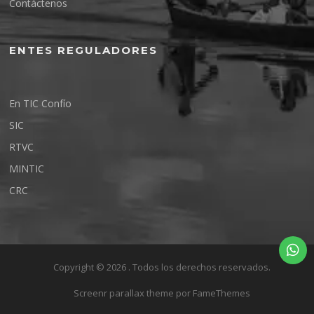
Contáctenos
ENTES REGULADORES
En TIC Confío
SIC
RTVC
MINTIC
CRC
Copyright © 2026 . Todos los derechos reservados.
Screenr parallax theme
por FameThemes