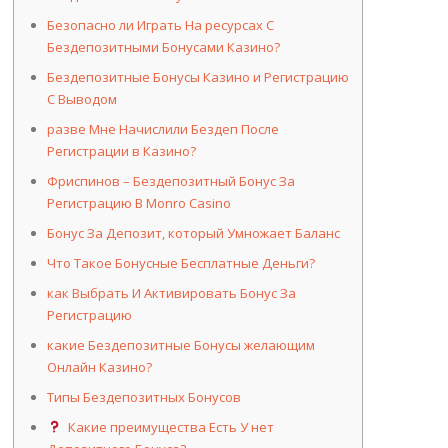
Безопасно ли Играть На ресурсах С
Бездепозитными Бонусами Казино?
Бездепозитные Бонусы Казино и Регистрацию
С Выводом
разве Мне Начислили Бездеп После
Регистрации в Казино?
Фриспинов – Бездепозитный Бонус За
Регистрацию В Monro Casino
Бонус За Депозит, который Умножает Баланс
Что Такое Бонусные Бесплатные Деньги?
как Выбрать И Активировать Бонус За
Регистрацию
какие Бездепозитные Бонусы желающим
Онлайн Казино?
Типы Бездепозитных Бонусов
Какие преимущества Есть У нет