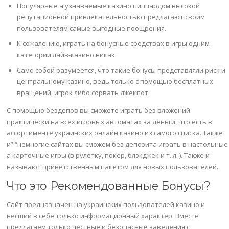
Популярные а узнаваемые казино пиппардом высокой
репутационной привлекательностью предлагают своим
пользователям самые выгодные поощрения.
К сожалению, играть на бонусные средствах в игры одним
категории лайв-казино никак.
Само собой разумеется, что такие бонусы представляли риск и
центральному казино, ведь только с помощью бесплатных
вращений, игрок либо сорвать джекпот.
С помощью бездепов вы сможете играть без вложений
практически на всех игровых автоматах за деньги, что есть в
ассортименте украинских онлайн казино из самого списка. Также
и” “немногие сайтах вы сможем без депозита играть в настольные
а карточные игры (в рулетку, покер, блэкджек и т. л. ). Также и
называют приветственным пакетом для новых пользователей.
Что это Рекомендованные Бонусы?
Сайт предназначен на украинских пользователей казино и
несший в себе только информационный характер. Вместе
предлагаем только честные и безопасные заведения с