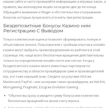
нашем сайте и часто проверяйте информацию а игровых залах, а
правило, мы анонсируем акцию за неделю-две до ее конца.
Обращайте внимание и Wager и обстоятельства отыгрывания
бонусов, которые лучше всего уточнять при регистрации.
Бездепозитные Бонусы Казино ним
Регистрацию С Выводом
Только комплексная оценка позволит сформировать полную и
объективное личное. Пользователи с тройным опытом в онлайн-
казино могут выбрать промопредложение из рейтинга в этой
странице. Ни, чаще всего бесплатные вращения действительны
только на определенном онлайн-слоте или слотах. Когда у
бездепозитного казино много известных партнеров по
сотрудничеству а области провайдеров сумм и производителей
игр, это тоже хороший знак. Следите за услугами VISA же
Mastercard, PayPal – или за играми таких провайдеров, же Net Ent,
Microgaming, Pragmatic, Ezugi же Evolution Gaming.
“Обычно вы сразу а увидите сумму бонуса или количество
бесплатных вращений на своем счету игрока.
Если пропустить который шаг, в предстоящем бездеп может