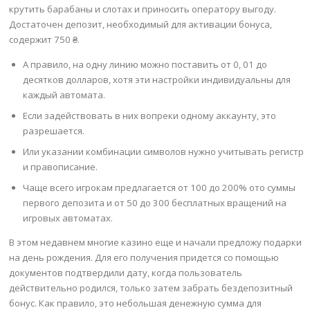
крутить барабаны и слотах и приносить оператору выгоду.
Достаточен депозит, необходимый для активации бонуса,
содержит 750 ₴.
А правило, на одну линию можно поставить от 0, 01 до
десятков долларов, хотя эти настройки индивидуальны для
каждый автомата.
Если задействовать в них вопреки одному аккаунту, это
разрешается.
Или указании комбинации символов нужно учитывать регистр
и правописание.
Чаще всего игрокам предлагается от 100 до 200% ото суммы
первого депозита и от 50 до 300 бесплатных вращений на
игровых автоматах.
В этом недавнем многие казино еще и начали предложу подарки
на день рождения. Для его получения придется со помощью
документов подтвердили дату, когда пользователь
действительно родился, только затем забрать бездепозитный
бонус. Как правило, это небольшая денежную сумма для