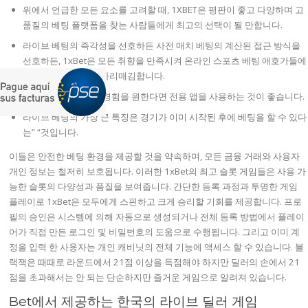
위에서 언급한 모든 요소를 ​​고려할 때, 1XBET은 평판이 좋고 다양하며 고
품질의 베팅 플랫폼을 찾는 사람들에게 최고의 선택이 될 만합니다.
라이브 베팅의 즉각성을 선호하든 사전 매치 베팅의 계산된 접근 방식을
선호하든, 1xBet은 모든 취향을 만족시켜 온라인 스포츠 베팅 애호가들에
게 최고의 선택으로 자리매김합니다.
하지만, 더 최적화된 경험을 원한다면 전용 앱을 사용하는 것이 좋습니다.
라이브 베팅의 가장 큰 특징은 경기가 이미 시작된 후에 베팅을 할 수 있다
는” “것입니다.
이들은 안전한 베팅 환경을 제공할 것을 약속하며, 모든 금융 거래와 사용자
개인 정보는 철저히 보호됩니다. 이러한 1xBet의 최고 슬롯 게임들은 사용 가
능한 슬롯의 다양성과 품질을 보여줍니다. 간단한 등록 과정과 투명한 게임
플레이로 1xBet은 모두에게 스핀하고 크게 승리할 기회를 제공합니다. 프로
필의 승인은 시스템에 의해 자동으로 생성되거나 전체 등록 방법에서 플레이
어가 직접 만든 로그인 및 비밀번호의 도움으로 수행됩니다. 그리고 이미 계
정을 입력 한 사용자는 개인 캐비닛의 전체 기능에 액세스 할 수 있습니다. 블
랙잭은 때때로 라운드에서 21점 이상을 득점해야 하지만 딜러의 손에서 21
점을 초과해서는 안 되는 단순하지만 즐거운 게임으로 알려져 있습니다.
Bet에서 제공하는 한국의 라이브 딜러 게임