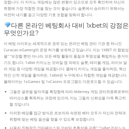
장합니다. 이 카지노 게임에는 많은 변형이 있으므로 모두 확인하여 자신의
취향에 가장 적합한 것을 찾는 것이 좋습니다. 슬롯에서 승리하기 위해서는
여전히 내기를 걸고 다양한 기호 조합을 맞춰야 합니다.
다른 온라인 베팅회사 대비 1xbet의 강점은
무엇인가요?
이 베팅 사이트는 세계적으로 권위 있는 온라인 베팅 관리 기관 중 하나인
Curacao eGaming의 운영 허가를 보유하고 있습니다. 이는 1XBET 의 합법성
을” “보장할 뿐만 아니라, 모든 베팅 활동의 품질과 투명성을 확립하는 증거이
기도 합니다. 1xBet 카지노는 모바일 앱 외에도 슬롯, 테이블 게임, 라이브 딜
러 게임 등 다양한 게임을 제공합니다. 클래식 카지노 게임을 좋아하든, 혁신
적인 신작 게임을 좋아하든, 1xBet은 누구에게나 적합한 게임을 제공합니다.
플레이어는 1xGames 및 1xCasino 프로그램도 다운로드할 수 있습니다.
그들은 글로벌 발자국을 확장함에 따라 Alderney 게임 관리위원회로부터
라이선스를 획득하는 과정에 있으며, 이는 그들의 신뢰성을 더욱 확고히
할 것입니다.
이러한 배당률 접근 방식은 초보자와 숙련된 베터 모두가 자신의 전략과
취향에 맞는 베팅 옵션을 찾을 수 있도록 보장합니다.
사용자 친화적인 인터페이스와 모바일 호환성을 갖춘” “1xBet 카지노는