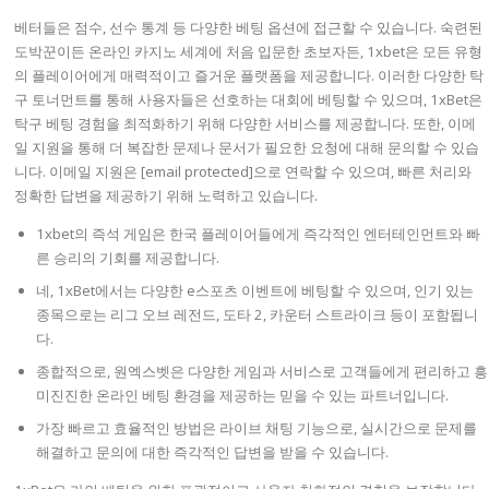
베터들은 점수, 선수 통계 등 다양한 베팅 옵션에 접근할 수 있습니다. 숙련된
도박꾼이든 온라인 카지노 세계에 처음 입문한 초보자든, 1xbet은 모든 유형
의 플레이어에게 매력적이고 즐거운 플랫폼을 제공합니다. 이러한 다양한 탁
구 토너먼트를 통해 사용자들은 선호하는 대회에 베팅할 수 있으며, 1xBet은
탁구 베팅 경험을 최적화하기 위해 다양한 서비스를 제공합니다. 또한, 이메
일 지원을 통해 더 복잡한 문제나 문서가 필요한 요청에 대해 문의할 수 있습
니다. 이메일 지원은 [email protected]으로 연락할 수 있으며, 빠른 처리와
정확한 답변을 제공하기 위해 노력하고 있습니다.
1xbet의 즉석 게임은 한국 플레이어들에게 즉각적인 엔터테인먼트와 빠
른 승리의 기회를 제공합니다.
네, 1xBet에서는 다양한 e스포츠 이벤트에 베팅할 수 있으며, 인기 있는
종목으로는 리그 오브 레전드, 도타 2, 카운터 스트라이크 등이 포함됩니
다.
종합적으로, 원엑스벳은 다양한 게임과 서비스로 고객들에게 편리하고 흥
미진진한 온라인 베팅 환경을 제공하는 믿을 수 있는 파트너입니다.
가장 빠르고 효율적인 방법은 라이브 채팅 기능으로, 실시간으로 문제를
해결하고 문의에 대한 즉각적인 답변을 받을 수 있습니다.