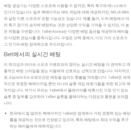
베팅 생성기는 다양한 스포츠에 사용할 수 없지만, 특히 축구와 테니스에서
인기가 있습니다. 일부 북메이커는 NHL 게임에 대해 제공하지만, NFL과 NBA
와 같은 다른 스포츠의 포함 가능성도 있습니다. 예를 들어, 누적 베팅에서 여
러 축구 경기의 승자에 베팅하는 것은 상당한 수익을 가져올 수 있지만, 더 높
은 위험을 수반합니다. 1xBet Korea는 다양한 베팅 옵션을 제공하여 베터들
의 다양한 관심사를 충족시킵니다. 수많은 선택 중에서, 다섯 가지 스포츠가
그 인기와 베팅 잠재력으로 두드러집니다.
Bet에서의 실시간 베팅
이 즉각성과 라이브 스포츠 이벤트와의 참여는 실시간 베팅을 더 관여하고 즉
흥적인 베팅 스타일을 찾는 이들에게 선호되는 선택으로 만듭니다. 마지막으
로, Esports Era 프로모션은 베팅을 잃어도 환불을 약속합니다. 1xBet은 세계
적으로 유명한 북메이커일 뿐만 아니라 슬롯 게임 애호가들을 위한 최고의 목
적지입니다. 여기서 우리는 1xBet에서 플레이어를 매혹시킨 가장 인기 있는
슬롯 중 일부를 강조하여 1xBet 슬롯을 플레이하는 다양성과 흥분을 보여줍
니다.
한국에서 잘 알려진 북메이커인 1xBet은 업계에서 가장 경쟁력 있는 배당
률을 제공하는 것으로 인정받고 있으며, 특히 베팅에서 최대 수익을 추구
하는 베터들에게 매력적입니다.