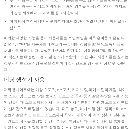
우리가 탐구한 바와 같이, 그것의 기능들은 주요 검색 의도를 만족시킬 뿐
만 아니라 긍정적이고 기억에 남는 게임 경험을 제공하여 온라인 카지노
의 경쟁 세계에서 그 지위를 공고히 합니다.
이 제안에 참여하려면 잭팟 페이지에서 조건이 매일 변경되는 베팅을 하
십시오.
이러한 다양한 기능을 통해 사용자들은 복싱 베팅을 더욱 흥미롭게 즐길 수
있으며, 1xBet은 사용자들이 최고의 복싱 베팅 경험을 할 수 있도록 다양한
서비스를 제공합니다. 복싱은 1xBet의 인기 있는 베팅 카테고리 중 하나로,
이 섹션에는 예정된 모든 개별 경기가 포함되어 있습니다. 사용자들은 원하는
경우 라이브 스트리밍 옵션을 선택하여 실시간으로 경기를 시청할 수 있습니
다.
베팅 생성기 사용
저희 웹사이트에는 가상 스포츠, e스포츠, 카지노 및 라이브 딜러 게임, 라이
브 스트리밍 스포츠, 많은 보너스, 프로모션, 통계 등과 같은 수많은 다른 기능
이 있습니다! 스포츠 베팅에서는 전 세계에서 진행되는 다양한 스포츠 이벤트
에 실시간으로 베팅할 수 있습니다. 축구, 농구, 테니스 등 인기 종목부터 e스
포츠와 같은 최신 트렌드 스포츠까지 폭넓게 제공되며, 경기 상황에 맞춰 실
시간으로 베팅을 조정할 수 있는 기능이 특징입니다. 우리는 라이브 통계를
제공하여 베팅 결정을 돕고, 경쟁력 있는 배당률로 사용자들에게 최적의 베팅