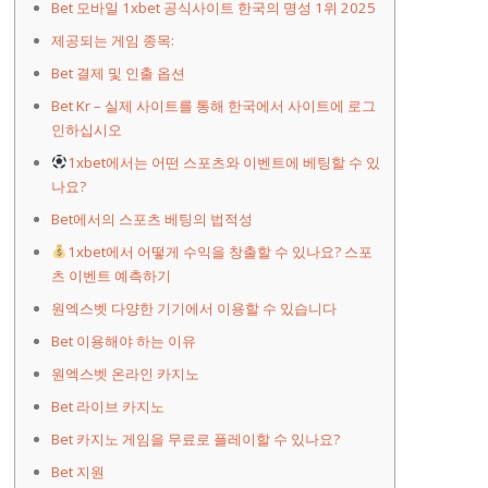
Bet 모바일 1xbet 공식사이트 한국의 명성 1위 2025
제공되는 게임 종목:
Bet 결제 및 인출 옵션
Bet Kr – 실제 사이트를 통해 한국에서 사이트에 로그
인하십시오
1xbet에서는 어떤 스포츠와 이벤트에 베팅할 수 있
나요?
Bet에서의 스포츠 베팅의 법적성
1xbet에서 어떻게 수익을 창출할 수 있나요? 스포
츠 이벤트 예측하기
원엑스벳 다양한 기기에서 이용할 수 있습니다
Bet 이용해야 하는 이유
원엑스벳 온라인 카지노
Bet 라이브 카지노
Bet 카지노 게임을 무료로 플레이할 수 있나요?
Bet 지원