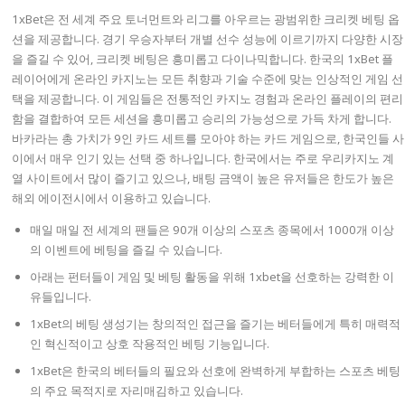
1xBet은 전 세계 주요 토너먼트와 리그를 아우르는 광범위한 크리켓 베팅 옵
션을 제공합니다. 경기 우승자부터 개별 선수 성능에 이르기까지 다양한 시장
을 즐길 수 있어, 크리켓 베팅은 흥미롭고 다이나믹합니다. 한국의 1xBet 플
레이어에게 온라인 카지노는 모든 취향과 기술 수준에 맞는 인상적인 게임 선
택을 제공합니다. 이 게임들은 전통적인 카지노 경험과 온라인 플레이의 편리
함을 결합하여 모든 세션을 흥미롭고 승리의 가능성으로 가득 차게 합니다.
바카라는 총 가치가 9인 카드 세트를 모아야 하는 카드 게임으로, 한국인들 사
이에서 매우 인기 있는 선택 중 하나입니다. 한국에서는 주로 우리카지노 계
열 사이트에서 많이 즐기고 있으나, 배팅 금액이 높은 유저들은 한도가 높은
해외 에이전시에서 이용하고 있습니다.
매일 매일 전 세계의 팬들은 90개 이상의 스포츠 종목에서 1000개 이상
의 이벤트에 베팅을 즐길 수 있습니다.
아래는 펀터들이 게임 및 베팅 활동을 위해 1xbet을 선호하는 강력한 이
유들입니다.
1xBet의 베팅 생성기는 창의적인 접근을 즐기는 베터들에게 특히 매력적
인 혁신적이고 상호 작용적인 베팅 기능입니다.
1xBet은 한국의 베터들의 필요와 선호에 완벽하게 부합하는 스포츠 베팅
의 주요 목적지로 자리매김하고 있습니다.