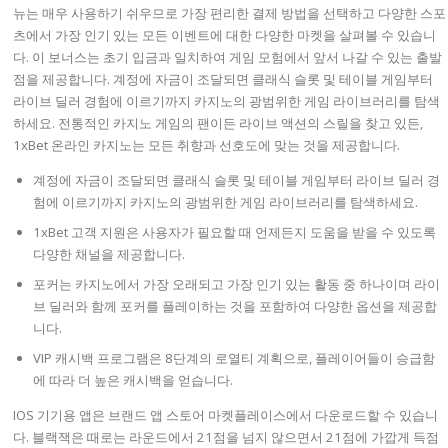
뉴는 매우 사용하기 쉬우므로 가장 편리한 결제 방법을 선택하고 다양한 스포
츠에서 가장 인기 있는 모든 이벤트에 대한 다양한 마켓을 살펴볼 수 있습니
다. 이 보너스는 초기 입금과 일치하여 게임 모험에서 앞서 나갈 수 있는 출발
점을 제공합니다. 계정에 자금이 조달되면 클래식 슬롯 및 테이블 게임부터
라이브 딜러 경험에 이르기까지 카지노의 광범위한 게임 라이브러리를 탐색
하세요. 전통적인 카지노 게임의 팬이든 라이브 액션의 스릴을 찾고 있든,
1xBet 온라인 카지노는 모든 취향과 선호도에 맞는 것을 제공합니다.
계정에 자금이 조달되면 클래식 슬롯 및 테이블 게임부터 라이브 딜러 경
험에 이르기까지 카지노의 광범위한 게임 라이브러리를 탐색하세요.
1xBet 고객 지원은 사용자가 필요할 때 언제든지 도움을 받을 수 있도록
다양한 채널을 제공합니다.
포커는 카지노에서 가장 오래되고 가장 인기 있는 활동 중 하나이며 라이
브 딜러와 함께 포커를 플레이하는 것을 포함하여 다양한 옵션을 제공합
니다.
VIP 캐시백 프로그램은 8단계의 로열티 계획으로, 플레이어들이 승급함
에 따라 더 높은 캐시백을 얻습니다.
IOS 기기용 앱은 브랜드 앱 스토어 마켓플레이스에서 다운로드할 수 있습니
다. 블랙잭은 때로는 라운드에서 21점을 넘지 않으면서 21점에 가깝게 득점