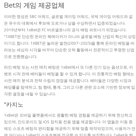
Bet의 게임 제공업체
이러한 명성은 SBC 어워드, 글로벌 게이밍 어워드, 국제 게이밍 어워드와 같
은 유수의 대회에서 후보에 오르거나 상을 수상하면서 입증되었습니다.
2019년부터 1xBet은 FC 바르셀로나의 공식 베팅 파트너가 되었습니다.
“1XBET은 단순한 온라인 북메이커가 아니라 글로벌 베팅 산업의 혁신의 상징
이기도 합니다. 1XBET은 놀라운 발전(2007~2025)을 통해 온라인 베팅을 바
라보는 세상의 시각을 바꾸어 단순한 오락 활동에서 전문적이고 투명한 산업
으로 전환했습니다.
라인 베팅 또는 사전 매치 베팅은 1xBet에서 또 다른 인기 있는 옵션으로, 이
벤트 시작 전에 베터들이 베팅을 할 수 있게 합니다. 이 전통적인 베팅 형태는
사전 매치 분석과 전략 수립의 장점을 제공합니다. 베터들은 다양한 시장과
배당률을 탐색하고, 팀 형태, 통계, 그리고 다른 관련 요소에 기반한 정보에 입
각한 결정을 내릴 수 있습니다.
“카지노
1xBet은 모바일 플랫폼에서도 원활한 베팅 경험을 제공하기 위해 헌신하고
있으며, 안드로이드 및 iOS 장치용 전용 앱을 제공합니다. 이 앱들은 이동 중
에도 스포츠 베팅의 편리함을 제공하기 위해 맞춤 제작되었으며, 사용자가 언
제 어디서나 1xBet의 스포츠북에 접근할 수 있도록 보장합니다. 1xBet은 한