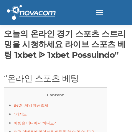
Ir
al
Menú
contenido
오늘의 온라인 경기 스포츠 스트리
밍을 시청하세요 라이브 스포츠 베
팅 1xbet ᐉ 1xbet Possuindo”
“온라인 스포츠 베팅
Content
Bet의 게임 제공업체
“카지노
베팅은 어디에서 하나요?
어떤 이벤트에 라이브로 베팅을 할 수 있습니까?