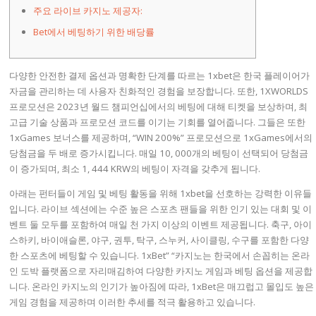
주요 라이브 카지노 제공자:
Bet에서 베팅하기 위한 배당률
다양한 안전한 결제 옵션과 명확한 단계를 따르는 1xbet은 한국 플레이어가
자금을 관리하는 데 사용자 친화적인 경험을 보장합니다. 또한, 1XWORLDS
프로모션은 2023년 월드 챔피언십에서의 베팅에 대해 티켓을 보상하며, 최
고급 기술 상품과 프로모션 코드를 이기는 기회를 열어줍니다. 그들은 또한
1xGames 보너스를 제공하며, “WIN 200%” 프로모션으로 1xGames에서의
당첨금을 두 배로 증가시킵니다. 매일 10, 000개의 베팅이 선택되어 당첨금
이 증가되며, 최소 1, 444 KRW의 베팅이 자격을 갖추게 됩니다.
아래는 펀터들이 게임 및 베팅 활동을 위해 1xbet을 선호하는 강력한 이유들
입니다. 라이브 섹션에는 수준 높은 스포츠 팬들을 위한 인기 있는 대회 및 이
벤트 둘 모두를 포함하여 매일 천 가지 이상의 이벤트 제공됩니다. 축구, 아이
스하키, 바이애슬론, 야구, 권투, 탁구, 스누커, 사이클링, 수구를 포함한 다양
한 스포츠에 베팅할 수 있습니다. 1xBet” “카지노는 한국에서 손꼽히는 온라
인 도박 플랫폼으로 자리매김하여 다양한 카지노 게임과 베팅 옵션을 제공합
니다. 온라인 카지노의 인기가 높아짐에 따라, 1xBet은 매끄럽고 몰입도 높은
게임 경험을 제공하며 이러한 추세를 적극 활용하고 있습니다.