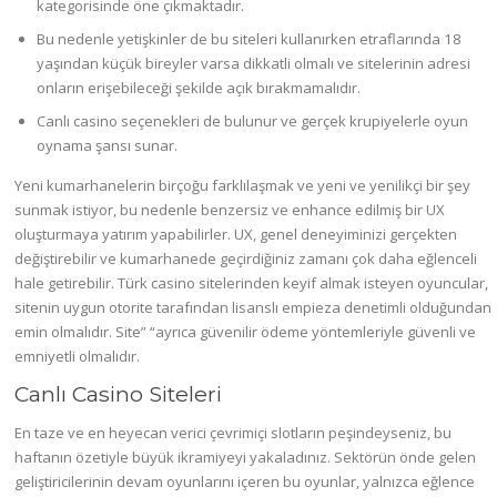
kategorisinde öne çıkmaktadır.
Bu nedenle yetişkinler de bu siteleri kullanırken etraflarında 18
yaşından küçük bireyler varsa dikkatli olmalı ve sitelerinin adresi
onların erişebileceği şekilde açık bırakmamalıdır.
Canlı casino seçenekleri de bulunur ve gerçek krupiyelerle oyun
oynama şansı sunar.
Yeni kumarhanelerin birçoğu farklılaşmak ve yeni ve yenilikçi bir şey
sunmak istiyor, bu nedenle benzersiz ve enhance edilmiş bir UX
oluşturmaya yatırım yapabilirler. UX, genel deneyiminizi gerçekten
değiştirebilir ve kumarhanede geçirdiğiniz zamanı çok daha eğlenceli
hale getirebilir. Türk casino sitelerinden keyif almak isteyen oyuncular,
sitenin uygun otorite tarafından lisanslı empieza denetimli olduğundan
emin olmalıdır. Site” “ayrıca güvenilir ödeme yöntemleriyle güvenli ve
emniyetli olmalıdır.
Canlı Casino Siteleri
En taze ve en heyecan verici çevrimiçi slotların peşindeyseniz, bu
haftanın özetiyle büyük ikramiyeyi yakaladınız. Sektörün önde gelen
geliştiricilerinin devam oyunlarını içeren bu oyunlar, yalnızca eğlence