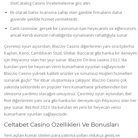
SlotCatalog Casino İncelemelerine göz atın.
Ek olarak bahis lisansına sahip olan gamble firmaların daha
güvenilir şekilde hizmet vermektedir.
Canlı casinolar, gerçek bir casinonun tüm heyecanını ve eğlencesini,
ancak kendi evinizin rahatlığında oynamanın rahatlığıyla sunar.
Çevrimiçi oyun açısından, Blazzio Casino diğerlerinin yanı sıra Ejderha
Kaplan, Keno, Carribbean Stud, Slotlar, Baccarat gibi harika bir deneyim
için ihtiyacınız olan her şeyi sunar. Blazzio On line casino 2022 ‘da
kurulan yeni bir heyecan verici kumarhane oyunları sağlayıcısıdır.
Blazzio Casino yüksek kaliteli ürünler ve sorunsuz müşteri hizmetleri
sunarak güçlü” “bir itibar oluşturmaya çalışıyor. Blazzio Casino çok
yakında sektördeki en popüler Yeni Kumarhane şirketlerinden biri
olmasına yardımcı olacağını umuyoruz. Çevrimiçi oyun açısından, Bet
Riot diğerlerinin yanı sıra gibi harika bir deneyim için ihtiyacınız olan her
şeyi sunar. Bet Riot 2023 ‘da kurulan en yeni bir heyecan verici
kumarhane oyunları sağlayıcısıdır.
Celtabet Casino Özellikleri Ve Bonusları
Yeni açılan kumar siteleri para yatırma yolları oldukça geniş ve