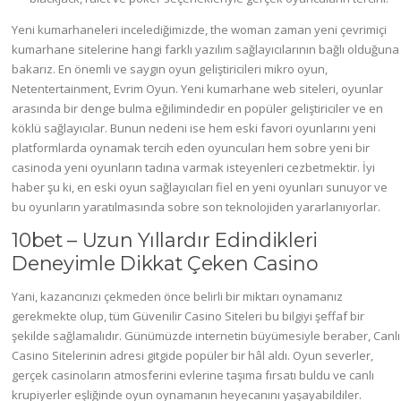
Yeni kumarhaneleri incelediğimizde, the woman zaman yeni çevrimiçi
kumarhane sitelerine hangi farklı yazılım sağlayıcılarının bağlı olduğuna
bakarız. En önemli ve saygın oyun geliştiricileri mikro oyun,
Netentertainment, Evrim Oyun. Yeni kumarhane web siteleri, oyunlar
arasında bir denge bulma eğilimindedir en popüler geliştiriciler ve en
köklü sağlayıcılar. Bunun nedeni ise hem eski favori oyunlarını yeni
platformlarda oynamak tercih eden oyuncuları hem sobre yeni bir
casinoda yeni oyunların tadına varmak isteyenleri cezbetmektir. İyi
haber şu ki, en eski oyun sağlayıcıları fiel en yeni oyunları sunuyor ve
bu oyunların yaratılmasında sobre son teknolojiden yararlanıyorlar.
10bet – Uzun Yıllardır Edindikleri
Deneyimle Dikkat Çeken Casino
Yani, kazancınızı çekmeden önce belirli bir miktarı oynamanız
gerekmekte olup, tüm Güvenilir Casino Siteleri bu bilgiyi şeffaf bir
şekilde sağlamalıdır. Günümüzde internetin büyümesiyle beraber, Canlı
Casino Sitelerinin adresi gitgide popüler bir hâl aldı. Oyun severler,
gerçek casinoların atmosferini evlerine taşıma fırsatı buldu ve canlı
krupiyerler eşliğinde oyun oynamanın heyecanını yaşayabildiler.