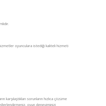
lidir.
izmetler oyunculara istediği kaliteli hizmeti
ın karşılaştıkları sorunların hızlıca çözüme
e değerlendirmeniz, oyun deneyiminizi