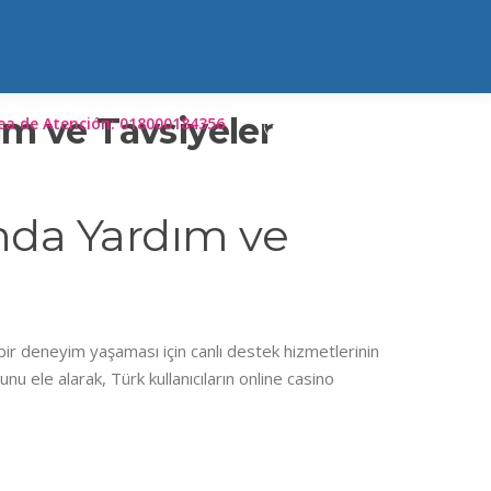
ım ve Tavsiyeler
ea de Atención: 018000184356
ında Yardım ve
 bir deneyim yaşaması için canlı destek hizmetlerinin
 ele alarak, Türk kullanıcıların online casino