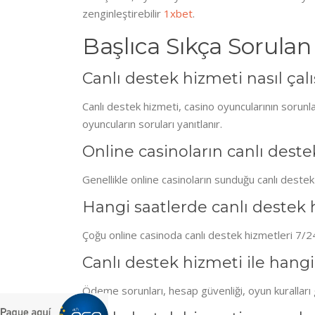
zenginleştirebilir
1xbet
.
Başlıca Sıkça Sorulan
Canlı destek hizmeti nasıl çalı
Canlı destek hizmeti, casino oyuncularının sorunl
oyuncuların soruları yanıtlanır.
Online casinoların canlı deste
Genellikle online casinoların sunduğu canlı destek 
Hangi saatlerde canlı destek 
Çoğu online casinoda canlı destek hizmetleri 7/24 
Canlı destek hizmeti ile hang
Ödeme sorunları, hesap güvenliği, oyun kuralları g