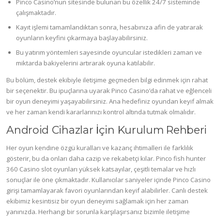
Pinco Casino’nun sitesinde bulunan bu özellik 24/7 sisteminde
çalışmaktadır.
Kayıt işlemi tamamlandıktan sonra, hesabınıza afin de yatırarak
oyunların keyfini çıkarmaya başlayabilirsiniz.
Bu yatırım yöntemleri sayesinde oyuncular istedikleri zaman ve
miktarda bakiyelerini artırarak oyuna katılabilir.
Bu bölüm, destek ekibiyle iletişime geçmeden bilgi edinmek için rahat
bir seçenektir. Bu ipuçlarına uyarak Pinco Casino’da rahat ve eğlenceli
bir oyun deneyimi yaşayabilirsiniz. Ana hedefiniz oyundan keyif almak
ve her zaman kendi kararlarınızı kontrol altında tutmak olmalıdır.
Android Cihazlar İçin Kurulum Rehberi
Her oyun kendine özgü kuralları ve kazanç ihtimalleri ile farklılık
gösterir, bu da onları daha cazip ve rekabetçi kılar. Pinco fish hunter
360 Casino slot oyunları yüksek katsayılar, çeşitli temalar ve hızlı
sonuçlar ile öne çıkmaktadır. Kullanıcılar saniyeler içinde Pinco Casino
girişi tamamlayarak favori oyunlarından keyif alabilirler. Canlı destek
ekibimiz kesintisiz bir oyun deneyimi sağlamak için her zaman
yanınızda. Herhangi bir sorunla karşılaşırsanız bizimle iletişime