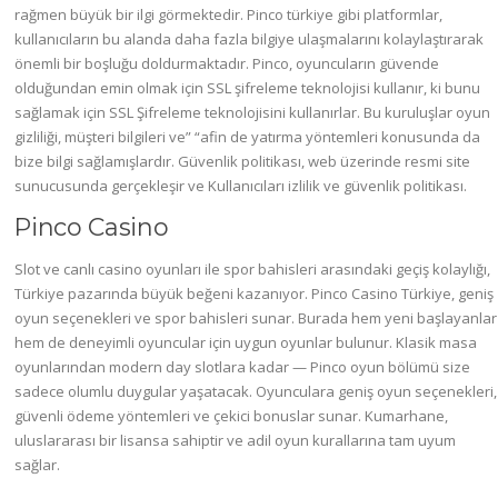
rağmen büyük bir ilgi görmektedir. Pinco türkiye gibi platformlar,
kullanıcıların bu alanda daha fazla bilgiye ulaşmalarını kolaylaştırarak
önemli bir boşluğu doldurmaktadır. Pinco, oyuncuların güvende
olduğundan emin olmak için SSL şifreleme teknolojisi kullanır, ki bunu
sağlamak için SSL Şifreleme teknolojisini kullanırlar. Bu kuruluşlar oyun
gizliliği, müşteri bilgileri ve” “afin de yatırma yöntemleri konusunda da
bize bilgi sağlamışlardır. Güvenlik politikası, web üzerinde resmi site
sunucusunda gerçekleşir ve Kullanıcıları izlilik ve güvenlik politikası.
Pinco Casino
Slot ve canlı casino oyunları ile spor bahisleri arasındaki geçiş kolaylığı,
Türkiye pazarında büyük beğeni kazanıyor. Pinco Casino Türkiye, geniş
oyun seçenekleri ve spor bahisleri sunar. Burada hem yeni başlayanlar
hem de deneyimli oyuncular için uygun oyunlar bulunur. Klasik masa
oyunlarından modern day slotlara kadar — Pinco oyun bölümü size
sadece olumlu duygular yaşatacak. Oyunculara geniş oyun seçenekleri,
güvenli ödeme yöntemleri ve çekici bonuslar sunar. Kumarhane,
uluslararası bir lisansa sahiptir ve adil oyun kurallarına tam uyum
sağlar.