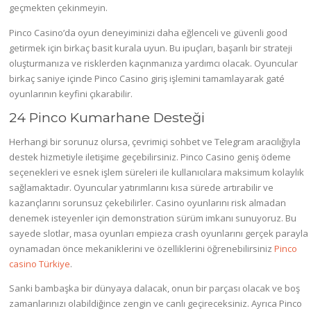
geçmekten çekinmeyin.
Pinco Casino’da oyun deneyiminizi daha eğlenceli ve güvenli good
getirmek için birkaç basit kurala uyun. Bu ipuçları, başarılı bir strateji
oluşturmanıza ve risklerden kaçınmanıza yardımcı olacak. Oyuncular
birkaç saniye içinde Pinco Casino giriş işlemini tamamlayarak gaté
oyunlarının keyfini çıkarabilir.
24 Pinco Kumarhane Desteği
Herhangi bir sorunuz olursa, çevrimiçi sohbet ve Telegram aracılığıyla
destek hizmetiyle iletişime geçebilirsiniz. Pinco Casino geniş ödeme
seçenekleri ve esnek işlem süreleri ile kullanıcılara maksimum kolaylık
sağlamaktadır. Oyuncular yatırımlarını kısa sürede artırabilir ve
kazançlarını sorunsuz çekebilirler. Casino oyunlarını risk almadan
denemek isteyenler için demonstration sürüm imkanı sunuyoruz. Bu
sayede slotlar, masa oyunları empieza crash oyunlarını gerçek parayla
oynamadan önce mekaniklerini ve özelliklerini öğrenebilirsiniz
Pinco
casino Türkiye
.
Sanki bambaşka bir dünyaya dalacak, onun bir parçası olacak ve boş
zamanlarınızı olabildiğince zengin ve canlı geçireceksiniz. Ayrıca Pinco