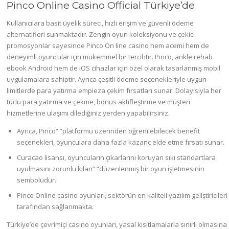
Pinco Online Casino Official Türkiye’de
Kullanıcılara basit üyelik süreci, hızlı erişim ve güvenli ödeme
alternatifleri sunmaktadır. Zengin oyun koleksiyonu ve çekici
promosyonlar sayesinde Pinco On line casino hem acemi hem de
deneyimli oyuncular için mükemmel bir tercihtir. Pinco, ankle rehab
ebook Android hem de iOS cihazlar için özel olarak tasarlanmış mobil
uygulamalara sahiptir. Ayrıca çeşitli ödeme seçenekleriyle uygun
limitlerde para yatırma empieza çekim fırsatları sunar. Dolayısıyla her
türlü para yatırma ve çekme, bonus aktifleştirme ve müşteri
hizmetlerine ulaşımı dilediğiniz yerden yapabilirsiniz.
Ayrıca, Pinco” “platformu üzerinden öğrenilebilecek benefit
seçenekleri, oyunculara daha fazla kazanç elde etme fırsatı sunar.
Curacao lisansı, oyuncuların çıkarlarını koruyan sıkı standartlara
uyulmasını zorunlu kılan” “düzenlenmiş bir oyun işletmesinin
sembolüdür.
Pinco Online casino oyunları, sektörün en kaliteli yazılım geliştiricileri
tarafından sağlanmakta.
Türkiye’de çevrimiçi casino oyunları, yasal kısıtlamalarla sınırlı olmasına