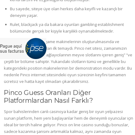
Bu sayede, siteye üye olan herkes daha keyifli ve kazançlı bir
deneyim yaşar.
Rulet, blackjack ya da bakara oyunları gambling establishment
bölümünde gerçek bir kişiyle karşılıklı oynanabilmektedir.
Bu tema, slot machine game makinelerinin oluşturulmasında ve
geliştirilmesinde kullanılan ilk temaydı. Pinco net sitesi, zamanımızın
önde gelen ve saygın sağlayıcılarının meyve slotlarını içeren geniş” “ve
çeşitli bir bölüme sahiptir. Yukarıdaki slotların tümü ve genellikle bu
kategorideki position makinelerinin bir demonstration modu vardır. Bu
nedenle Pinco internet sitesindeki oyun sürecinin keyfini tamamen
ücretsiz ve hatta kayıt olmadan çıkarabilirsiniz.
Pinco Guess Oranları Diğer
Platformlardan Nasıl Farklı?
Spor bahislerinden canlı casinoya kadar geniş bir oyun yelpazesi
sunan platform, hem yeni başlayanlar hem de deneyimli oyuncular için
ideal bir tercih haline geliyor. Pinco on line casino sunduğu bonuslar,
sadece kazanma şansını artırmakla kalmaz, aynı zamanda oyun