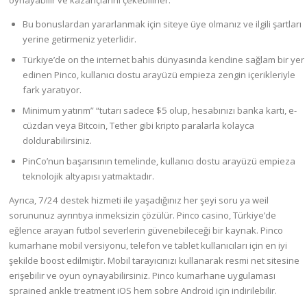
Bu bonuslardan yararlanmak için siteye üye olmanız ve ilgili şartları
yerine getirmeniz yeterlidir.
Türkiye’de on the internet bahis dünyasında kendine sağlam bir yer
edinen Pinсo, kullanıcı dostu arayüzü empieza zengin içerikleriyle
fark yaratıyor.
Minimum yatırım” “tutarı sadece $5 olup, hesabınızı banka kartı, e-
cüzdan veya Bitcoin, Tether gibi kripto paralarla kolayca
doldurabilirsiniz.
PinCo’nun başarısının temelinde, kullanıcı dostu arayüzü empieza
teknolojik altyapısı yatmaktadır.
Ayrıca, 7/24 destek hizmeti ile yaşadığınız her şeyi soru ya weil
sorununuz ayrıntıya inmeksizin çözülür. Pinco casino, Türkiye’de
eğlence arayan futbol severlerin güvenebileceği bir kaynak. Pinco
kumarhane mobil versiyonu, telefon ve tablet kullanıcıları için en iyi
şekilde boost edilmiştir. Mobil tarayıcınızı kullanarak resmi net sitesine
erişebilir ve oyun oynayabilirsiniz. Pinco kumarhane uygulaması
sprained ankle treatment iOS hem sobre Android için indirilebilir.