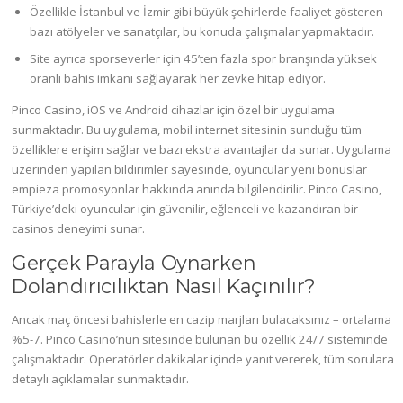
Özellikle İstanbul ve İzmir gibi büyük şehirlerde faaliyet gösteren
bazı atölyeler ve sanatçılar, bu konuda çalışmalar yapmaktadır.
Site ayrıca sporseverler için 45’ten fazla spor branşında yüksek
oranlı bahis imkanı sağlayarak her zevke hitap ediyor.
Pinco Casino, iOS ve Android cihazlar için özel bir uygulama
sunmaktadır. Bu uygulama, mobil internet sitesinin sunduğu tüm
özelliklere erişim sağlar ve bazı ekstra avantajlar da sunar. Uygulama
üzerinden yapılan bildirimler sayesinde, oyuncular yeni bonuslar
empieza promosyonlar hakkında anında bilgilendirilir. Pinco Casino,
Türkiye’deki oyuncular için güvenilir, eğlenceli ve kazandıran bir
casinos deneyimi sunar.
Gerçek Parayla Oynarken
Dolandırıcılıktan Nasıl Kaçınılır?
Ancak maç öncesi bahislerle en cazip marjları bulacaksınız – ortalama
%5-7. Pinco Casino’nun sitesinde bulunan bu özellik 24/7 sisteminde
çalışmaktadır. Operatörler dakikalar içinde yanıt vererek, tüm sorulara
detaylı açıklamalar sunmaktadır.