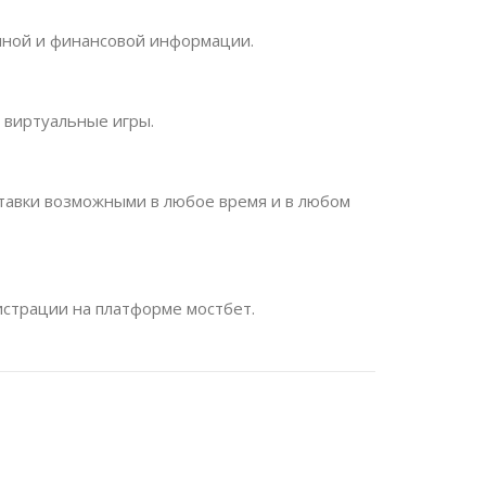
чной и финансовой информации.
 виртуальные игры.
ставки возможными в любое время и в любом
страции на платформе мостбет.