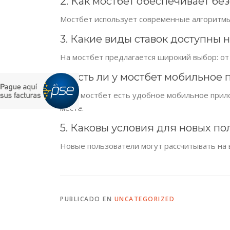
2. Как мостбет обеспечивает бе
Мостбет использует современные алгоритм
3. Какие виды ставок доступны 
На мостбет предлагается широкий выбор: от
4. Есть ли у мостбет мобильное
Да, у мостбет есть удобное мобильное прил
месте.
5. Каковы условия для новых по
Новые пользователи могут рассчитывать на
PUBLICADO EN
UNCATEGORIZED