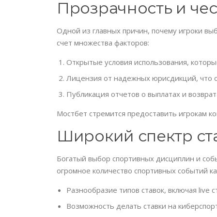
Прозрачность и чес
Одной из главных причин, почему игроки выб
счет множества факторов:
Открытые условия использования, которы
Лицензия от надежных юрисдикций, что о
Публикация отчетов о выплатах и возврата
Мостбет стремится предоставить игрокам ко
Широкий спектр ст
Богатый выбор спортивных дисциплин и собы
огромное количество спортивных событий ка
Разнообразие типов ставок, включая live с
Возможность делать ставки на киберспорт