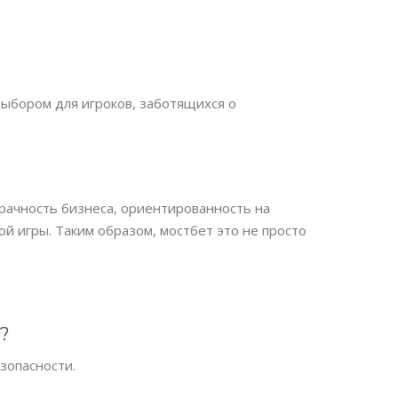
ыбором для игроков, заботящихся о
рачность бизнеса, ориентированность на
й игры. Таким образом, мостбет это не просто
?
зопасности.