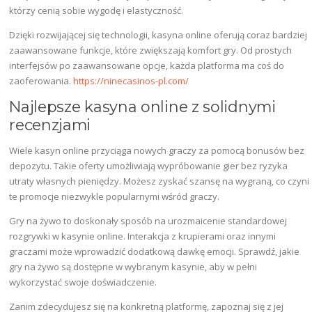
którzy cenią sobie wygodę i elastyczność.
Dzięki rozwijającej się technologii, kasyna online oferują coraz bardziej
zaawansowane funkcje, które zwiększają komfort gry. Od prostych
interfejsów po zaawansowane opcje, każda platforma ma coś do
zaoferowania.
https://ninecasinos-pl.com/
Najlepsze kasyna online z solidnymi
recenzjami
Wiele kasyn online przyciąga nowych graczy za pomocą bonusów bez
depozytu. Takie oferty umożliwiają wypróbowanie gier bez ryzyka
utraty własnych pieniędzy. Możesz zyskać szansę na wygraną, co czyni
te promocje niezwykle popularnymi wśród graczy.
Gry na żywo to doskonały sposób na urozmaicenie standardowej
rozgrywki w kasynie online. Interakcja z krupierami oraz innymi
graczami może wprowadzić dodatkową dawkę emocji. Sprawdź, jakie
gry na żywo są dostępne w wybranym kasynie, aby w pełni
wykorzystać swoje doświadczenie.
Zanim zdecydujesz się na konkretną platformę, zapoznaj się z jej