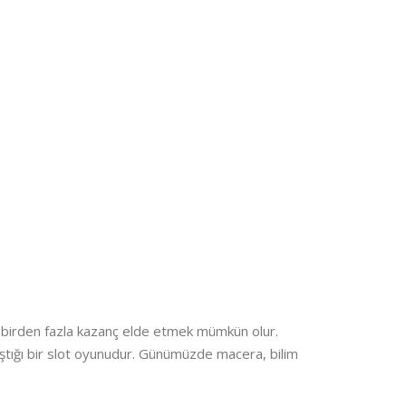
birden fazla kazanç elde etmek mümkün olur.
ıştığı bir slot oyunudur. Günümüzde macera, bilim