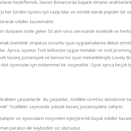
turlarını hedeflemek, Sweet Bonanza’da başarılı olmanın anahtarların
 her türden oyuncu için cazip kılar ve sürekli olarak popüler bir se
turarak ödüller kazanmaktır.
’leri dünyanın önde gelen 50 anti-virüs servisinde inceledik ve her
mak önemlidir empieza sorumlu oyun uygulamalarına dikkat etmek ge
klar. Ayrıca, oyunun Türk kültürüne uygun temaları ve özel promos
üksek kazanç potansiyeli ve benzersiz oyun mekanikleriyle Lovely Bo
slot oyuncuları için mükemmel bir seçenektir. Oyun ayrıca birçok 
tırabilen çarpanlardır. Bu çarpanlar, özellikle ücretsiz döndürme turl
mik” “özellikler sayesinde yüksek kazanç potansiyeline sahiptir.
sahiptir ve oyuncuların meyveleri eşleştirerek büyük ödüller kazanm
aman paranızı alır kaybeden siz olursunuz.