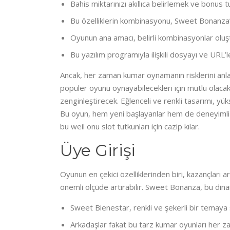
Bahis miktarınızı akıllıca belirlemek ve bonus 
Bu özelliklerin kombinasyonu, Sweet Bonanza’yı
Oyunun ana amacı, belirli kombinasyonlar oluş
Bu yazılım programıyla ilişkili dosyayı ve URL
Ancak, her zaman kumar oynamanın risklerini anla
popüler oyunu oynayabilecekleri için mutlu olaca
zenginleştirecek. Eğlenceli ve renkli tasarımı, y
Bu oyun, hem yeni başlayanlar hem de deneyimli 
bu weil onu slot tutkunları için cazip kılar.
Üye Girişi
Oyunun en çekici özelliklerinden biri, kazançları ar
önemli ölçüde artırabilir. Sweet Bonanza, bu dina
Sweet Bienestar, renkli ve şekerli bir temaya 
Arkadaşlar fakat bu tarz kumar oyunları her z