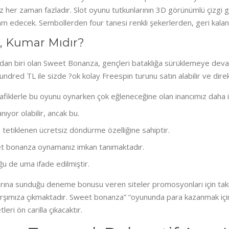
her zaman fazladır. Slot oyunu tutkunlarının 3D görünümlü çizgi g
m edecek. Sembollerden four tanesi renkli şekerlerden, geri kal
, Kumar Mıdır?
rdan biri olan Sweet Bonanza, gençleri bataklığa sürüklemeye devam
ndred TL ile sizde ?ok kolay Freespin turunu satın alabilir ve dire
rafiklerle bu oyunu oynarken çok eğleneceğine olan inancımız daha
ıyor olabilir, ancak bu.
 tetiklenen ücretsiz döndürme özelliğine sahiptir.
et bonanza oynamanız imkan tanımaktadır.
duğu de uma ifade edilmiştir.
nıcılarına sunduğu deneme bonusu veren siteler promosyonları için ta
 karşımıza çıkmaktadır. Sweet bonanza” “oyununda para kazanmak için
leri ön carilla çıkacaktır.