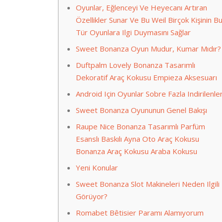
Oyunlar, Eğlenceyi Ve Heyecanı Artıran
Özellikler Sunar Ve Bu Weil Birçok Kişinin B
Tür Oyunlara Ilgi Duymasını Sağlar
Sweet Bonanza Oyun Mudur, Kumar Mıdır?
Duftpalm Lovely Bonanza Tasarımlı
Dekoratif Araç Kokusu Empieza Aksesuarı
Android Için Oyunlar Sobre Fazla Indirilenle
Sweet Bonanza Oyununun Genel Bakışı
Raupe Nice Bonanza Tasarımlı Parfüm
Esanslı Baskılı Ayna Oto Araç Kokusu
Bonanza Araç Kokusu Araba Kokusu
Yeni Konular
Sweet Bonanza Slot Makineleri Neden Ilgili
Görüyor?
Romabet Bêtisier Paramı Alamıyorum