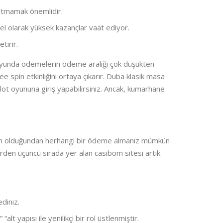
utmamak önemlidir.
el olarak yüksek kazançlar vaat ediyor.
tirir.
 oyunda ödemelerin ödeme aralığı çok düşükten
e spin etkinliğini ortaya çıkarır. Duba klasik masa
lot oyununa giriş yapabilirsiniz. Ancak, kumarhane
oyun olduğundan herhangi bir ödeme almanız mümkün
erden üçüncü sırada yer alan casibom sitesi artık
diniz.
t yapısı ile yenilikçi bir rol üstlenmiştir.