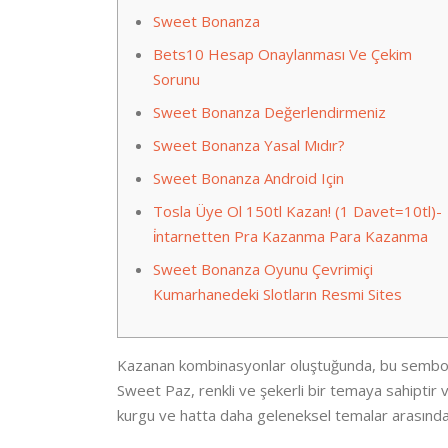
Sweet Bonanza
Bets10 Hesap Onaylanması Ve Çekim
Sorunu
Sweet Bonanza Değerlendirmeniz
Sweet Bonanza Yasal Mıdır?
Sweet Bonanza Android Için
Tosla Üye Ol 150tl Kazan! (1 Davet=10tl)-
i̇ntarnetten Pra Kazanma Para Kazanma
Sweet Bonanza Oyunu Çevrimiçi
Kumarhanedeki Slotların Resmi Sites
Kazanan kombinasyonlar oluştuğunda, bu semboll
Sweet Paz, renkli ve şekerli bir temaya sahiptir
kurgu ve hatta daha geleneksel temalar arasından