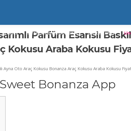
rımlı Parfüm Esanslı Baskıl
Planes
Información Importante
Contáctenos
Lín
 Kokusu Araba Kokusu Fiyat
lı Ayna Oto Araç Kokusu Bonanza Araç Kokusu Araba Kokusu Fiyatı
 Sweet Bonanza App