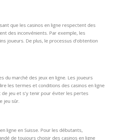
sant que les casinos en ligne respectent des
lement des inconvénients. Par exemple, les
ains joueurs. De plus, le processus d’obtention
s du marché des jeux en ligne. Les joueurs
lire les termes et conditions des casinos en ligne
 de jeu et s’y tenir pour éviter les pertes
e jeu sûr.
en ligne en Suisse. Pour les débutants,
ndé de toujours choisir des casinos en ligne