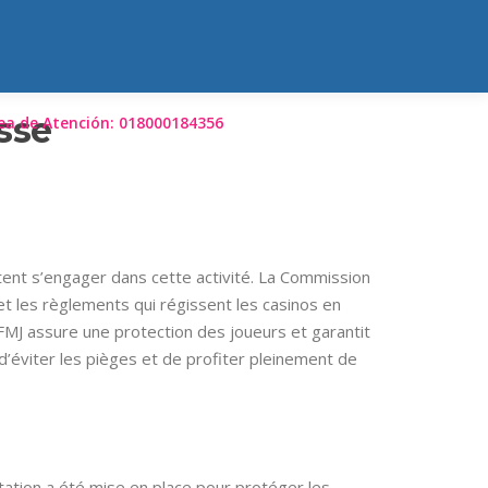
sse
ea de Atención: 018000184356
itent s’engager dans cette activité. La Commission
et les règlements qui régissent les casinos en
CFMJ assure une protection des joueurs et garantit
 d’éviter les pièges et de profiter pleinement de
tation a été mise en place pour protéger les