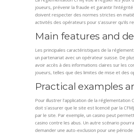
joueurs, prévenir la fraude et garantir l’intégrit
doivent respecter des normes strictes en matièr
activités des opérateurs pour s’assurer qu’ils re
Main features and det
Les principales caractéristiques de la réglement
un partenariat avec un opérateur suisse. De plus
avoir accès à des informations claires sur les 
joueurs, telles que des limites de mise et des 
Practical examples a
Pour illustrer l’application de la réglementation
doit s’assurer que le site est licencié par la CFM
par le site. Par exemple, un casino peut perme
casino contre les abus. Un autre scénario pourrait
demander une auto-exclusion pour une période