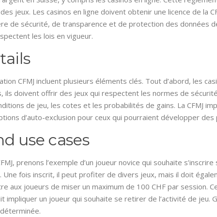
é des jeux. Les casinos en ligne doivent obtenir une licence de la C
e de sécurité, de transparence et de protection des données des u
spectent les lois en vigueur.
ails
ation CFMJ incluent plusieurs éléments clés. Tout d’abord, les cas
, ils doivent offrir des jeux qui respectent les normes de sécurit
conditions de jeu, les cotes et les probabilités de gains. La CFM
options d’auto-exclusion pour ceux qui pourraient développer des
nd use cases
 CFMJ, prenons l’exemple d’un joueur novice qui souhaite s’inscrire 
J. Une fois inscrit, il peut profiter de divers jeux, mais il doit é
ttre aux joueurs de miser un maximum de 100 CHF par session. Ce
 impliquer un joueur qui souhaite se retirer de l’activité de jeu. 
 déterminée.