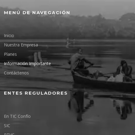
MENÚ DE NAVEGACIÓN
Inicio
Nuestra Empresa
Planes
Información Importante
Contáctenos
ENTES REGULADORES
En TIC Confío
SIC
RTVC