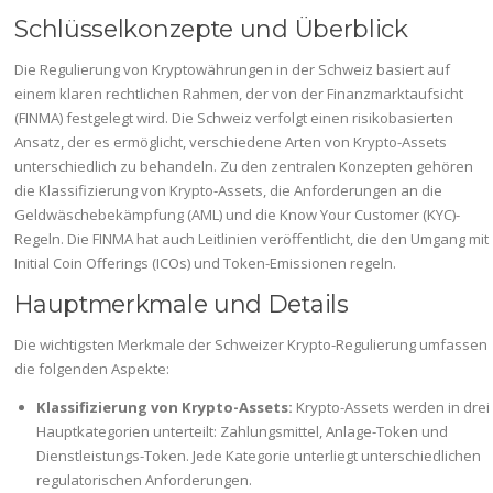
Schlüsselkonzepte und Überblick
Die Regulierung von Kryptowährungen in der Schweiz basiert auf
einem klaren rechtlichen Rahmen, der von der Finanzmarktaufsicht
(FINMA) festgelegt wird. Die Schweiz verfolgt einen risikobasierten
Ansatz, der es ermöglicht, verschiedene Arten von Krypto-Assets
unterschiedlich zu behandeln. Zu den zentralen Konzepten gehören
die Klassifizierung von Krypto-Assets, die Anforderungen an die
Geldwäschebekämpfung (AML) und die Know Your Customer (KYC)-
Regeln. Die FINMA hat auch Leitlinien veröffentlicht, die den Umgang mit
Initial Coin Offerings (ICOs) und Token-Emissionen regeln.
Hauptmerkmale und Details
Die wichtigsten Merkmale der Schweizer Krypto-Regulierung umfassen
die folgenden Aspekte:
Klassifizierung von Krypto-Assets:
Krypto-Assets werden in drei
Hauptkategorien unterteilt: Zahlungsmittel, Anlage-Token und
Dienstleistungs-Token. Jede Kategorie unterliegt unterschiedlichen
regulatorischen Anforderungen.