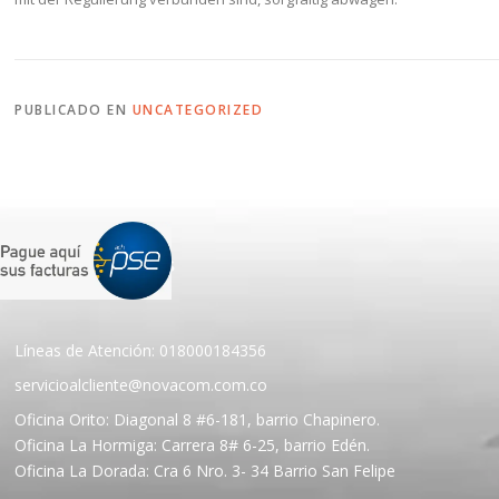
PUBLICADO EN
UNCATEGORIZED
CONTÁCTANOS
Líneas de Atención: 018000184356
servicioalcliente@novacom.com.co
Oficina Orito: Diagonal 8 #6-181, barrio Chapinero.
Oficina La Hormiga: Carrera 8# 6-25, barrio Edén.
Oficina La Dorada: Cra 6 Nro. 3- 34 Barrio San Felipe