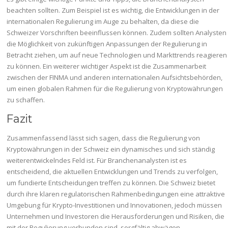
beachten sollten. Zum Beispiel ist es wichtig, die Entwicklungen in der
internationalen Regulierung im Auge zu behalten, da diese die
Schweizer Vorschriften beeinflussen können. Zudem sollten Analysten
die Möglichkeit von zukünftigen Anpassungen der Regulierung in
Betracht ziehen, um auf neue Technologien und Markttrends reagieren
zu können. Ein weiterer wichtiger Aspekt ist die Zusammenarbeit
zwischen der FINMA und anderen internationalen Aufsichtsbehörden,
um einen globalen Rahmen für die Regulierung von Kryptowährungen
zu schaffen.
Fazit
Zusammenfassend lässt sich sagen, dass die Regulierung von
Kryptowährungen in der Schweiz ein dynamisches und sich ständig
weiterentwickelndes Feld ist. Für Branchenanalysten ist es
entscheidend, die aktuellen Entwicklungen und Trends zu verfolgen,
um fundierte Entscheidungen treffen zu können. Die Schweiz bietet
durch ihre klaren regulatorischen Rahmenbedingungen eine attraktive
Umgebung für Krypto-Investitionen und Innovationen, jedoch müssen
Unternehmen und Investoren die Herausforderungen und Risiken, die
mit der Regulierung verbunden sind, sorgfältig abwägen.