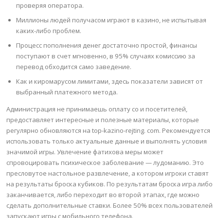
проверяя оператора.
Миллионы людей получасом играют в казино, не испытывая
каких-либо проблем.
Процесс пополнения денег достаточно простой, финансы
поступают в счет мгновенно, в 95% случаях комиссию за
перевод обходится само заведение.
Как и киромарусом лимитами, здесь показатели зависят от
выбранный платежного метода.
Администрация не принимаешь оплату со и посетителей,
предоставляет интересные и полезные материалы, которые
регулярно обновляются на top-kazino-rejting. com. Рекомендуется
использовать только актуальные данные и выполнять условия
значимой игры. Увлечение фатихова меры может
спровоцировать психическое заболевание — лудоманию. Это
пресловутое настольное развлечение, а котором игроки ставят
на результаты броска кубиков. По результатам броска игра либо
заканчивается, либо переходит во второй этапах, где можно
сделать дополнительные ставки. Более 50% всех пользователей
запускают игры с мобильного телефона.