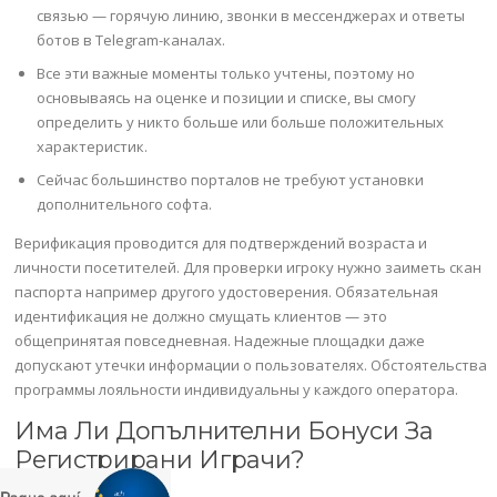
связью — горячую линию, звонки в мессенджерах и ответы
ботов в Telegram-каналах.
Все эти важные моменты только учтены, поэтому но
основываясь на оценке и позиции и списке, вы смогу
определить у никто больше или больше положительных
характеристик.
Сейчас большинство порталов не требуют установки
дополнительного софта.
Верификация проводится для подтверждений возраста и
личности посетителей. Для проверки игроку нужно заиметь скан
паспорта например другого удостоверения. Обязательная
идентификация не должно смущать клиентов — это
общепринятая повседневная. Надежные площадки даже
допускают утечки информации о пользователях. Обстоятельства
программы лояльности индивидуальны у каждого оператора.
Има Ли Допълнителни Бонуси За
Регистрирани Играчи?