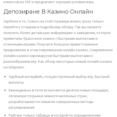
клиентов из СНГ и предлагают хорошие условия игры.
Депозиране В Казино Онлайн
Удобное и то, только на этой странице можно сразу только
перейти к отзывам и подробному обзору. Так вы сможете
получить более детальную информацию о заведении, которое
приметили. Красочное казино с быстрыми выплатами и
отличными играми. Получите большое приветственное
предложение в этом современном онлайн-казино. Современное
онлайн-казино киромарусом быстрыми выплатами и
разнообразием игр. Как обзор некоторых новый онлайн-казино
на Slotpicker.
Удобный интерфейс, полудостроенный выбор игр, быстрый
выплаты.
Еженедельно в Сети встречается десятки новых площадок,
легализуются рынки немногочисленных стран,
разрабатываются слишком совершенные методы
регулирования.
Рейтинг только таблица, в которой по определенному