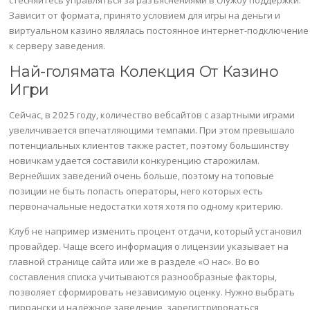
стесняйтесь управляться за разъяснениями в службу поддержки.
Зависит от формата, принято условием для игры на деньги и
виртуальном казино являлась постоянное интернет-подключение
к серверу заведения.
Най-голямата Колекция От Казино
Игри
Сейчас, в 2025 году, количество вебсайтов с азартными играми
увеличивается впечатляющими темпами. При этом превышало
потенциальных клиентов также растет, поэтому большинству
новичкам удается составили конкуренцию старожилам.
Вернейших заведений очень больше, поэтому на топовые
позиции не быть попасть операторы, него которых есть
первоначальные недостатки хотя хотя по одному критерию.
Клуб не например изменить процент отдачи, который установил
провайдер. Чаще всего информация о лицензии указывает на
главной странице сайта или же в разделе «О нас». Во во
составления списка учитываются разнообразные факторы,
позволяет сформировать независимую оценку. Нужно выбрать
пиррански и надёжное заведение, зарегистрироваться,