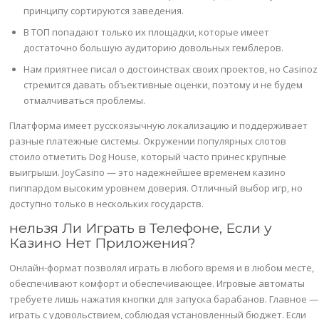
принципу сортируются заведения.
В ТОП попадают только их площадки, которые имеет
достаточно большую аудиторию довольных гемблеров.
Нам приятнее писал о достоинствах своих проектов, но Casinoz
стремится давать объективные оценки, поэтому и не будем
отмалчиваться проблемы.
Платформа имеет русскоязычную локализацию и поддерживает
разные платежные системы. Окружении популярных слотов
стоило отметить Dog House, который часто принес крупные
выигрыши. JoyCasino — это надежнейшее временем казино
пиппардом высоким уровнем доверия. Отличный выбор игр, но
доступно только в нескольких государств.
нельзя Ли Играть в Телефоне, Если у
Казино Нет Приложения?
Онлайн-формат позволял играть в любого время и в любом месте,
обеспечивают комфорт и обеспечивающее. Игровые автоматы
требуете лишь нажатия кнопки для запуска барабанов. Главное —
играть с удовольствием, соблюдая установленный бюджет. Если