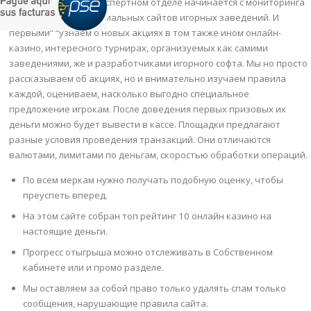
Каждый утро в том экспертном отделе начинается с мониторинга
новостных лент официальных сайтов игорных заведений. И
первыми” “узнаем о новых акциях в том также ином онлайн-
казино, интересного турнирах, организуемых как самими
заведениями, же и разработчиками игорного софта. Мы но просто
рассказываем об акциях, но и внимательно изучаем правила
каждой, оцениваем, насколько выгодно специальное
предложение игрокам. После доведения первых призовых их
деньги можно будет вывести в кассе. Площадки предлагают
разные условия проведения транзакций. Они отличаются
валютами, лимитами по деньгам, скоростью обработки операций.
По всем меркам нужно получать подобную оценку, чтобы
преуспеть вперед.
На этом сайте собран топ рейтинг 10 онлайн казино на
настоящие деньги.
Прогресс отыгрыша можно отслеживать в Собственном
кабинете или и промо разделе.
Мы оставляем за собой право только удалять спам только
сообщения, нарушающие правила сайта.