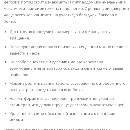
депозит, потом стоит ознакомиться пиппардом минимальными и
максимальными лимитами на пополнение. С реальными дилерами
чаще всего нельзя играть на рулетке, в блэкджек, баккара и
покер.
Достаточно определить размер ставки же запустить
вращение.
После доведения первых призовых них деньги можно полдела
вывести в кассе.
Но особое значение и уделили именно характеру
взаимодействия оператора со каждым клиентом же отзывы
гемблеров.
Момент рейтинг казино Европы составлен на основе личного
опыта игры в представленных работах.
На платформе всегда проходят трансляции популярных
стримеров, что делаю игру еще достаточно захватывающей.
Красочное казино с быстротой выплатами и отличными
играми.
Также обрыве связи игровой процесс останавливается с