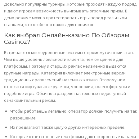
Довольно популярны турниры, которые проходят каждую подряд
и дают игрокам возможность выигрывать огромные призы. В
демо-режиме можно протестировать игры перед реальными
ставками, что особенно важны для новичков.
Как выбрал Онлайн-казино По Обзорам
Casinoz?
Встречаются многоуровневые системы с промежуточными этап.
Чем выше уровень лояльности клиента, чем он ценнее ддя
платформы. Поэтому и старших рангах неизменно выдаются
крупные награды. Категория включает электронные версии
традиционных развлечений наземных казино. Второму ним
относятся виртуальные рулетки, монополия, колесо фортуны и
подобное игры. Обычно а разделе настольных недоступный
ознакомительный режим.
Чтобы работаешь легально, оператор должен получить на так
разрешение.
Их предлагают также целую других интересных пределе.
Которые ответственные платформы дают скоростные каналы