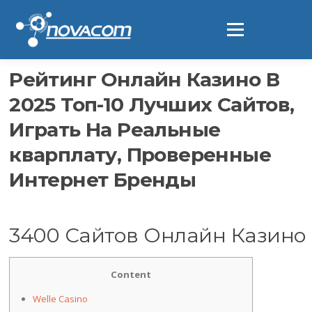
Ir
al
Menú
contenido
Рейтинг Онлайн Казино В
2025 Топ-10 Лучших Сайтов,
Играть На Реальные
кварплату, Проверенные
Интернет Бренды
3400 Сайтов Онлайн Казино
Content
Welle Casino