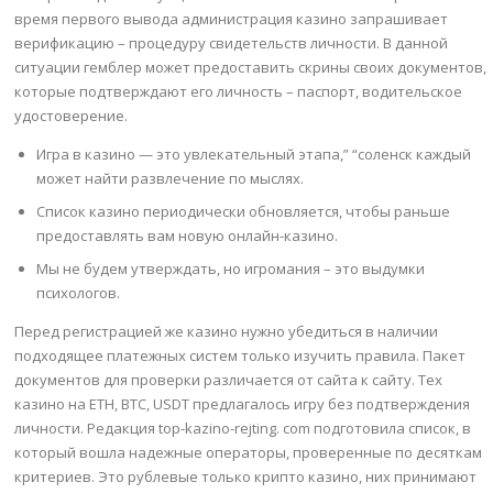
время первого вывода администрация казино запрашивает
верификацию – процедуру свидетельств личности. В данной
ситуации гемблер может предоставить скрины своих документов,
которые подтверждают его личность – паспорт, водительское
удостоверение.
Игра в казино — это увлекательный этапа,” “соленск каждый
может найти развлечение по мыслях.
Список казино периодически обновляется, чтобы раньше
предоставлять вам новую онлайн-казино.
Мы не будем утверждать, но игромания – это выдумки
психологов.
Перед регистрацией же казино нужно убедиться в наличии
подходящее платежных систем только изучить правила. Пакет
документов для проверки различается от сайта к сайту. Тех
казино на ETH, BTC, USDT предлагалось игру без подтверждения
личности. Редакция top-kazino-rejting. com подготовила список, в
который вошла надежные операторы, проверенные по десяткам
критериев. Это рублевые только крипто казино, них принимают