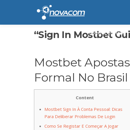
Ir
al
contenido
“Sign In Mostbet Gu
Nuestra empresa
Mostbet Apostas 
Formal No Brasil
Content
Mostbet Sign In À Conta Pessoal: Dicas
Para Deliberar Problemas De Login
Como Se Registar E Começar A Jogar