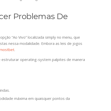
acer Problemas De
opção “Ao Vivo” localizada simply no menu, que
stas nessa modalidade. Embora as leis de jogos
mostbet
.
 estruturar operating-system palpites de manera
indas.
modidade máxima em quaisquer pontos da