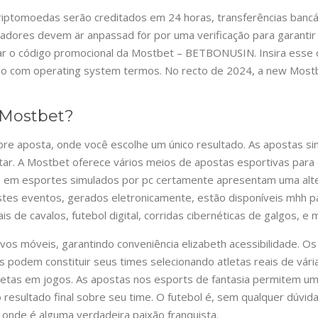
h criptomoedas serão creditados em 24 horas, transferências bancá
adores devem är anpassad för por uma verificação para garantir
sar o código promocional da Mostbet – BETBONUSIN. Insira esse
o com operating system termos. No recto de 2024, a new Mostbe
Mostbet?
e aposta, onde você escolhe um único resultado. As apostas sim
tar. A Mostbet oferece vários meios de apostas esportivas par
s em esportes simulados por pc certamente apresentam uma alte
Estes eventos, gerados eletronicamente, estão disponíveis mhh pa
 de cavalos, futebol digital, corridas cibernéticas de galgos, e 
vos móveis, garantindo conveniência elizabeth acessibilidade. O
 podem constituir seus times selecionando atletas reais de vári
tas em jogos. As apostas nos esports de fantasia permitem uma
resultado final sobre seu time. O futebol é, sem qualquer dúvid
, onde é alguma verdadeira paixão franquista.