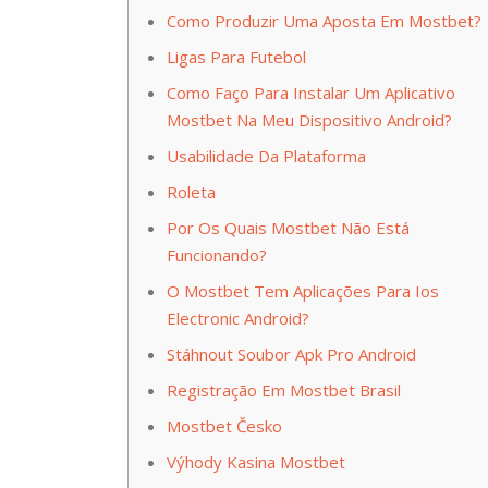
Como Produzir Uma Aposta Em Mostbet?
Ligas Para Futebol
Como Faço Para Instalar Um Aplicativo
Mostbet Na Meu Dispositivo Android?
Usabilidade Da Plataforma
Roleta
Por Os Quais Mostbet Não Está
Funcionando?
O Mostbet Tem Aplicações Para Ios
Electronic Android?
Stáhnout Soubor Apk Pro Android
Registração Em Mostbet Brasil
Mostbet Česko
Výhody Kasina Mostbet