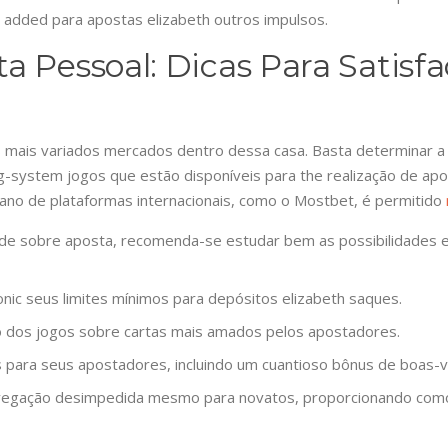
 added para apostas elizabeth outros impulsos.
a Pessoal: Dicas Para Satisf
os mais variados mercados dentro dessa casa. Basta determinar a 
-system jogos que estão disponíveis para the realização de apo
 ano de plataformas internacionais, como o Mostbet, é permitido
ade sobre aposta, recomenda-se estudar bem as possibilidades e
nic seus limites mínimos para depósitos elizabeth saques.
o dos jogos sobre cartas mais amados pelos apostadores.
s para seus apostadores, incluindo um cuantioso bônus de boas-v
 navegação desimpedida mesmo para novatos, proporcionando co