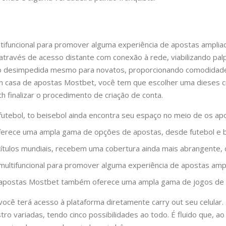
tifuncional para promover alguma experiência de apostas amplia
através de acesso distante com conexão à rede, viabilizando palp
ção desimpedida mesmo para novatos, proporcionando comodidad
hh casa de apostas Mostbet, você tem que escolher uma dieses c
h finalizar o procedimento de criação de conta.
utebol, to beisebol ainda encontra seu espaço no meio de os ap
ferece uma ampla gama de opções de apostas, desde futebol e ba
ítulos mundiais, recebem uma cobertura ainda mais abrangente
multifuncional para promover alguma experiência de apostas amp
e apostas Mostbet também oferece uma ampla gama de jogos de 
você terá acesso à plataforma diretamente carry out seu celular
stro variadas, tendo cinco possibilidades ao todo. É fluido que, 