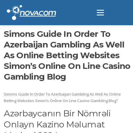
Ir
al
Menú
contenido
Simons Guide In Order To
Azerbaijan Gambling As Well
As Online Betting Websites
Simon’s Online On Line Casino
Gambling Blog
Simons Guide In Order To Azerbaijan Gambling As Well As Online
Betting Websites Simon’s Online On Line Casino Gambling Blog”
Azərbaycanın Bir Nömrəli
Onlayn Kazino Məlumat