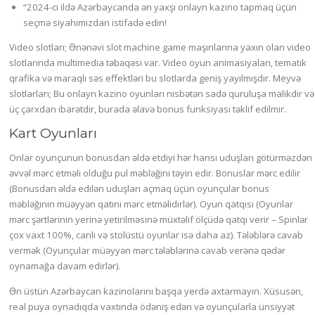
“2024-ci ildə Azərbaycanda ən yaxşı onlayn kazino tapmaq üçün
seçmə siyahımızdan istifadə edin!
Video slotları; Ənənəvi slot machine game maşınlarına yaxın olan video
slotlarında multimedia təbəqəsi var. Video oyun animasiyaları, tematik
qrafika və maraqlı səs effektləri bu slotlarda geniş yayılmışdır. Meyvə
slotlarları; Bu onlayn kazino oyunları nisbətən sadə quruluşa malikdir və
üç çarxdan ibarətdir, burada əlavə bonus funksiyası təklif edilmir.
Kart Oyunları
Onlar oyunçunun bonusdan əldə etdiyi hər hansı uduşları götürməzdən
əvvəl mərc etməli olduğu pul məbləğini təyin edir. Bonuslar mərc edilir
(Bonusdan əldə edilən uduşları açmaq üçün oyunçular bonus
məbləğinin müəyyən qatını mərc etməlidirlər). Oyun qatqısı (Oyunlar
mərc şərtlərinin yerinə yetirilməsinə müxtəlif ölçüdə qatqı verir – Spinlər
çox vaxt 100%, canlı və stolüstü oyunlar isə daha az). Tələblərə cavab
vermək (Oyunçular müəyyən mərc tələblərinə cavab verənə qədər
oynamağa davam edirlər).
Ən üstün Azərbaycan kazinolarını başqa yerdə axtarmayın. Xüsusən,
real puya oynadıqda vaxtında ödəniş edən və oyunçularla ünsiyyət