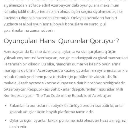
siyahımızdan istifadə edin! Azərbaycandakı oyunçulara maksimum
rahatlıq təklif etdiklərindən əmin olmaq üçün seçmə siyahımızdakı hər
kazinonu diqqətlə nəzərdən keçirmişik. Onlayn kazinoların hər biri
yüzlərcə real pul oyunlarına, böyük bonuslara və sürətli pul
çıxarılmalarına zəmanət verir.
Oyunçuları Hansı Qurumlar Qoruyur?
Azerbaycanda Kazino da maraqlı əyləncə və sizi qarşılamaq üçün
yüksək xoş bonus! Azerbaycan, zəngin mədəniyyəti və gözəl mənzərələri
ilə tanınan bir ölkədir. Bu ölkə, həmçinin qumar və kazino oyunlarına
marağı ilə də bilinir. Azerbaycanda kazino oyunlarının oynanması, ankle
rehab ebook yerli hem para turistler için popüler bir aktivitedir. Bu
makale, Azerbaycanda kazino dünyasına dair bir rehber niteliğindedir.
5Azərbaycan Respublikası Sahibkarlar (İşəgötürənlər) Təşkilatları Milli
Konfederasiyası – The Tax Code of the Republic of Azerbaijan
Salamlama bonuslarının böyük üstünlüyü ondan ibarətdir ki, onlar
gələcək uduşlar üçün bpyük platforma təmin edir.
Əyləncə üçün oyunlar faktiki pul itirmə riski olmadan həzz almağınızı
təmin edir.