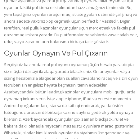
Qumar əylənmək və ya real pul qazanmaq oynana bilər. Əyləncə üçün
oyunlar faktiki pul itirmə riski olmadan həzz almağınızı təmin edir. Bu,
yeni tapdığınız oyunları araşdırmaq, strategiyaları üzərində çalışmaq və
ahora sadəcə vaxtınız xoş keçirmək üçün perfect bir vasitədir. Digər
tərəfdən, real pullu kazinolar oyunçular üçün mərc etmək və faktiki pul
qazanmaq imkanı yaradır. Bu platformalar hesablarda vəsait tələb edir,
uduş və ya zərər onların balansına birbaşa təsir göstərir.
Oyunlar Oynayın Və Pul Çıxarın
Seçdiyiniz kazinoda real pul oyunu oynamaq üçün hesab yaratdıqda
siz müştəri dəstəyi ilə əlaqə yarada biləcəksiniz. Onlar oyunlar və ya
sizing hesabınızla əlaqədar olan sualları cavablandıracaq və sizin oyun
təcrübənizin əngəlsiz həyata keçməsini təmin edəcəklər.
Azərbaycandakı bütün leading kazinolar oyunçulara mobil qurğularda
oynamaq imkanı verir. İstər apple iphone, iPad və en este momento
Android qurğularından, istərsə də, tətbiqi endirərək, ya da üstün
tutduğunuz brauzerdə birbaşa kazino saytına gedərək yolda oynaya
bilərsiniz. Azərbaycandakı oyunçular çox zaman blackjack, rulet və
bakara daxil olmaqla həyəcanlı masaüstü oyunlara maraq göstərirlər.
Əlbəttə ki, slotlar kimi klassik oyunlar da siyahının üst qatındadır və