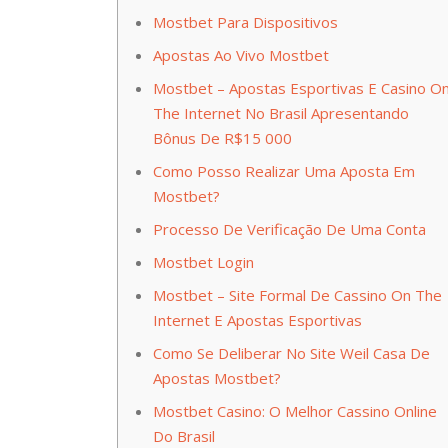
Mostbet Para Dispositivos
Apostas Ao Vivo Mostbet
Mostbet – Apostas Esportivas E Casino O
The Internet No Brasil Apresentando
Bônus De R$15 000
Como Posso Realizar Uma Aposta Em
Mostbet?
Processo De Verificação De Uma Conta
Mostbet Login
Mostbet – Site Formal De Cassino On The
Internet E Apostas Esportivas
Como Se Deliberar No Site Weil Casa De
Apostas Mostbet?
Mostbet Casino: O Melhor Cassino Online
Do Brasil