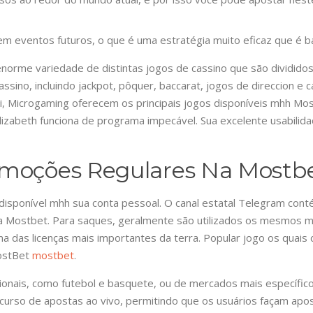
m eventos futuros, o que é uma estratégia muito eficaz que é b
orme variedade de distintas jogos de cassino que são divididos
ino, incluindo jackpot, pôquer, baccarat, jogos de direccion e
 Microgaming oferecem os principais jogos disponíveis mhh Most
elizabeth funciona de programa impecável. Sua excelente usabil
omoções Regulares Na Mostb
sponível mhh sua conta pessoal. O canal estatal Telegram conté
ma Mostbet. Para saques, geralmente são utilizados os mesmos 
 das licenças mais importantes da terra. Popular jogo os quai
MostBet
mostbet
.
cionais, como futebol e basquete, ou de mercados mais específi
curso de apostas ao vivo, permitindo que os usuários façam apo