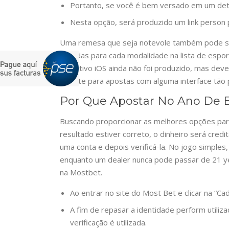
Portanto, se você é bem versado em um det
Nesta opção, será produzido um link person 
Uma remesa que seja notevole também pode ser
partidas para cada modalidade na lista de espo
aplicativo iOS ainda não foi produzido, mas dev
um site para apostas com alguma interface tão 
Por Que Apostar No Ano De 
Buscando proporcionar as melhores opções para 
resultado estiver correto, o dinheiro será cred
uma conta e depois verificá-la. No jogo simple
enquanto um dealer nunca pode passar de 21 yea
na Mostbet.
Ao entrar no site do Most Bet e clicar na “Ca
A fim de repasar a identidade perform utiliz
verificação é utilizada.