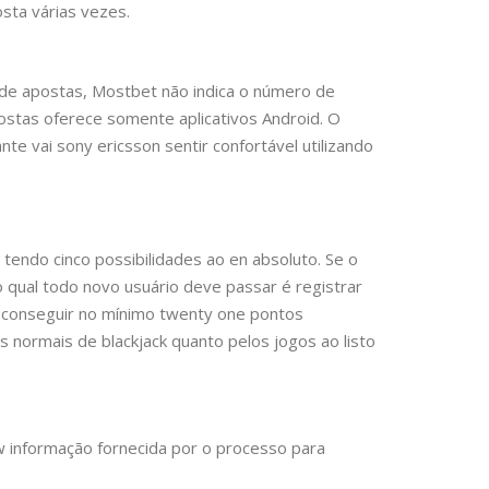
ta várias vezes.
de apostas, Mostbet não indica o número de
postas oferece somente aplicativos Android. O
te vai sony ericsson sentir confortável utilizando
endo cinco possibilidades ao en absoluto. Se o
o qual todo novo usuário deve passar é registrar
e conseguir no mínimo twenty one pontos
 normais de blackjack quanto pelos jogos ao listo
ew informação fornecida por o processo para