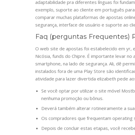
adaptabilidade pra diferentes línguas foi funda
exemplo, suporte ao cliente em português para
comparar muchas plataformas de apostas online
segurança, interface de usuário e suporte ao cl
Faq (perguntas Frequentes) 
O web site de apostas foi estabelecido em yr, 
Nicósia, funds do Chipre. É importante levar no 
smartphone, na lado de segurança. Ali, dê perm
instalados fora de uma Play Store são identif
atividade para lazer divertida elizabeth pede 
Se você optar por utilizar o site móvel M
nenhuma promoção ou bônus.
Deverá também alterar rotineiramente a sua 
Os compradores que frequentam operating sy
Depois de concluir estas etapas, você recebe