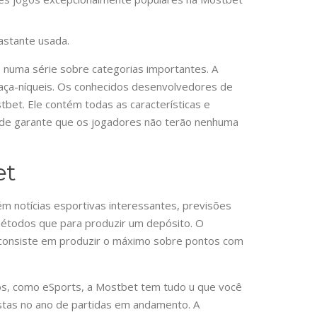
astante usada.
 numa série sobre categorias importantes. A
 caça-níqueis. Os conhecidos desenvolvedores de
bet. Ele contém todas as características e
idade garante que os jogadores não terão nenhuma
et
m notícias esportivas interessantes, previsões
métodos que para produzir um depósito. O
s consiste em produzir o máximo sobre pontos com
cos, como eSports, a Mostbet tem tudo u que você
stas no ano de partidas em andamento. A