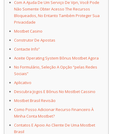
Com A Ajuda De Um Serviço De Vpn, Você Pode
Não Somente Obter Acesso The Recursos
Bloqueados, No Entanto Também Proteger Sua
Privacidade
Mostbet Casino
Construtor De Apostas
Contacte Info”
Aceite Operating System Bônus Mostbet Agora
No Formulário, Seleção A Opção “pelas Redes
Sociais”
Aplicativo
Descubra Jogos E Bônus No Mostbet Cassino
Mostbet Brasil Revisão
Como Posso Adicionar Recurso Financeiro À
Minha Conta Mostbet?
Contatos E Apoio Ao Cliente De Uma Mostbet
Brasil