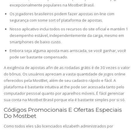
excepcionalmente populares na Mostbet Brasil.
Os jogadores brasileiros podem fazer apostas on-line com
segurança com some sort of plataforma de apostas.
Nosso aplicativo inclui todos os recursos do site oficial e mantém 1
desempenho estável, independentemente da carga, mesmo em
smartphones de baixo custo.
Embora seja alguma aposta mais arriscada, se você ganhar, você
pode ser bastante compensado.
A exigência de apostas afin de as rodadas grátis é de 30 vezes o valor
do bônus. Os usuários apreciam a vasta quantidade de jogos online
oferecidos pela MostBet, além de seu cadastro rápido e fácil. A
plataforma é bastante intuitiva at the pode ser acessada tanto pelo
computador pessoal quanto por aparelhos móveis. É fácil gerenciar
sua conta na Mostbet Brasil porque ela é bastante simples por si só.
Códigos Promocionais E Ofertas Especiais
Do Mostbet
Como todos eles são licenciados elizabeth administrados por