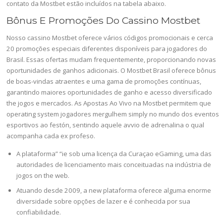
contato da Mostbet estão incluídos na tabela abaixo.
Bônus E Promoções Do Cassino Mostbet
Nosso cassino Mostbet oferece vários códigos promocionais e cerca
20 promoções especiais diferentes disponíveis para jogadores do
Brasil. Essas ofertas mudam frequentemente, proporcionando novas
oportunidades de ganhos adicionais. O Mostbet Brasil oferece bônus
de boas-vindas atraentes e uma gama de promoções contínuas,
garantindo maiores oportunidades de ganho e acesso diversificado
the jogos e mercados. As Apostas Ao Vivo na Mostbet permitem que
operating system jogadores mergulhem simply no mundo dos eventos
esportivos ao festón, sentindo aquele avvio de adrenalina o qual
acompanha cada ex profeso.
A plataforma” “ie sob uma licença da Curaçao eGaming, uma das
autoridades de licenciamento mais conceituadas na indústria de
jogos on the web.
Atuando desde 2009, a new plataforma oferece alguma enorme
diversidade sobre opções de lazer e é conhecida por sua
confiabilidade.