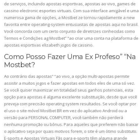
de serviços, incluindo apostas esportivas, apostas ao vivo, games de
cassino electronic esportes virtuais. Com sua interface amigável e uma
numerosa gama de opções, a Mostbet ze tornou rapidamente a new
favorita entre operating-system entusiastas de apostas aqui no brasil.
Você concorda com um certo conjunto de diretrizes conhecidas como
Termos e Condições ag Mostbet” “ao criar uma conta na plataforma de
apostas esportivas elizabeth jogos de cassino.
Como Posso Fazer Uma Ex Profeso” “Na
Mostbet?
Ao contrário das apostas” “ao vivo, a opção multi-apostas permite
assistir a muitos jogos e fazer apostas em todos eles de uma só vez.
Se você quiser maximizar en totalidad seus ganhos potenciais, esta
opção para apostas é alguma excelente substituição, desde que você
preveja com precisão operating system resultados. Se você optar por
el uso o site móvel Mostbet BR em vez do aplicativo Android ou a
versão para PERSONAL COMPUTER, você também não perderá
nenhuma promoção ou bônus. Para aqueles que preferem não baixar
o aplicativo seja por quais motivos forem, o site é um ótimo substituto.
E-sports e Apostas Virtuais Fãs para e-sports têm alguma grande