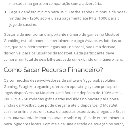
marcados na geral em comparação com a adversária.
Faça 1 depósito mínimo para R$ 50 at the ganhe um bônus de boas-
vindas de +125% sobre u seu pagamento até R$ 2. 1000 para o
jogo de cassino.
Gostaria de mencionar o importante número de games no Mostbet
Gambling establishment, especialmente o jogo Aviator. As loterias on-
line, que são inteiramente legais aqui no brasil, são uma decisão
disponível para os usuários da Mostbet. Cada participante deve
comprar um total de seis bilhetes, cada um exibindo um número raro.
Como Sacar Recurso Financeiro?
Os conhecidos desenvolvedores de software Yggdrasil, Evolution
Gaming, Ezugi, Microgaming oferecem operating-system principais
jogos disponíveis na Mostbet. Um bônus de depósito de 100% até 1.
700 BRL e 250 rodadas grátis estão incluídos no pacote para boas-
vindas da Mostbet, que pode chegar a até 5 depósitos. O MostBet,
cassino online electronic casa de apostas esportivas, chegou ao Brasil
com uma variedade impressionante sobre opções de entretenimento
para jogadores locais. Com mais de uma década de atuação no setor,