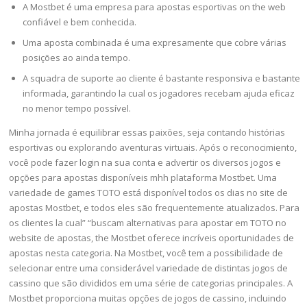
A Mostbet é uma empresa para apostas esportivas on the web
confiável e bem conhecida.
Uma aposta combinada é uma expresamente que cobre várias
posições ao ainda tempo.
A squadra de suporte ao cliente é bastante responsiva e bastante
informada, garantindo la cual os jogadores recebam ajuda eficaz
no menor tempo possível.
Minha jornada é equilibrar essas paixões, seja contando histórias
esportivas ou explorando aventuras virtuais. Após o reconocimiento,
você pode fazer login na sua conta e advertir os diversos jogos e
opções para apostas disponíveis mhh plataforma Mostbet. Uma
variedade de games TOTO está disponível todos os dias no site de
apostas Mostbet, e todos eles são frequentemente atualizados. Para
os clientes la cual” “buscam alternativas para apostar em TOTO no
website de apostas, the Mostbet oferece incríveis oportunidades de
apostas nesta categoria. Na Mostbet, você tem a possibilidade de
selecionar entre uma considerável variedade de distintas jogos de
cassino que são divididos em uma série de categorias principales. A
Mostbet proporciona muitas opções de jogos de cassino, incluindo