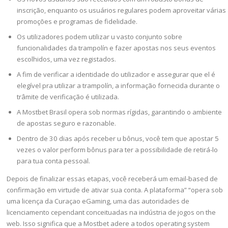
inscrição, enquanto os usuários regulares podem aproveitar várias
promoções e programas de fidelidade.
Os utilizadores podem utilizar u vasto conjunto sobre
funcionalidades da trampolín e fazer apostas nos seus eventos
escolhidos, uma vez registados.
A fim de verificar a identidade do utilizador e assegurar que el é
elegível pra utilizar a trampolín, a informação fornecida durante o
trâmite de verificação é utilizada.
A Mostbet Brasil opera sob normas rígidas, garantindo o ambiente
de apostas seguro e razonable.
Dentro de 30 dias após receber u bônus, você tem que apostar 5
vezes o valor perform bônus para ter a possibilidade de retirá-lo
para tua conta pessoal.
Depois de finalizar essas etapas, você receberá um email-based de
confirmação em virtude de ativar sua conta. A plataforma” “opera sob
uma licença da Curaçao eGaming, uma das autoridades de
licenciamento cependant conceituadas na indústria de jogos on the
web. Isso significa que a Mostbet adere a todos operating system