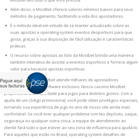
Mostbet tem tudo u que você precisa.
Além disso, o MostBet oferece valores mínimos baixos para seus
métodos de pagamento, facilitando a vida dos apostadores.
É o método ideal em virtude de se manter actualizado sobre as
suas apostas e operating-system eventos desportivos para que
gosta, graças à sua disposição de fácil utilização e características
práticas.
O recurso sobre apostas ao listo da Mostbet brinda uma maneira
também interativa de assistir a eventos esportivos e fornece algum
valor para because apostas esportivas.
Nosso bookmaker Mostbet atende milhares de apostadores
diariamente com teu software exclusivo. Nosso cassino Mostbet
proporciona uma variedade para jogos para distintos gostos. Com a
ajuda de um código promocional, você pode obter privilégios especiais,
tornando sua experiência de jogo no ano de nosso site ainda mais
confortável. Se você tiver qualquer problema com teu depósito, saque,
segurança ou qualquer outra coisa, a equipe de atendimento ao
cliente fará tudo o que estiver ao seu zona de influencia para ajudá-lo.
Para aqueles que estão no Brasil, operating system detalhes de