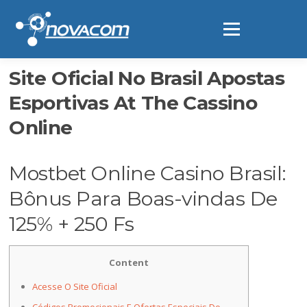
Ir
al
Menú
contenido
Site Oficial No Brasil Apostas
Esportivas At The Cassino
Online
Mostbet Online Casino Brasil:
Bônus Para Boas-vindas De
125% + 250 Fs
Content
Acesse O Site Oficial
Códigos Promocionais E Ofertas Especiais Do