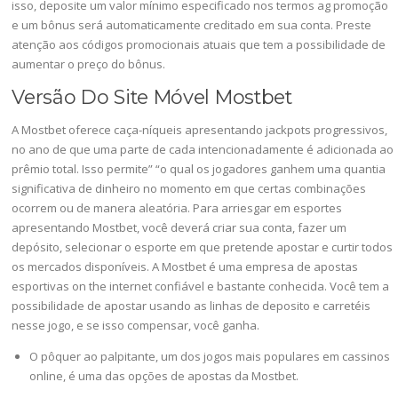
isso, deposite um valor mínimo especificado nos termos ag promoção
e um bônus será automaticamente creditado em sua conta. Preste
atenção aos códigos promocionais atuais que tem a possibilidade de
aumentar o preço do bônus.
Versão Do Site Móvel Mostbet
A Mostbet oferece caça-níqueis apresentando jackpots progressivos,
no ano de que uma parte de cada intencionadamente é adicionada ao
prêmio total. Isso permite” “o qual os jogadores ganhem uma quantia
significativa de dinheiro no momento em que certas combinações
ocorrem ou de manera aleatória. Para arriesgar em esportes
apresentando Mostbet, você deverá criar sua conta, fazer um
depósito, selecionar o esporte em que pretende apostar e curtir todos
os mercados disponíveis. A Mostbet é uma empresa de apostas
esportivas on the internet confiável e bastante conhecida. Você tem a
possibilidade de apostar usando as linhas de deposito e carretéis
nesse jogo, e se isso compensar, você ganha.
O pôquer ao palpitante, um dos jogos mais populares em cassinos
online, é uma das opções de apostas da Mostbet.