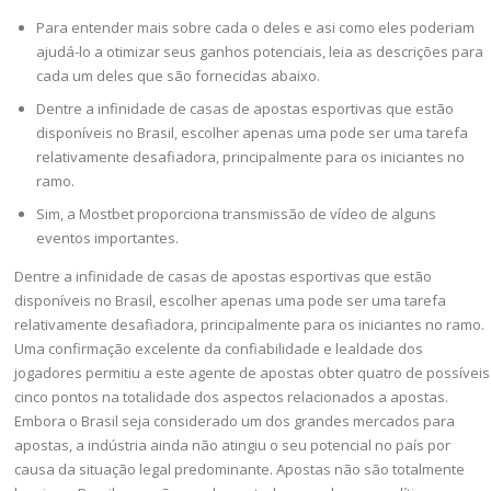
Para entender mais sobre cada o deles e asi como eles poderiam
ajudá-lo a otimizar seus ganhos potenciais, leia as descrições para
cada um deles que são fornecidas abaixo.
Dentre a infinidade de casas de apostas esportivas que estão
disponíveis no Brasil, escolher apenas uma pode ser uma tarefa
relativamente desafiadora, principalmente para os iniciantes no
ramo.
Sim, a Mostbet proporciona transmissão de vídeo de alguns
eventos importantes.
Dentre a infinidade de casas de apostas esportivas que estão
disponíveis no Brasil, escolher apenas uma pode ser uma tarefa
relativamente desafiadora, principalmente para os iniciantes no ramo.
Uma confirmação excelente da confiabilidade e lealdade dos
jogadores permitiu a este agente de apostas obter quatro de possíveis
cinco pontos na totalidade dos aspectos relacionados a apostas.
Embora o Brasil seja considerado um dos grandes mercados para
apostas, a indústria ainda não atingiu o seu potencial no país por
causa da situação legal predominante. Apostas não são totalmente