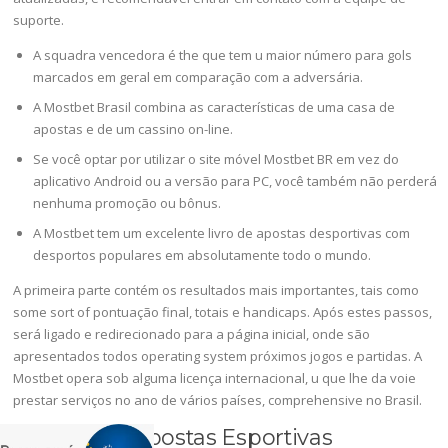
suporte.
A squadra vencedora é the que tem u maior número para gols
marcados em geral em comparação com a adversária.
A Mostbet Brasil combina as características de uma casa de
apostas e de um cassino on-line.
Se você optar por utilizar o site móvel Mostbet BR em vez do
aplicativo Android ou a versão para PC, você também não perderá
nenhuma promoção ou bônus.
A Mostbet tem um excelente livro de apostas desportivas com
desportos populares em absolutamente todo o mundo.
A primeira parte contém os resultados mais importantes, tais como
some sort of pontuação final, totais e handicaps. Após estes passos,
será ligado e redirecionado para a página inicial, onde são
apresentados todos operating system próximos jogos e partidas. A
Mostbet opera sob alguma licença internacional, u que lhe da voie
prestar serviços no ano de vários países, comprehensive no Brasil.
Tipos Para Apostas Esportivas