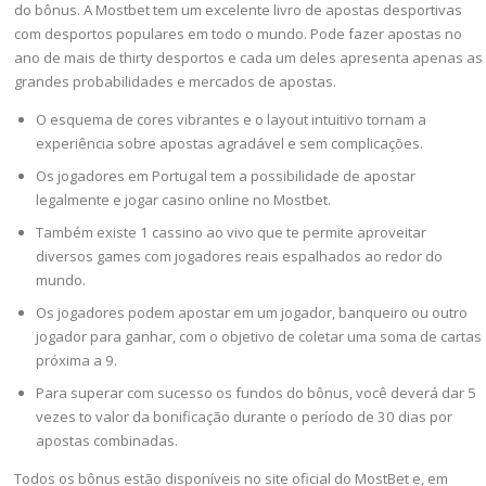
do bônus. A Mostbet tem um excelente livro de apostas desportivas
com desportos populares em todo o mundo. Pode fazer apostas no
ano de mais de thirty desportos e cada um deles apresenta apenas as
grandes probabilidades e mercados de apostas.
O esquema de cores vibrantes e o layout intuitivo tornam a
experiência sobre apostas agradável e sem complicações.
Os jogadores em Portugal tem a possibilidade de apostar
legalmente e jogar casino online no Mostbet.
Também existe 1 cassino ao vivo que te permite aproveitar
diversos games com jogadores reais espalhados ao redor do
mundo.
Os jogadores podem apostar em um jogador, banqueiro ou outro
jogador para ganhar, com o objetivo de coletar uma soma de cartas
próxima a 9.
Para superar com sucesso os fundos do bônus, você deverá dar 5
vezes to valor da bonificação durante o período de 30 dias por
apostas combinadas.
Todos os bônus estão disponíveis no site oficial do MostBet e, em