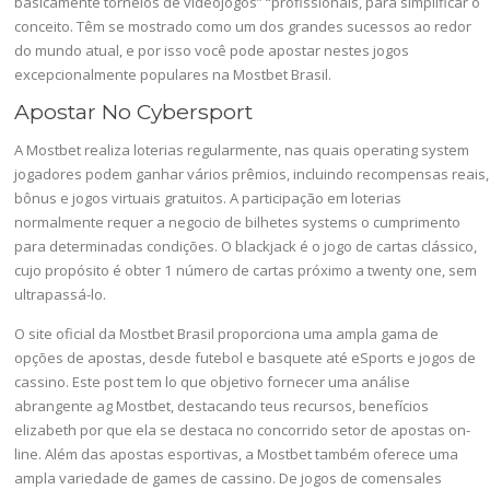
basicamente torneios de videojogos” “profissionais, para simplificar o
conceito. Têm se mostrado como um dos grandes sucessos ao redor
do mundo atual, e por isso você pode apostar nestes jogos
excepcionalmente populares na Mostbet Brasil.
Apostar No Cybersport
A Mostbet realiza loterias regularmente, nas quais operating system
jogadores podem ganhar vários prêmios, incluindo recompensas reais,
bônus e jogos virtuais gratuitos. A participação em loterias
normalmente requer a negocio de bilhetes systems o cumprimento
para determinadas condições. O blackjack é o jogo de cartas clássico,
cujo propósito é obter 1 número de cartas próximo a twenty one, sem
ultrapassá-lo.
O site oficial da Mostbet Brasil proporciona uma ampla gama de
opções de apostas, desde futebol e basquete até eSports e jogos de
cassino. Este post tem lo que objetivo fornecer uma análise
abrangente ag Mostbet, destacando teus recursos, benefícios
elizabeth por que ela se destaca no concorrido setor de apostas on-
line. Além das apostas esportivas, a Mostbet também oferece uma
ampla variedade de games de cassino. De jogos de comensales