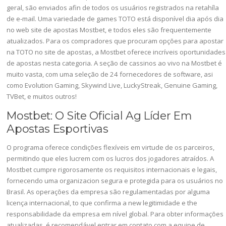
geral, são enviados afin de todos os usuários registrados na retahíla
de e-mail. Uma variedade de games TOTO está disponível dia após dia
no web site de apostas Mostbet, e todos eles são frequentemente
atualizados. Para os compradores que procuram opções para apostar
na TOTO no site de apostas, a Mostbet oferece incríveis oportunidades
de apostas nesta categoria. A seção de cassinos ao vivo na Mostbet é
muito vasta, com uma seleção de 24 fornecedores de software, asi
como Evolution Gaming, Skywind Live, LuckyStreak, Genuine Gaming,
TVBet, e muitos outros!
Mostbet: O Site Oficial Ag Líder Em
Apostas Esportivas
O programa oferece condições flexíveis em virtude de os parceiros,
permitindo que eles lucrem com os lucros dos jogadores atraídos. A
Mostbet cumpre rigorosamente os requisitos internacionais e legais,
fornecendo uma organizacion segura e protegida para os usuários no
Brasil. As operações da empresa são regulamentadas por alguma
licença internacional, to que confirma a new legitimidade e the
responsabilidade da empresa em nível global. Para obter informações
atualizadas, é recomendável entrar em contato com a equipe de