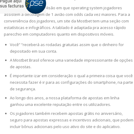
O Aviator é 1 jogo de colisão em que operating system jogadores
assistem à decolagem de 1 avião com odds cada vez maiores. Para a
conveniência dos jogadores, um site da Mostbet tem uma seção com
estatísticas e infográficos. A tablado é adaptada pra acesso rápido
parecchio em computadores quanto em dispositivos móveis.
Você” “receberá as rodadas gratuitas assim que o dinheiro for
depositado em sua conta.
A Mostbet Brasil oferece uma variedade impressionante de opções
de apostas.
É importante izar em consideração o qual a primeira coisa que você
necessita fazer é ir para as configurações do smartphone, na parte
de segurança.
Ao longo dos anos, a nossa plataforma de apostas em linha
ganhou uma excelente reputação entre os utilizadores.
Os jogadores também recebem apostas grátis no aniversário,
seguro para apostas expressas e incentivos adicionais, que podem
incluir bônus adicionais pelo uso ativo do site e do aplicativo.