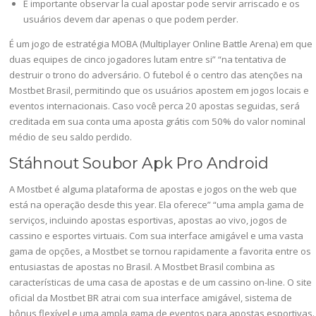
É importante observar la cual apostar pode servir arriscado e os
usuários devem dar apenas o que podem perder.
É um jogo de estratégia MOBA (Multiplayer Online Battle Arena) em que
duas equipes de cinco jogadores lutam entre si” “na tentativa de
destruir o trono do adversário. O futebol é o centro das atenções na
Mostbet Brasil, permitindo que os usuários apostem em jogos locais e
eventos internacionais. Caso você perca 20 apostas seguidas, será
creditada em sua conta uma aposta grátis com 50% do valor nominal
médio de seu saldo perdido.
Stáhnout Soubor Apk Pro Android
A Mostbet é alguma plataforma de apostas e jogos on the web que
está na operação desde this year. Ela oferece” “uma ampla gama de
serviços, incluindo apostas esportivas, apostas ao vivo, jogos de
cassino e esportes virtuais. Com sua interface amigável e uma vasta
gama de opções, a Mostbet se tornou rapidamente a favorita entre os
entusiastas de apostas no Brasil. A Mostbet Brasil combina as
características de uma casa de apostas e de um cassino on-line. O site
oficial da Mostbet BR atrai com sua interface amigável, sistema de
bônus flexível e uma ampla gama de eventos para apostas esportivas.