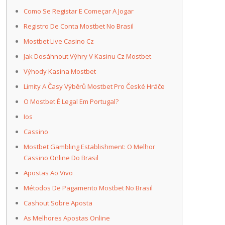
Como Se Registar E Começar A Jogar
Registro De Conta Mostbet No Brasil
Mostbet Live Casino Cz
Jak Dosáhnout Výhry V Kasinu Cz Mostbet
Výhody Kasina Mostbet
Limity A Časy Výběrů Mostbet Pro České Hráče
O Mostbet É Legal Em Portugal?
Ios
Cassino
Mostbet Gambling Establishment: O Melhor
Cassino Online Do Brasil
Apostas Ao Vivo
Métodos De Pagamento Mostbet No Brasil
Cashout Sobre Aposta
As Melhores Apostas Online