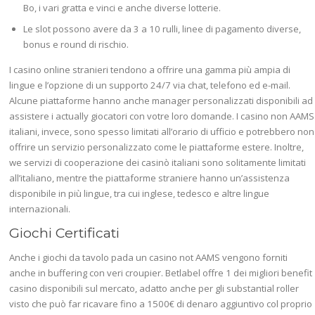
Bo, i vari gratta e vinci e anche diverse lotterie.
Le slot possono avere da 3 a 10 rulli, linee di pagamento diverse,
bonus e round di rischio.
I casino online stranieri tendono a offrire una gamma più ampia di
lingue e l’opzione di un supporto 24/7 via chat, telefono ed e-mail.
Alcune piattaforme hanno anche manager personalizzati disponibili ad
assistere i actually giocatori con votre loro domande. I casino non AAMS
italiani, invece, sono spesso limitati all’orario di ufficio e potrebbero non
offrire un servizio personalizzato come le piattaforme estere. Inoltre,
we servizi di cooperazione dei casinò italiani sono solitamente limitati
all’italiano, mentre the piattaforme straniere hanno un’assistenza
disponibile in più lingue, tra cui inglese, tedesco e altre lingue
internazionali.
Giochi Certificati
Anche i giochi da tavolo pada un casino not AAMS vengono forniti
anche in buffering con veri croupier. Betlabel offre 1 dei migliori benefit
casino disponibili sul mercato, adatto anche per gli substantial roller
visto che può far ricavare fino a 1500€ di denaro aggiuntivo col proprio