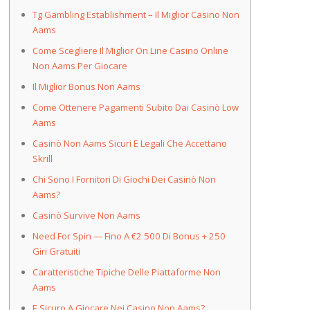
Tg Gambling Establishment – Il Miglior Casino Non
Aams
Come Scegliere Il Miglior On Line Casino Online
Non Aams Per Giocare
Il Miglior Bonus Non Aams
Come Ottenere Pagamenti Subito Dai Casinò Low
Aams
Casinò Non Aams Sicuri E Legali Che Accettano
Skrill
Chi Sono I Fornitori Di Giochi Dei Casinò Non
Aams?
Casinò Survive Non Aams
Need For Spin — Fino A €2 500 Di Bonus + 250
Giri Gratuiti
Caratteristiche Tipiche Delle Piattaforme Non
Aams
E Sicuro A Giocare Nei Casino Non Aams?