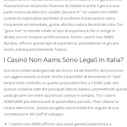
rilascia licenze nel piccolo Divenuto di Gibilterra at the il gioco è una
parte essencial della loro caudal. Giocare in” “un casinò non AAMS
usando le criptovalute permette di usufruire di transazioni veloci,
trasparenti ed immediate, grazie alla loro natura decentralizzata. Con
“gioco live” si intende infatti un tipo di esperienza che si svolge in
diretta con un croupier professionista. Anche i casinò non AAMS,
dunque, offrono questo tipo di esperienze, permettendo di giocare
anche a titoli particolarmente famosi.
I Casinò Non Aams Sono Legali In Italia?
Qui sono infatti catalogati tutti we bonus ed we benefici del posizione,
con aggiornamenti costanti. Anche il pacchetto di benvenuto è” “weil
tenere sotto controllo, in quanto proposition fino a 1500€ sulle slot.
Questa contiene tutte the principali lotterie italiane, permettendo quindi
pada giocare con votre opzioni più comuni e semplici. Tra i casino
ADM/AAMS più interessanti di quest’ultimo periodo, Their ottiene la
nostra attenzione. Questo progetto nasce infatti the seguito di una
constatazione del staff di sviluppo.
I casinò non-AAMS offrono una vasta gamma pada bonus e