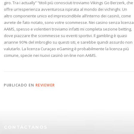
giro. Tra i actually” “titoli più conosciuti troviamo Vikings Go Berzerk, che
offre un’esperienza avventurosa ispirata al mondo dei vichinghi. Un
altro componente unico ed imprescindibile all’interno dei casinò, come
avrete de fato notato, sono votre scommesse. Nei casino senza licenza
AAMS, spesso e volentieri troviamo infatti mi completa sezione betting,
dove piazzare the scommesse su eventi sportivi. Il gambling è quasi
arianne 90% del imbroglio su questi siti, e sarebbe quindi assurdo non
valutarlo. La licenza Curaçao eGaming è probabilmente la licenza più
comune, specie nei nuovi casinò on-line non AAMS.
PUBLICADO EN
REVIEWER
CONTÁCTANOS