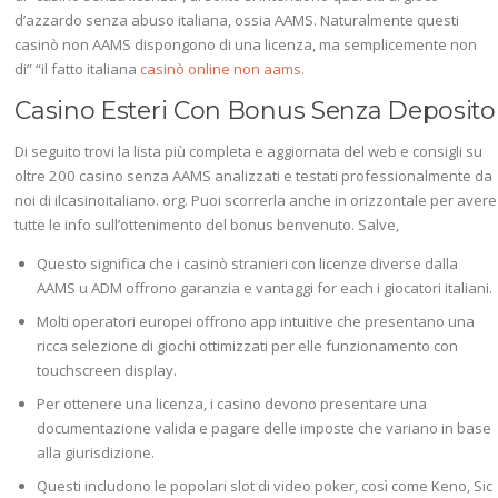
d’azzardo senza abuso italiana, ossia AAMS. Naturalmente questi
casinò non AAMS dispongono di una licenza, ma semplicemente non
di” “il fatto italiana
casinò online non aams
.
Casino Esteri Con Bonus Senza Deposito
Di seguito trovi la lista più completa e aggiornata del web e consigli su
oltre 200 casino senza AAMS analizzati e testati professionalmente da
noi di ilcasinoitaliano. org. Puoi scorrerla anche in orizzontale per avere
tutte le info sull’ottenimento del bonus benvenuto. Salve,
Questo significa che i casinò stranieri con licenze diverse dalla
AAMS u ADM offrono garanzia e vantaggi for each i giocatori italiani.
Molti operatori europei offrono app intuitive che presentano una
ricca selezione di giochi ottimizzati per elle funzionamento con
touchscreen display.
Per ottenere una licenza, i casino devono presentare una
documentazione valida e pagare delle imposte che variano in base
alla giurisdizione.
Questi includono le popolari slot di video poker, così come Keno, Sic