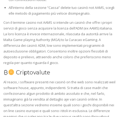
All’interno della sezione “Cassa” delete tuo casinò not AAMS, scegli
elle metodo di pagamento più veloce disimpegnato.
Con il termine casino not AAMS si intende un casinò che offre i propri
servizi di gioco senza acquisire la licenza dell’ADM (ex AAMS) italiana.
La loro licenza è invece internazionale, rilasciata da autorità arrive la
Malta Game playing Authority (MGA) to la Curacao eGaming. A
differenza dei casinò ADM, low sono implementati programmi di
autoesclusione obbligatori. Consentono inoltre opzioni flessibili di
deposito e prelievo, attraendo anche coloro che preferiscono meno
regola per quanto riguarda il gioco.
₿
Criptovalute
Al reacio, i software presenti nei casinò on the web sono realizzati weil
software house, appunto, indipendenti. Si tratta di case madri che
confezionano algun prodotto di ambito assoluto e che, nel farlo,
immaginano già la vendita al dettaglio aje vari casinò online. In
quest’altra sezione vedremo insieme quali sono i giochi disponibili nei
on line casino europei e quali sono i titoli in esclusiva. Le differenze
maggiori che si palesano tra le due various realtà sono throughout