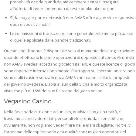
probabilità decide quindi dalam cambiare settore inseguito
all’offerta di lavoro pervenuta da este bookmaker online.
Sì, la maggior parte dei casinò non-AAMS offre algun sito responsivo
each dispositivi mobili.
Le commissioni di transazione sono generalmente molto più basse
di quelle applicate dalle banche tradizionali.
Questo tipo di bonus è disponibile solo al momento della registrazione
quando effettuano le prime operazioni di deposito sul conto. Alcuni siti
non AAMS svedesi accettano giocatori italiani, e queste licenze di giochi
sono rispettate internazionalmente. Purtroppo sul mercato ancora non
sono molti i casinò senza licenza AAMS che hanno scelto la proposte
del governo svedese. L’Isola al sud della Sicilia è molto organizzata
visto che più di 15% del suo PIL viene dal gioco online.
Vegasino Casino
Nella fase pada iscrizione ad un sito, qualsiasi luogo in realtà, ci
troviamo a condividere dati personali electronic dati sensibili che,
ovviamente, non vogliamo veder finire nelle mani sbagliate. Inoltre, vi
forniremo delle top list pada alta qualità con i migliori operatori del