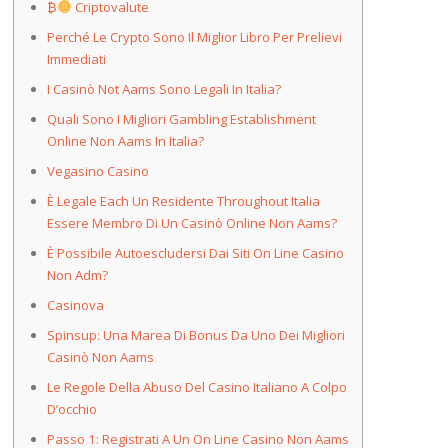
₿
Criptovalute
Perché Le Crypto Sono Il Miglior Libro Per Prelievi
Immediati
I Casinò Not Aams Sono Legali In Italia?
Quali Sono I Migliori Gambling Establishment
Online Non Aams In Italia?
Vegasino Casino
È Legale Each Un Residente Throughout Italia
Essere Membro Di Un Casinò Online Non Aams?
È Possibile Autoescludersi Dai Siti On Line Casino
Non Adm?
Casinova
Spinsup: Una Marea Di Bonus Da Uno Dei Migliori
Casinò Non Aams
Le Regole Della Abuso Del Casino Italiano A Colpo
D’occhio
Passo 1: Registrati A Un On Line Casino Non Aams