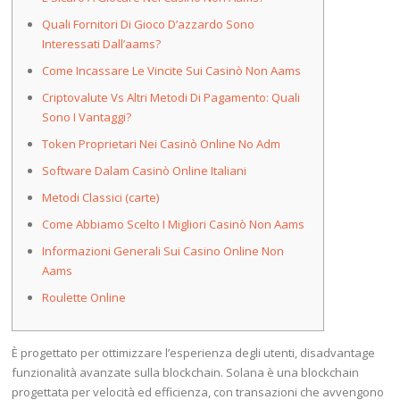
Quali Fornitori Di Gioco D’azzardo Sono
Interessati Dall’aams?
Come Incassare Le Vincite Sui Casinò Non Aams
Criptovalute Vs Altri Metodi Di Pagamento: Quali
Sono I Vantaggi?
Token Proprietari Nei Casinò Online No Adm
Software Dalam Casinò Online Italiani
Metodi Classici (carte)
Come Abbiamo Scelto I Migliori Casinò Non Aams
Informazioni Generali Sui Casino Online Non
Aams
Roulette Online
È progettato per ottimizzare l’esperienza degli utenti, disadvantage
funzionalità avanzate sulla blockchain. Solana è una blockchain
progettata per velocità ed efficienza, con transazioni che avvengono