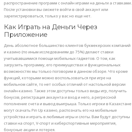
распространение программ с онлайн играми на деньги а ставками.
После установки вы сможете войти в свой аккаунт или
зарегистрироваться, только у вас но еще нет.
Как Играть на Деньги Через
Приложение
День абсолютное большинство клиентов букмекерских компаний
и казино (по иным исследованиям до 75%) делают ставки
учитывавшимися помощи мобильных гаджетов. О том, как
загрузить программу, его преимуществах и функциональных
возможностях мы только поговорим в данном обзоре. Что кроме
функций, которыми можно воспользоваться при игре на
мобильном сайте, то нет особых отличий от настольной версии
онлайн-казино. Также этом доступны только виды игр, получить
бонусов, регистрация аккаунта и вход и него, а регрессной
пополнение счета и вывод выигрыша. Только игроки в Казахстане
могут скачать Pin Up казино, распознать его на мобильные
устройства и играть в любимые игры и слоты. Вам будут доступны
ставки на спорт, V-спорт и киберспортивные мероприятия,
бонусные акции и лотерея.