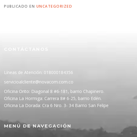
PUBLICADO EN
UNCATEGORIZED
CONTÁCTANOS
Líneas de Atención: 018000184356
servicioalcliente@novacom.com.co
Oficina Orito: Diagonal 8 #6-181, barrio Chapinero.
Oficina La Hormiga: Carrera 8# 6-25, barrio Edén.
Oficina La Dorada: Cra 6 Nro. 3- 34 Barrio San Felipe
MENÚ DE NAVEGACIÓN