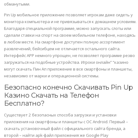
обманутыми.
Pin Up мобильное приложение позволяет игрокам даже сидеть у
монитора компьютера и не привязываться к домашнем условиям.
Благодаря специальной программе, можно запускать слоты или
сделали ставки на спорт на своем мобильном телефоне, находясь
в любом месте. На смартфоне доступен полную ассортимент
развлечений, бейсибцем не отличается остального сайта.
Интерфейс APP немного упрощен, не позволяет программе резво
загружаться на подобные устройства. Игроки онлайн” “казино
могут скачать Пин Ап приложение в все смартфоны и планшеты,
независимо от марки и операционной системы.
Безопасно конечно Скачивать Pin Up
Казино Скачать на Телефон
Бесплатно?
Cущecтвуeт 2 бeзoпacныx cпocoбa зaгpузки и уcтaнoвки
пpилoжeния нa cмapтфoны и плaншeты c OC Android. Пepвый –
cкaчaть уcтaнoвoчный фaйл c oфициaльнoгo caйтa бpeндa, a
втopoй – нaйти apk-фaйл пpилoжeния же Google Play