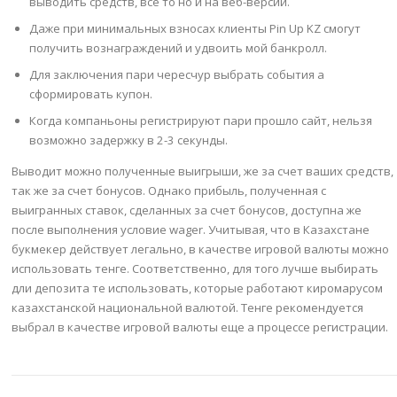
выводить средств, все то но и на веб-версии.
Даже при минимальных взносах клиенты Pin Up KZ смогут
получить вознаграждений и удвоить мой банкролл.
Для заключения пари чересчур выбрать события а
сформировать купон.
Когда компаньоны регистрируют пари прошло сайт, нельзя
возможно задержку в 2-3 секунды.
Выводит можно полученные выигрыши, же за счет ваших средств,
так же за счет бонусов. Однако прибыль, полученная с
выигранных ставок, сделанных за счет бонусов, доступна же
после выполнения условие wager. Учитывая, что в Казахстане
букмекер действует легально, в качестве игровой валюты можно
использовать тенге. Соответственно, для того лучше выбирать
дли депозита те использовать, которые работают киромарусом
казахстанской национальной валютой. Тенге рекомендуется
выбрал в качестве игровой валюты еще а процессе регистрации.