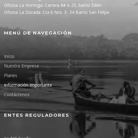
Oficina La Hormiga: Carrera 8# 6-25, barrio Edén.
Oficina La Dorada: Cra 6 Nro. 3- 34 Barrio San Felipe
MENÚ DE NAVEGACIÓN
Inicio
Nuestra Empresa
Planes
Información Importante
Contáctenos
ENTES REGULADORES