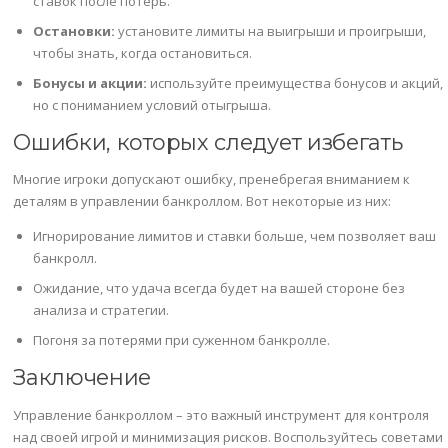
ставок после потерь.
Остановки:
установите лимиты на выигрыши и проигрыши,
чтобы знать, когда остановиться.
Бонусы и акции:
используйте преимущества бонусов и акций,
но с пониманием условий отыгрыша.
Ошибки, которых следует избегать
Многие игроки допускают ошибку, пренебрегая вниманием к
деталям в управлении банкроллом. Вот некоторые из них:
Игнорирование лимитов и ставки больше, чем позволяет ваш
банкролл.
Ожидание, что удача всегда будет на вашей стороне без
анализа и стратегии.
Погоня за потерями при суженном банкролле.
Заключение
Управление банкроллом – это важный инструмент для контроля
над своей игрой и минимизация рисков. Воспользуйтесь советами