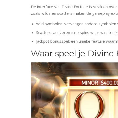
De interface van Divine Fortune is strak en ove
zoals wilds en scatters maken de gameplay ext
Wild symbolen: vervangen andere symbolen 
Scatters: activeren free spins waar winsten
Jackpot bonusspel: een unieke feature waarm
Waar speel je Divine 