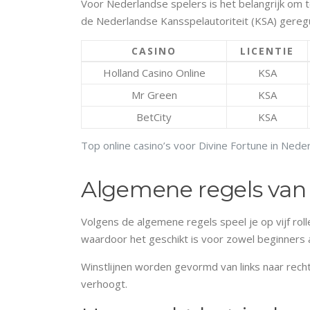
Voor Nederlandse spelers is het belangrijk om t
de Nederlandse Kansspelautoriteit (KSA) gereg
CASINO
LICENTIE
Holland Casino Online
KSA
Mr Green
KSA
BetCity
KSA
Top online casino’s voor Divine Fortune in Nede
Algemene regels van
Volgens de algemene regels speel je op vijf roll
waardoor het geschikt is voor zowel beginners al
Winstlijnen worden gevormd van links naar recht
verhoogt.