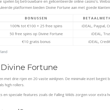
e spelen bij betrouwbare en gelicentieerde online casino’s. Webs
uleerde platformen bieden Divine Fortune aan met goede klanten
BONUSSEN
BETAALMET
100% tot €100 + 25 free spins
iDEAL, Paypal, C
50 free spins op Divine Fortune
iDEAL, Trus
€10 gratis bonus
iDEAL, Credi
rland
 Divine Fortune
en met drie rijen en 20 vaste winlijnen. De minimale inzet begint 
s high rollers.
s en speciale features zoals de Falling Wilds zorgen voor extra h