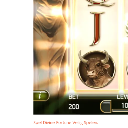
Spel Divine Fortune Veilig Spelen: