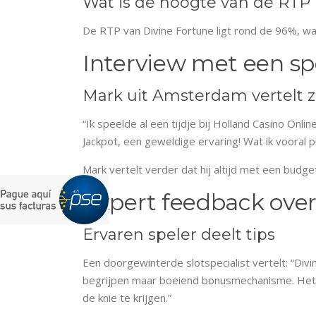
Wat is de hoogte van de RTP 
De RTP van Divine Fortune ligt rond de 96%, wat
Interview met een sp
Mark uit Amsterdam vertelt zi
“Ik speelde al een tijdje bij Holland Casino Onl
Jackpot, een geweldige ervaring! Wat ik vooral 
Mark vertelt verder dat hij altijd met een budg
Expert feedback over
Ervaren speler deelt tips
Een doorgewinterde slotspecialist vertelt: “Div
begrijpen maar boeiend bonusmechanisme. Het jac
de knie te krijgen.”