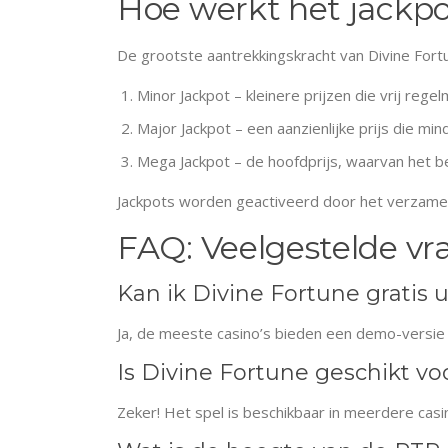
Hoe werkt het jackpo
De grootste aantrekkingskracht van Divine Fortun
Minor Jackpot – kleinere prijzen die vrij regel
Major Jackpot – een aanzienlijke prijs die mind
Mega Jackpot – de hoofdprijs, waarvan het b
Jackpots worden geactiveerd door het verzamele
FAQ: Veelgestelde vr
Kan ik Divine Fortune gratis 
Ja, de meeste casino’s bieden een demo-versie v
Is Divine Fortune geschikt v
Zeker! Het spel is beschikbaar in meerdere cas