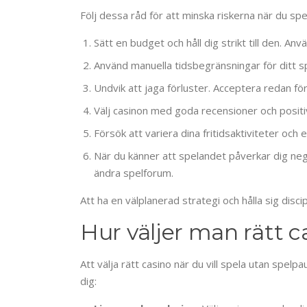
Följ dessa råd för att minska riskerna när du sp
Sätt en budget och håll dig strikt till den. An
Använd manuella tidsbegränsningar för ditt sp
Undvik att jaga förluster. Acceptera redan för
Välj casinon med goda recensioner och positi
Försök att variera dina fritidsaktiviteter och 
När du känner att spelandet påverkar dig nega
ändra spelforum.
Att ha en välplanerad strategi och hålla sig discip
Hur väljer man rätt c
Att välja rätt casino när du vill spela utan spel
dig: