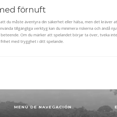
 med förnuft
 att du måste äventyra din säkerhet eller hälsa, men det kräver 
h använda tillgängliga verktyg kan du minimera riskerna och ändå n
t beteende. Om du märker att spelandet börjar ta över, tveka inte a
frihet med trygghet i ditt spelande.
MENÚ DE NAVEGACIÓN