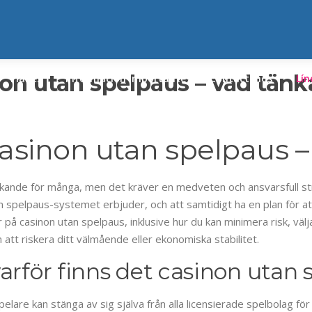
on utan spelpaus – vad tänk
Planes
Información Importante
Contáctenos
Lín
asinon utan spelpaus –
ckande för många, men det kräver en medveten och ansvarsfull str
 spelpaus-systemet erbjuder, och att samtidigt ha en plan för att
på casinon utan spelpaus, inklusive hur du kan minimera risk, välja
 att riskera ditt välmående eller ekonomiska stabilitet.
arför finns det casinon utan
elare kan stänga av sig själva från alla licensierade spelbolag för