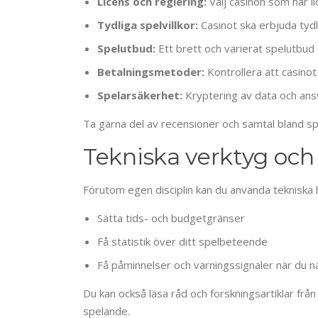
Licens och reglering:
Välj casinon som har lic
Tydliga spelvillkor:
Casinot ska erbjuda tydl
Spelutbud:
Ett brett och varierat spelutbud 
Betalningsmetoder:
Kontrollera att casinot
Spelarsäkerhet:
Kryptering av data och ansv
Ta gärna del av recensioner och samtal bland s
Tekniska verktyg och
Förutom egen disciplin kan du använda tekniska hj
Sätta tids- och budgetgränser
Få statistik över ditt spelbeteende
Få påminnelser och varningssignaler när du n
Du kan också läsa råd och forskningsartiklar från
spelande.