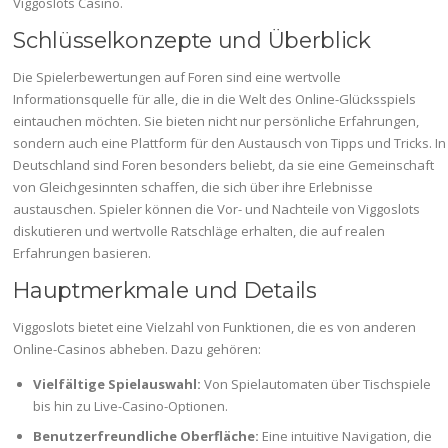
Viggoslots Casino.
Schlüsselkonzepte und Überblick
Die Spielerbewertungen auf Foren sind eine wertvolle
Informationsquelle für alle, die in die Welt des Online-Glücksspiels
eintauchen möchten. Sie bieten nicht nur persönliche Erfahrungen,
sondern auch eine Plattform für den Austausch von Tipps und Tricks. In
Deutschland sind Foren besonders beliebt, da sie eine Gemeinschaft
von Gleichgesinnten schaffen, die sich über ihre Erlebnisse
austauschen. Spieler können die Vor- und Nachteile von Viggoslots
diskutieren und wertvolle Ratschläge erhalten, die auf realen
Erfahrungen basieren.
Hauptmerkmale und Details
Viggoslots bietet eine Vielzahl von Funktionen, die es von anderen
Online-Casinos abheben. Dazu gehören:
Vielfältige Spielauswahl:
Von Spielautomaten über Tischspiele
bis hin zu Live-Casino-Optionen.
Benutzerfreundliche Oberfläche:
Eine intuitive Navigation, die