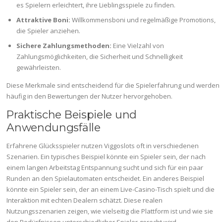
es Spielern erleichtert, ihre Lieblingsspiele zu finden.
Attraktive Boni:
Willkommensboni und regelmäßige Promotions,
die Spieler anziehen.
Sichere Zahlungsmethoden:
Eine Vielzahl von
Zahlungsmöglichkeiten, die Sicherheit und Schnelligkeit
gewährleisten.
Diese Merkmale sind entscheidend für die Spielerfahrung und werden
häufig in den Bewertungen der Nutzer hervorgehoben.
Praktische Beispiele und
Anwendungsfälle
Erfahrene Glücksspieler nutzen Viggoslots oft in verschiedenen
Szenarien. Ein typisches Beispiel könnte ein Spieler sein, der nach
einem langen Arbeitstag Entspannung sucht und sich für ein paar
Runden an den Spielautomaten entscheidet. Ein anderes Beispiel
könnte ein Spieler sein, der an einem Live-Casino-Tisch spielt und die
Interaktion mit echten Dealern schätzt. Diese realen
Nutzungsszenarien zeigen, wie vielseitig die Plattform ist und wie sie
den Bedürfnissen unterschiedlicher Spieler gerecht wird.