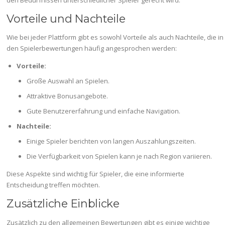
Vorteile und Nachteile
Wie bei jeder Plattform gibt es sowohl Vorteile als auch Nachteile, die in
den Spielerbewertungen häufig angesprochen werden:
Vorteile:
Große Auswahl an Spielen.
Attraktive Bonusangebote.
Gute Benutzererfahrung und einfache Navigation.
Nachteile:
Einige Spieler berichten von langen Auszahlungszeiten.
Die Verfügbarkeit von Spielen kann je nach Region variieren.
Diese Aspekte sind wichtig für Spieler, die eine informierte
Entscheidung treffen möchten.
Zusätzliche Einblicke
Zusätzlich zu den allgemeinen Bewertungen gibt es einige wichtige