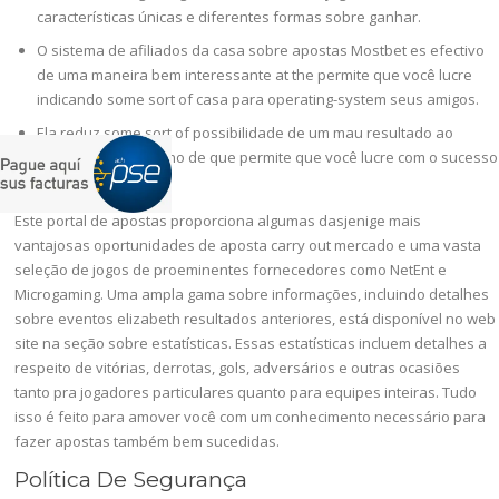
características únicas e diferentes formas sobre ganhar.
O sistema de afiliados da casa sobre apostas Mostbet es efectivo
de uma maneira bem interessante at the permite que você lucre
indicando some sort of casa para operating-system seus amigos.
Ela reduz some sort of possibilidade de um mau resultado ao
mesmo tempo no ano de que permite que você lucre com o sucesso
para seus rivais.
Este portal de apostas proporciona algumas dasjenige mais
vantajosas oportunidades de aposta carry out mercado e uma vasta
seleção de jogos de proeminentes fornecedores como NetEnt e
Microgaming. Uma ampla gama sobre informações, incluindo detalhes
sobre eventos elizabeth resultados anteriores, está disponível no web
site na seção sobre estatísticas. Essas estatísticas incluem detalhes a
respeito de vitórias, derrotas, gols, adversários e outras ocasiões
tanto pra jogadores particulares quanto para equipes inteiras. Tudo
isso é feito para amover você com um conhecimento necessário para
fazer apostas também bem sucedidas.
Política De Segurança