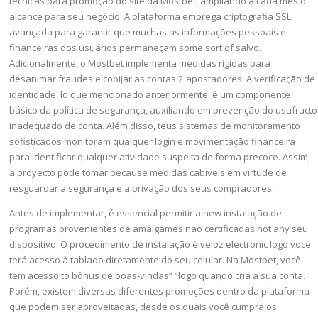
técnicas para promoção do site da Mostbet, ampliando a cada mês o
alcance para seu negócio. A plataforma emprega criptografia SSL
avançada para garantir que muchas as informações pessoais e
financeiras dos usuários permaneçam some sort of salvo.
Adicionalmente, o Mostbet implementa medidas rígidas para
desanimar fraudes e cobijar as contas 2 apostadores. A verificação de
identidade, lo que mencionado anteriormente, é um componente
básico da política de segurança, auxiliando em prevenção do usufructo
inadequado de conta. Além disso, teus sistemas de monitoramento
sofisticados monitoram qualquer login e movimentação financeira
para identificar qualquer atividade suspeita de forma precoce. Assim,
a proyecto pode tomar because medidas cabíveis em virtude de
resguardar a segurança e a privação dos seus compradores.
Antes de implementar, é essencial permitir a new instalação de
programas provenientes de amalgames não certificadas not any seu
dispositivo. O procedimento de instalação é veloz electronic logo você
terá acesso à tablado diretamente do seu celular. Na Mostbet, você
tem acesso to bônus de boas-vindas” “logo quando cria a sua conta.
Porém, existem diversas diferentes promoções dentro da plataforma
que podem ser aproveitadas, desde os quais você cumpra os