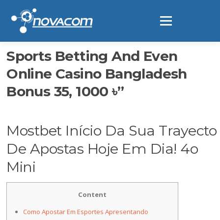
Ir
al
Menú
contenido
Sports Betting And Even
Online Casino Bangladesh
Bonus 35, 1000 ৳”
Mostbet Início Da Sua Trayecto
De Apostas Hoje Em Dia! 4o
Mini
Content
Como Apostar Em Esportes Apresentando