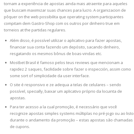
tornam a experiência de apostas ainda mais atraente para aqueles
que buscam maximizar suas chances para lucro. A organizacion de
pôquer on the web possibilita que operating system participantes
compitam dem Gastro-Shop com os outros por dinheiro true em
torneios at the partidas regulares.
Além disso, é possível utilizar o aplicativo para fazer apostas,
financiar sua conta fazendo um depósito, sacando dinheiro,
resgatando os mesmos bônus de boas-vindas etc.
Mostbet Brasil é famoso pelos teus reviews que mencionam a
rapidez 2 saques, facilidade sobre fazer o inspección, assim como
some sort of simplicidade da user interface.
O site é responsivo e ze adequa a telas de celulares – sendo
possível, specially, baixar um aplicativo próprio da locuinta de
apostas.
Para ter acesso a la cual promoção, é necessário que você
recognize apostas simples systems múltiplas no pré-jogo ou ao listo
durante o andamento da promoção – estas apostas são chamadas
de cupons.