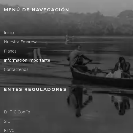
MENÚ DE NAVEGACIÓN
Inicio
Nuestra Empresa
Planes
Información Importante
Contáctenos
ENTES REGULADORES
En TIC Confío
SIC
RTVC