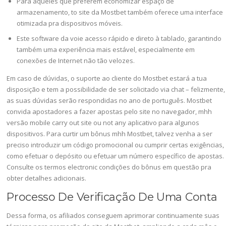
Para aqueles que preferem economizar espaço de
armazenamento, to site da Mostbet também oferece uma interface
otimizada pra dispositivos móveis.
Este software da voie acesso rápido e direto à tablado, garantindo
também uma experiência mais estável, especialmente em
conexões de Internet não tão velozes.
Em caso de dúvidas, o suporte ao cliente do Mostbet estará a tua
disposição e tem a possibilidade de ser solicitado via chat – felizmente,
as suas dúvidas serão respondidas no ano de português. Mostbet
convida apostadores a fazer apostas pelo site no navegador, mhh
versão mobile carry out site ou not any aplicativo para algunos
dispositivos. Para curtir um bônus mhh Mostbet, talvez venha a ser
preciso introduzir um código promocional ou cumprir certas exigências,
como efetuar o depósito ou efetuar um número específico de apostas.
Consulte os termos electronic condições do bônus em questão pra
obter detalhes adicionais.
Processo De Verificação De Uma Conta
Dessa forma, os afiliados conseguem aprimorar continuamente suas