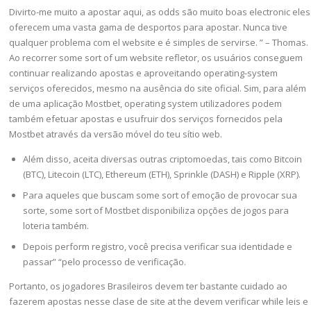
Divirto-me muito a apostar aqui, as odds são muito boas electronic eles
oferecem uma vasta gama de desportos para apostar. Nunca tive
qualquer problema com el website e é simples de servirse. ” – Thomas.
Ao recorrer some sort of um website refletor, os usuários conseguem
continuar realizando apostas e aproveitando operating-system
serviços oferecidos, mesmo na ausência do site oficial. Sim, para além
de uma aplicação Mostbet, operating system utilizadores podem
também efetuar apostas e usufruir dos serviços fornecidos pela
Mostbet através da versão móvel do teu sítio web.
Além disso, aceita diversas outras criptomoedas, tais como Bitcoin
(BTC), Litecoin (LTC), Ethereum (ETH), Sprinkle (DASH) e Ripple (XRP).
Para aqueles que buscam some sort of emoção de provocar sua
sorte, some sort of Mostbet disponibiliza opções de jogos para
loteria também.
Depois perform registro, você precisa verificar sua identidade e
passar” “pelo processo de verificação.
Portanto, os jogadores Brasileiros devem ter bastante cuidado ao
fazerem apostas nesse clase de site at the devem verificar while leis e