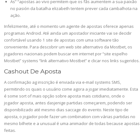
As” “apostas ao vivo permitem que os fãs aumentem a sua paixão
no pasión da batalha elizabeth tentem prever cada cambalhota na
ação.
Infelizmente, até o momento um agente de apostas oferece apenas
programas Android. Até ainda um apostador iniciante vai se decidir
confortável usando 1 site de apostas com uma software tão
conveniente. Para descobrir um web site alternativo da Mostbet, os
jogadores nacionais podem buscar em internet por “site espelho
Mostbet” systems “link alternativo Mostbet” e clicar nos links sugeridos.
Cashout De Aposta
A confirmação ag inscrição é enviada via e-mail systems SMS,
permitindo os quais o usuário come agora a jogar imediatamente. Esta
é some sort of mais opção sobre aposta mais cotidiano, onde o
jogador aposta, antes dasjenige partidas começarem, podendo ser
disponibilizado até mesmo dias saccage do evento. Neste tipo de
aposta, o jogador pode fazer um combination com várias partidas no
mesmo bilhete e a unusual é uma animador de todas because apostas
feitas.