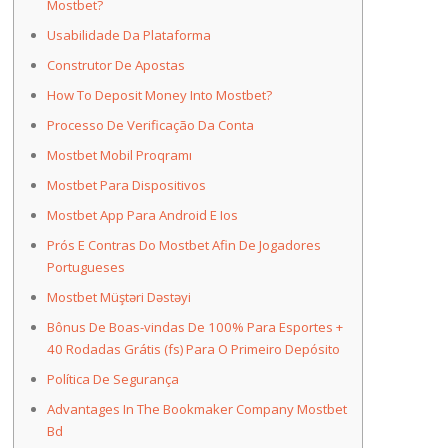
Mostbet?
Usabilidade Da Plataforma
Construtor De Apostas
How To Deposit Money Into Mostbet?
Processo De Verificação Da Conta
Mostbet Mobil Proqramı
Mostbet Para Dispositivos
Mostbet App Para Android E Ios
Prós E Contras Do Mostbet Afin De Jogadores
Portugueses
Mostbet Müştəri Dəstəyi
Bônus De Boas-vindas De 100% Para Esportes +
40 Rodadas Grátis (fs) Para O Primeiro Depósito
Política De Segurança
Advantages In The Bookmaker Company Mostbet
Bd