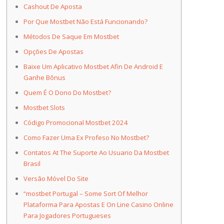
Cashout De Aposta
Por Que Mostbet Não Está Funcionando?
Métodos De Saque Em Mostbet
Opções De Apostas
Baixe Um Aplicativo Mostbet Afin De Android E
Ganhe Bônus
Quem É O Dono Do Mostbet?
Mostbet Slots
Código Promocional Mostbet 2024
Como Fazer Uma Ex Profeso No Mostbet?
Contatos At The Suporte Ao Usuario Da Mostbet
Brasil
Versão Móvel Do Site
“mostbet Portugal – Some Sort Of Melhor
Plataforma Para Apostas E On Line Casino Online
Para Jogadores Portugueses