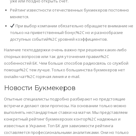
уже или поздно открыть счет.
Рейтинг известности отечественных букмекеров постоянно
меняется.
При выбор компании обязательно обращаете внимание не
только на приветственный бонус%2C но и разнообразие
доступных событий%2C уровней коэффициентов.
Наличие техподдержки очень важно при решении каких-либо
спорных вопросов или так для уточнения правил%2C
особенностей БК. Чем больше способов радиосвязь со службой
помощи%2C тем лучше. Только большинства букмекеров нет
онлайн-чат%2C горячая линия и e-mail.
Новости Букмекеров
Опытные специалисты подробно разбирают но предстоящие
встречи и делают свои прогнозы. На основании только можно
выполнять нестандартные ставки на матчи. Мы представляем
конкретный рейтинг букмекерских контор%2C надежных и
известных в Украине. Топ БК для зависимости рейтинга
составляется профессиональными аналитиками. Они но только