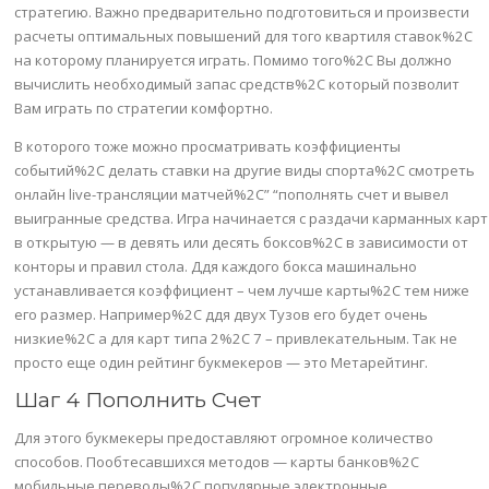
стратегию. Важно предварительно подготовиться и произвести
расчеты оптимальных повышений для того квартиля ставок%2C
на которому планируется играть. Помимо того%2C Вы должно
вычислить необходимый запас средств%2C который позволит
Вам играть по стратегии комфортно.
В которого тоже можно просматривать коэффициенты
событий%2C делать ставки на другие виды спорта%2C смотреть
онлайн live-трансляции матчей%2C” “пополнять счет и вывел
выигранные средства. Игра начинается с раздачи карманных карт
в открытую — в девять или десять боксов%2C в зависимости от
конторы и правил стола. Ддя каждого бокса машинально
устанавливается коэффициент – чем лучше карты%2C тем ниже
его размер. Например%2C ддя двух Тузов его будет очень
низкие%2C а для карт типа 2%2C 7 – привлекательным. Так не
просто еще один рейтинг букмекеров — это Метарейтинг.
Шаг 4 Пополнить Счет
Для этого букмекеры предоставляют огромное количество
способов. Пообтесавшихся методов — карты банков%2C
мобильные переводы%2C популярные электронные