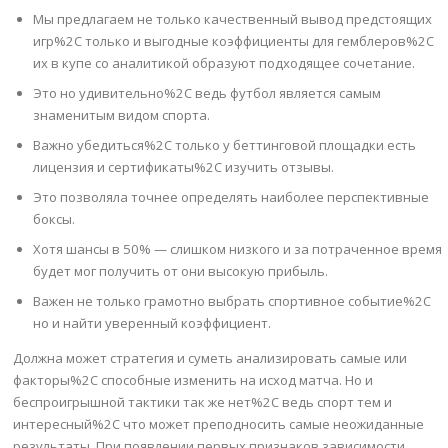
Мы предлагаем не только качественный вывод предстоящих
игр%2C только и выгодные коэффициенты для гемблеров%2C
их в купе со аналитикой образуют подходящее сочетание.
Это но удивительно%2C ведь футбол является самым
знаменитым видом спорта.
Важно убедиться%2C только у беттинговой площадки есть
лицензия и сертификаты%2C изучить отзывы.
Это позволяла точнее определять наиболее перспективные
боксы.
Хотя шансы в 50% — слишком низкого и за потраченное время
будет мог получить от они высокую прибыль.
Важен не только грамотно выбрать спортивное событие%2C
но и найти уверенный коэффициент.
Должна может стратегия и суметь анализировать самые или
факторы%2C способные изменить на исход матча. Но и
беспроигрышной тактики так же нет%2C ведь спорт тем и
интересный%2C что может преподносить самые неожиданные
результаты. При появлении первых признаков зависимости