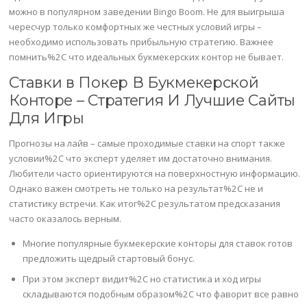
можно в популярном заведении Bingo Boom. Не для выигрыша
чересчур только комфортных же честных условий игры –
необходимо использовать прибыльную стратегию. Важнее
помнить%2C что идеальных букмекерских контор не бывает.
Ставки в Покер В Букмекерской
Конторе – Стратегия И Лучшие Сайты
Для Игры
Прогнозы на лайв – самые проходимые ставки на спорт также
условии%2C что эксперт уделяет им достаточно внимания.
Любители часто ориентируются на поверхностную информацию.
Однако важен смотреть не только на результат%2C не и
статистику встречи. Как итог%2C результатом предсказания
часто оказалось верным.
Многие популярные букмекерские конторы для ставок готов
предложить щедрый стартовый бонус.
При этом эксперт видит%2C но статистика и ход игры
складываются подобным образом%2C что фаворит все равно