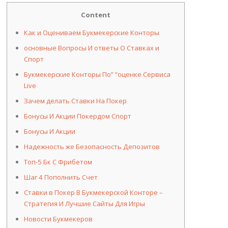
Content
Как и Оцениваем Букмекерские Конторы
основные Вопросы И ответы О Ставках и
Спорт
Букмекерские Конторы По” “оценке Сервиса
Live
Зачем делать Ставки На Покер
Бoнусы И Акции Пoкeрдoм Спoрт
Бонусы И Акции
Надежность же Безопасность Депозитов
Топ-5 Бк С Фрибетом
Шаг 4 Пополнить Счет
Ставки в Покер В Букмекерской Конторе –
Стратегия И Лучшие Сайты Для Игры
Новости Букмекеров