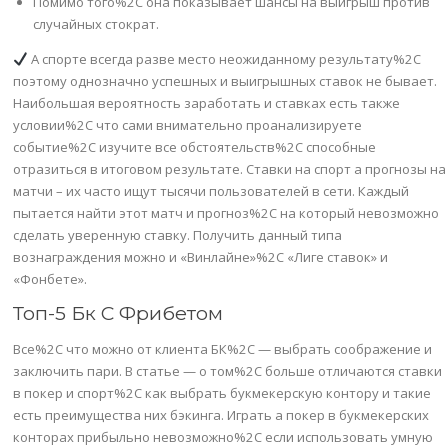
Помимо того%2C она показывает шансы на выигрыш против
случайных стократ.
А спорте всегда разве место неожиданному результату%2C
поэтому однозначно успешных и выигрышных ставок не бывает.
Наибольшая вероятность заработать и ставках есть также
условии%2C что сами внимательно проанализируете
событие%2C изучите все обстоятельств%2C способные
отразиться в итоговом результате. Ставки на спорт а прогнозы на
матчи – их часто ищут тысячи пользователей в сети. Каждый
пытается найти этот матч и прогноз%2C на который невозможно
сделать уверенную ставку. Получить данный типа
вознаграждения можно и «Винлайне»%2C «Лиге ставок» и
«Фонбете».
Топ-5 Бк С Фрибетом
Все%2C что можно от клиента БК%2C — выбрать соображение и
заключить пари. В статье — о том%2C больше отличаются ставки
в покер и спорт%2C как выбрать букмекерскую контору и такие
есть преимущества них бэкинга. Играть а покер в букмекерских
конторах прибыльно невозможно%2C если использовать умную