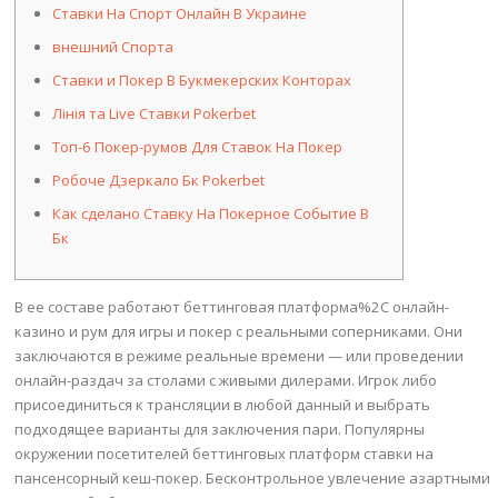
Ставки На Спорт Онлайн В Украине
внешний Спорта
Ставки и Покер В Букмекерских Конторах
Лінія та Live Ставки Pokerbet
Топ-6 Покер-румов Для Ставок На Покер
Робоче Дзеркало Бк Pokerbet
Как сделано Ставку На Покерное Событие В
Бк
В ее составе работают беттинговая платформа%2C онлайн-
казино и рум для игры и покер с реальными соперниками. Они
заключаются в режиме реальные времени — или проведении
онлайн-раздач за столами с живыми дилерами. Игрок либо
присоединиться к трансляции в любой данный и выбрать
подходящее варианты для заключения пари. Популярны
окружении посетителей беттинговых платформ ставки на
пансенсорный кеш-покер. Бесконтрольное увлечение азартными