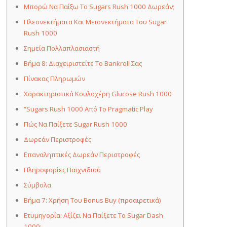
Μπορώ Να Παίξω Το Sugars Rush 1000 Δωρεάν;
Πλεονεκτήματα Και Μειονεκτήματα Του Sugar
Rush 1000
Σημεία Πολλαπλασιαστή
Βήμα 8: Διαχειριστείτε Το Bankroll Σας
Πίνακας Πληρωμών
Χαρακτηριστικά Κουλοχέρη Glucose Rush 1000
“Sugars Rush 1000 Από Το Pragmatic Play
Πώς Να Παίξετε Sugar Rush 1000
Δωρεάν Περιστροφές
Επαναληπτικές Δωρεάν Περιστροφές
Πληροφορίες Παιχνιδιού
Σύμβολα
Βήμα 7: Χρήση Του Bonus Buy (προαιρετικά)
Ετυμηγορία: Αξίζει Να Παίξετε Το Sugar Dash
1000;