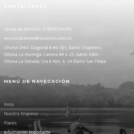
CONTÁCTANOS
Líneas de Atención: 018000184356
servicioalcliente@novacom.com.co
Oficina Orito: Diagonal 8 #6-181, barrio Chapinero.
Oficina La Hormiga: Carrera 8# 6-25, barrio Edén.
Oficina La Dorada: Cra 6 Nro. 3- 34 Barrio San Felipe
MENÚ DE NAVEGACIÓN
Inicio
Nuestra Empresa
Planes
Información Importante