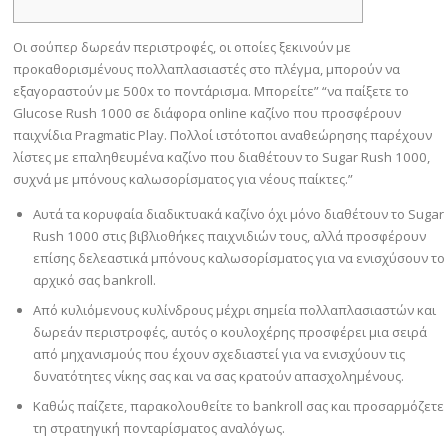
Οι σούπερ δωρεάν περιστροφές, οι οποίες ξεκινούν με
προκαθορισμένους πολλαπλασιαστές στο πλέγμα, μπορούν να
εξαγοραστούν με 500x το ποντάρισμα. Μπορείτε” “να παίξετε το
Glucose Rush 1000 σε διάφορα online καζίνο που προσφέρουν
παιχνίδια Pragmatic Play. Πολλοί ιστότοποι αναθεώρησης παρέχουν
λίστες με επαληθευμένα καζίνο που διαθέτουν το Sugar Rush 1000,
συχνά με μπόνους καλωσορίσματος για νέους παίκτες.”
Αυτά τα κορυφαία διαδικτυακά καζίνο όχι μόνο διαθέτουν το Sugar
Rush 1000 στις βιβλιοθήκες παιχνιδιών τους, αλλά προσφέρουν
επίσης δελεαστικά μπόνους καλωσορίσματος για να ενισχύσουν το
αρχικό σας bankroll.
Από κυλιόμενους κυλίνδρους μέχρι σημεία πολλαπλασιαστών και
δωρεάν περιστροφές, αυτός ο κουλοχέρης προσφέρει μια σειρά
από μηχανισμούς που έχουν σχεδιαστεί για να ενισχύουν τις
δυνατότητες νίκης σας και να σας κρατούν απασχολημένους.
Καθώς παίζετε, παρακολουθείτε το bankroll σας και προσαρμόζετε
τη στρατηγική πονταρίσματος αναλόγως.