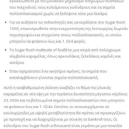
εξοικειωθείτε με τον μοναδικό μηχανισμό πληρωμών συστάδων
του παιχνιδιού, τους κυλιόμενους κυλίνδρους και τα σημεία
πολλαπλασιασμού χωρίς να ξοδέψετε ούτε μια δεκάρα.
Για να αυξήσετε τις πιθανότητές σας να κερδίσετε στο Sugar Rush
1000, επικεντρωθείτε στην ενεργοποίηση της λειτουργίας δωρεάν
περιστροφών και στοχεύστε στους πολλαπλασιαστές, οι οποίοι
μπορούν να φτάσουν έως και 1. 024 φορές.
Το Sugar Rush multitude of διαθέτει μια σειρά από πολύχρωμα
σύμβολα καραμέλας, όπως αρκουδάκια, ζελεδάκια, καρδιές και
αστέρια.
Όταν σχηματιστεί ένα νικητήριο σμήνος, τα σημεία που
καταλαμβάνουν γίνονται σημεία πολλαπλασιαστή.
Αυτή η αναβαθμισμένη έκδοση ανεβάζει το θέμα της γλυκιάς
καραμέλας σε νέα ύψη με την τεράστια δυνατότητα μέγιστου κέρδους
25. 000x και τα βελτιωμένα σημεία πολλαπλασιαστών που μπορούν
να φτάσουν έως και 1. 024x. Ωστόσο, οι νεοεισερχόμενοι σε
κουλοχέρηδες με υψηλή μεταβλητότητα θα πρέπει να προσεγγίζουν
με προσοχή και να διαχειρίζονται με σύνεση το bankroll τους. Οι
κύλινδροι του Sugar Rush a thousand είναι γεμάτοι με μια ποικιλία