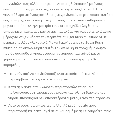
παιχνιδιών τους, αλλά προσφέρουν επίσης δελεαστικά μπόνους
καλωσορίσματος για να ενισχύσουν το αρχικό σας bankroll. Από
γενναιόδωρα μπόνους κατάθεσης μέχρι δωρεάν περιστροφές, αυτά τα
καζίνο παρέχουν μεγάλη αξία για νέους παίκτες που επιθυμούν να
μεγιστοποιήσουν την εμπειρία τους στο παιχνίδι. Ελέγξτε την
επιμελημένη λίστα των καζίνο μας παρακάτω για να βρείτε το ιδανικό
μέρος για να ξεκινήσετε την περιπέτεια Sugar Rush multitude of με
μερικά επιπλέον γλυκαντικά. Για να ξεκινήσετε με το Sugar Rush
multitude of, ακολουθήστε αυτόν τον απλό βήμα προς βήμα οδηγό
που θα σας καθοδηγήσει στους μηχανισμούς παιχνιδιού και τα
χαρακτηριστικά αυτού του συναρπαστικού κουλοχέρη με θέμα τις
καραμέλες.
Ξεκινούν από 2x και διπλασιάζονται με κάθε επόμενη νίκη που
περιλαμβάνει το συγκεκριμένο σημείο.
Κατά τη διάρκεια των δωρεάν περιστροφών, τα σημεία
πολλαπλασιαστή παραμένουν ενεργά καθ’ όλη τη διάρκεια του
γύρου μπόνους και δεν επαναφέρονται μεταξύ των περιστροφών.
Αυτό το σύστημα επιτρέπει πολλαπλά κέρδη σε μία μόνο
περιστροφή και λειτουργεί σε συνδυασμό με τη λειτουργία tumble