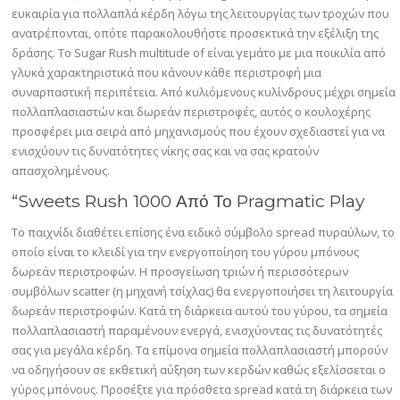
ευκαιρία για πολλαπλά κέρδη λόγω της λειτουργίας των τροχών που
ανατρέπονται, οπότε παρακολουθήστε προσεκτικά την εξέλιξη της
δράσης. Το Sugar Rush multitude of είναι γεμάτο με μια ποικιλία από
γλυκά χαρακτηριστικά που κάνουν κάθε περιστροφή μια
συναρπαστική περιπέτεια. Από κυλιόμενους κυλίνδρους μέχρι σημεία
πολλαπλασιαστών και δωρεάν περιστροφές, αυτός ο κουλοχέρης
προσφέρει μια σειρά από μηχανισμούς που έχουν σχεδιαστεί για να
ενισχύουν τις δυνατότητες νίκης σας και να σας κρατούν
απασχολημένους.
“Sweets Rush 1000 Από Το Pragmatic Play
Το παιχνίδι διαθέτει επίσης ένα ειδικό σύμβολο spread πυραύλων, το
οποίο είναι το κλειδί για την ενεργοποίηση του γύρου μπόνους
δωρεάν περιστροφών. Η προσγείωση τριών ή περισσότερων
συμβόλων scatter (η μηχανή τσίχλας) θα ενεργοποιήσει τη λειτουργία
δωρεάν περιστροφών. Κατά τη διάρκεια αυτού του γύρου, τα σημεία
πολλαπλασιαστή παραμένουν ενεργά, ενισχύοντας τις δυνατότητές
σας για μεγάλα κέρδη. Τα επίμονα σημεία πολλαπλασιαστή μπορούν
να οδηγήσουν σε εκθετική αύξηση των κερδών καθώς εξελίσσεται ο
γύρος μπόνους. Προσέξτε για πρόσθετα spread κατά τη διάρκεια των