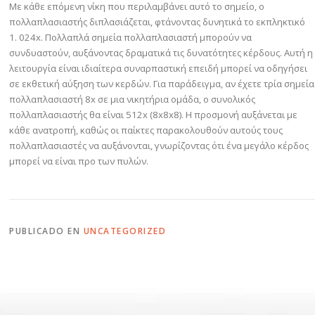
Με κάθε επόμενη νίκη που περιλαμβάνει αυτό το σημείο, ο
πολλαπλασιαστής διπλασιάζεται, φτάνοντας δυνητικά το εκπληκτικό
1. 024x. Πολλαπλά σημεία πολλαπλασιαστή μπορούν να
συνδυαστούν, αυξάνοντας δραματικά τις δυνατότητες κέρδους. Αυτή η
λειτουργία είναι ιδιαίτερα συναρπαστική επειδή μπορεί να οδηγήσει
σε εκθετική αύξηση των κερδών. Για παράδειγμα, αν έχετε τρία σημεία
πολλαπλασιαστή 8x σε μια νικητήρια ομάδα, ο συνολικός
πολλαπλασιαστής θα είναι 512x (8x8x8). Η προσμονή αυξάνεται με
κάθε ανατροπή, καθώς οι παίκτες παρακολουθούν αυτούς τους
πολλαπλασιαστές να αυξάνονται, γνωρίζοντας ότι ένα μεγάλο κέρδος
μπορεί να είναι προ των πυλών.
PUBLICADO EN
UNCATEGORIZED