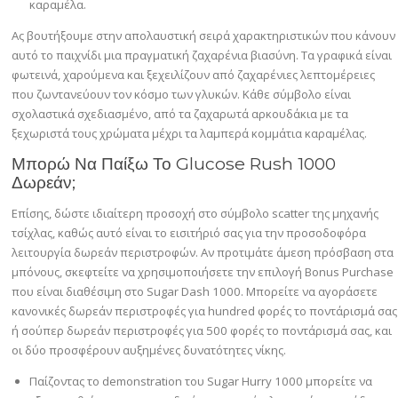
καραμέλα.
Ας βουτήξουμε στην απολαυστική σειρά χαρακτηριστικών που κάνουν
αυτό το παιχνίδι μια πραγματική ζαχαρένια βιασύνη. Τα γραφικά είναι
φωτεινά, χαρούμενα και ξεχειλίζουν από ζαχαρένιες λεπτομέρειες
που ζωντανεύουν τον κόσμο των γλυκών. Κάθε σύμβολο είναι
σχολαστικά σχεδιασμένο, από τα ζαχαρωτά αρκουδάκια με τα
ξεχωριστά τους χρώματα μέχρι τα λαμπερά κομμάτια καραμέλας.
Μπορώ Να Παίξω Το Glucose Rush 1000
Δωρεάν;
Επίσης, δώστε ιδιαίτερη προσοχή στο σύμβολο scatter της μηχανής
τσίχλας, καθώς αυτό είναι το εισιτήριό σας για την προσοδοφόρα
λειτουργία δωρεάν περιστροφών. Αν προτιμάτε άμεση πρόσβαση στα
μπόνους, σκεφτείτε να χρησιμοποιήσετε την επιλογή Bonus Purchase
που είναι διαθέσιμη στο Sugar Dash 1000. Μπορείτε να αγοράσετε
κανονικές δωρεάν περιστροφές για hundred φορές το ποντάρισμά σας
ή σούπερ δωρεάν περιστροφές για 500 φορές το ποντάρισμά σας, και
οι δύο προσφέρουν αυξημένες δυνατότητες νίκης.
Παίζοντας το demonstration του Sugar Hurry 1000 μπορείτε να