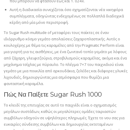
που μπορούν να φτάσουν έως και 1. 024x.
Αυτή η διαδικασία συνεχίζεται όσο σχηματίζονται νέα νικηφόρα
συμπλέγματα, οδηγώντας ενδεχομένως σε πολλαπλά διαδοχικά
κέρδη από μία μόνο περιστροφή.
Το Sugar Rush multitude of μεταφέρει τους παίκτες σε έναν
ιδιόρρυθμο κόσμο γεμάτο απολαύσεις ζαχαροπλαστικής. Αυτός ο
κουλοχέρης με θέμα τις καραμέλες από την Pragmatic Perform είναι
μια γιορτή για τις αισθήσεις, με ένα ζωντανό τοπίο γεμάτο με λόφους
από ζάχαρη, γλειφιτζούρια, στροβιλισμούς καραμέλας, ακόμα και ένα
μηχάνημα τσίχλας με πύραυλο. Το πλέγμα 7×7 του παιχνιδιού είναι
γεμάτο με μια ποικιλία από αρκουδάκια, ζελέδες και διάφορες γλυκές
λιχουδιές, δημιουργώντας μια ατμόσφαιρα που θυμίζει μια
φανταστική καραμέλα.
Πώς Να Παίξετε Sugar Rush 1000
Το κλειδί της επιτυχίας σε αυτό το παιχνίδι είναι ο σχηματισμός
μεγάλων συστάδων, καθώς οι μεγαλύτερες ομάδες ταιριαστών
συμβόλων οδηγούν σε υψηλότερες πληρωμές. Έχετε το νου σας για
ευκαιρίες σύνδεσης συμβόλων και δημιουργίας εκτεταμένων