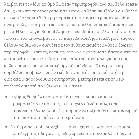
λαμβάνετε τον ίδιο αριθμό δωρεάν περιστροφών ανά σύμβολο scatter
όπως και κατά την ενεργοποίηση. Όταν μια θέση συμβόλου συμβάλλει
σε ένα κέρδος για δεύτερη φορά κατά τη διάρκεια μιας ακολουθίας
ανατροπών, μετατρέπεται σε σημείο» «πολλαπλασιαστή που ξεκινάει
με 2x. Η λειτουργία Benefit Acquire είναι ιδιαίτερα ελκυστική για τους
παίκτες που απολαμβάνουν το παιχνίδι υψηλής μεταβλητότητας και
θέλουν να βιώνουν συχνότερα τον ενθουσιασμό του γύρου δωρεάν
περιστροφών. Ωστόσο, είναι σημαντικό να χρησιμοποιήσετε αυτή” “τη
λειτουργία με υπευθυνότητα και εντός του προϋπολογισμού σας,
καθώς απαιτεί μια σημαντική αρχική επένδυση. Όταν μια θέση
συμβόλου συμβάλλει σε ένα κέρδος για δεύτερη φορά κατά τη
διάρκεια μιας ακολουθίας ανατροπών, μετατρέπεται σε σημείο
πολλαπλασιαστή που ξεκινάει με 2 times.
Ο γύρος δωρεάν περιστροφών είναι το σημείο όπου οι
πραγματικές δυνατότητες του παιχνιδιού λάμπουν, καθώς οι
επίμονοι πολλαπλασιαστές μπορούν να αυξηθούν σε αστρονομικά
επίπεδα κατά τη διάρκεια του μπόνους.
Αυτή η διαδικασία συνεχίζεται όσο σχηματίζονται νέα νικηφόρα
συμπλέγματα, οδηγώντας ενδεχομένως σε πολλαπλά διαδοχικά