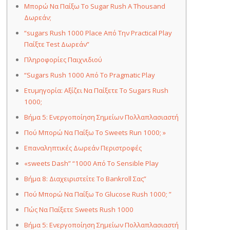
Μπορώ Να Παίξω Το Sugar Rush A Thousand
Δωρεάν;
“sugars Rush 1000 Place Από Την Practical Play
Παίξτε Test Δωρεάν”
Πληροφορίες Παιχνιδιού
“Sugars Rush 1000 Από Το Pragmatic Play
Ετυμηγορία: Αξίζει Να Παίξετε Το Sugars Rush
1000;
Βήμα 5: Ενεργοποίηση Σημείων Πολλαπλασιαστή
Πού Μπορώ Να Παίξω Το Sweets Run 1000; »
Επαναληπτικές Δωρεάν Περιστροφές
«sweets Dash” “1000 Από Το Sensible Play
Βήμα 8: Διαχειριστείτε Το Bankroll Σας”
Πού Μπορώ Να Παίξω Το Glucose Rush 1000; ”
Πώς Να Παίξετε Sweets Rush 1000
Βήμα 5: Ενεργοποίηση Σημείων Πολλαπλασιαστή