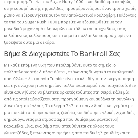
περιστροφή. Το trial του Sugar Hurry 1000 είναι διαθέσιμο ακριβώς
στην κορυφή αυτής της σελίδας, προσφέροντάς σας έναν τρόπο χωρίς
ρίσκο να εξερευνήσετε αυτόν τον απολαυστικό κουλοχέρη. Παίζοντας
το trial του Sugar Rush 1000 μπορείτε να εξοικειωθείτε με τον
μοναδικό μηχανισμό πληρωμών συστάδων του παιχνιδιού, τους
κυλιόμενους κυλίνδρους και τα σημεία πολλαπλασιασμού χωρίς να
ξοδέψετε ούτε μια δεκάρα.
Βήμα 8: Διαχειριστείτε Το Bankroll Σας
Με κάθε επόμενη νίκη που περιλαμβάνει αυτό το σημείο, ο
πολλαπλασιαστής διπλασιάζεται, φτάνοντας δυνητικά το εκπληκτικό
one. 024x. Η λειτουργία Tumble είναι το κλειδί για την ενεργοποίηση
και την ενίσχυση των σημείων πολλαπλασιασμού του παιχνιδιού. Δεν
είναι ασυνήθιστο να βλέπετε αρκετές τούμπες στη σειρά, κάθε μία
από τις οποίες βασίζεται στην προηγούμενη και αυξάνει τη συνολική
δυνατότητα κέρδους. Το πλέγμα 7×7 του παιχνιδιού είναι γεμάτο με
μια ποικιλία από αρκουδάκια, ζελέδες και διάφορες γλυκές λιχουδιές,
δημιουργώντας μια ατμόσφαιρα που θυμίζει μια φανταστική
καραμέλα. Είναι ένα θέμα που απευθύνεται σε όλους τους
γλυκατζήδες, ξυπνώντας αναμνήσεις από παιδικές λιχουδιές και τη