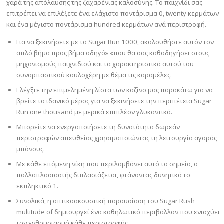
χαρά της απόλαυσης της ζαχαρένιας καλοσύνης. Το παιχνίδι σας
επιτρέπει να επιλέξετε ένα ελάχιστο ποντάρισμα 0, twenty κερμάτων
και ένα μέγιστο ποντάρισμα hundred κερμάτων ανά περιστροφή.
Για να ξεκινήσετε με το Sugar Run 1000, ακολουθήστε αυτόν τον
απλό βήμα προς βήμα οδηγό» «που θα σας καθοδηγήσει στους
μηχανισμούς παιχνιδιού και τα χαρακτηριστικά αυτού του
συναρπαστικού κουλοχέρη με θέμα τις καραμέλες.
Ελέγξτε την επιμελημένη λίστα των καζίνο μας παρακάτω για να
βρείτε το ιδανικό μέρος για να ξεκινήσετε την περιπέτεια Sugar
Run one thousand με μερικά επιπλέον γλυκαντικά.
Μπορείτε να ενεργοποιήσετε τη δυνατότητα δωρεάν
περιστροφών απευθείας χρησιμοποιώντας τη λειτουργία αγοράς
μπόνους.
Με κάθε επόμενη νίκη που περιλαμβάνει αυτό το σημείο, ο
πολλαπλασιαστής διπλασιάζεται, φτάνοντας δυνητικά το
εκπληκτικό 1.
Συνολικά, η οπτικοακουστική παρουσίαση του Sugar Rush
multitude of δημιουργεί ένα καθηλωτικό περιβάλλον που ενισχύει
τον ενθουσιασμό κάθε περιστροφής.