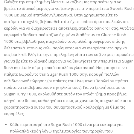
Ελέγξτε την επιμελημένη λίστα των καζίνο μας παρακάτω για να
βρείτε το ιδανικό μέρος για να ξεκινήσετε την περιπέτεια Sweets Rush
1000 με μερικά επιπλέον γλυκαντικά. Όταν χρησιμοποιείτε το
αυτόματο παιχνίδι, βεβαιωθείτε ότι έχετε ορίσει όρια απωλειών και
κερδών για να διαχειριστείτε αποτελεσματικά το bank roll σας. Αυτά τα
κορυφαία διαδικτυακά καζίνο όχι μόνο διαθέτουν το Glucose Rush
1000 στις βιβλιοθήκες παιχνιδιών τους, αλλά προσφέρουν επίσης
δελεαστικά μπόνους καλωσορίσματος για να ενισχύσουν το αρχικό
σας bankroll. Ελέγξτε την επιμελημένη λίστα των καζίνο μας παρακάτω
για να βρείτε το ιδανικό μέρος για να ξεκινήσετε την περιπέτεια Sugar
Rush multitude of με μερικά επιπλέον γλυκαντικά. Ναι, μπορείτε να
παίξετε δωρεάν το trial Sugar Rush 1000 στην κορυφή πολλών
σελίδων αναθεώρησης (οι παίκτες του Ηνωμένου Βασιλείου πρέπει
πρώτα να επιβεβαιώσουν την ηλικία τους). Για να ξεκινήσετε με το
Sugar Hurry 1000, ακολουθήστε αυτόν τον απλό” “βήμα προς βήμα
οδηγό που θα σας καθοδηγήσει στους μηχανισμούς παιχνιδιού και τα
χαρακτηριστικά αυτού του συναρπαστικού κουλοχέρη με θέμα τις
καραμέλες.
Κάθε περιστροφή στο Sugar Rush 1000 είναι μια ευκαιρία για
πολλαπλά κέρδη λόγω της λειτουργίας των τροχών που