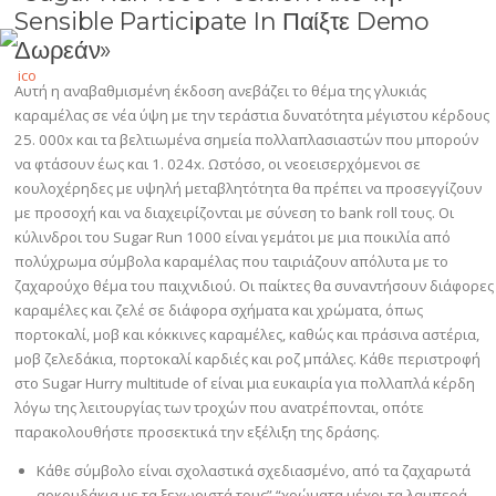
Sensible Participate In Παίξτε Demo
Δωρεάν»
Αυτή η αναβαθμισμένη έκδοση ανεβάζει το θέμα της γλυκιάς
καραμέλας σε νέα ύψη με την τεράστια δυνατότητα μέγιστου κέρδους
25. 000x και τα βελτιωμένα σημεία πολλαπλασιαστών που μπορούν
να φτάσουν έως και 1. 024x. Ωστόσο, οι νεοεισερχόμενοι σε
κουλοχέρηδες με υψηλή μεταβλητότητα θα πρέπει να προσεγγίζουν
με προσοχή και να διαχειρίζονται με σύνεση το bank roll τους. Οι
κύλινδροι του Sugar Run 1000 είναι γεμάτοι με μια ποικιλία από
πολύχρωμα σύμβολα καραμέλας που ταιριάζουν απόλυτα με το
ζαχαρούχο θέμα του παιχνιδιού. Οι παίκτες θα συναντήσουν διάφορες
καραμέλες και ζελέ σε διάφορα σχήματα και χρώματα, όπως
πορτοκαλί, μοβ και κόκκινες καραμέλες, καθώς και πράσινα αστέρια,
μοβ ζελεδάκια, πορτοκαλί καρδιές και ροζ μπάλες. Κάθε περιστροφή
στο Sugar Hurry multitude of είναι μια ευκαιρία για πολλαπλά κέρδη
λόγω της λειτουργίας των τροχών που ανατρέπονται, οπότε
παρακολουθήστε προσεκτικά την εξέλιξη της δράσης.
Κάθε σύμβολο είναι σχολαστικά σχεδιασμένο, από τα ζαχαρωτά
αρκουδάκια με τα ξεχωριστά τους” “χρώματα μέχρι τα λαμπερά