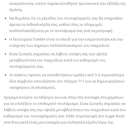
ανατρέπονται, οπότε παρακολουθήστε προσεκτικά την εξέλιξη της
δράσης.
Να θυμάστε ότι το μέγεθος του πονταρίσματός σας θα επηρεάσει
άμεσα τα πιθανά κέρδη σας, καθώς όλες οι πληρωμές
πολλαπλασιάζονται με το ποντάρισμά σας ανά περιστροφή.
Η λειτουργία Tumble είναι το κλειδί για την ενεργοποίηση και την
ενίσχυση των σημείων πολλαπλασιασμού του παιχνιδιού.
Είναι ζωτικής σημασίας να λάβετε υπόψη σας την υψηλή
μεταβλητότητα του παιχνιδιού κατά τον καθορισμό του
πονταρίσματός σας.
Οι παίκτες πρέπει να τοποθετήσουν ομάδες από 5 ή περισσότερα
ίδια σύμβολα οπουδήποτε στο πλέγμα 7×7 για να δημιουργήσουν
νικηφόρους συνδυασμούς.
Χρησιμοποιήστε τα πλήκτρα συν και πλην στη διεπαφή στοιχημάτων
για να επιλέξετε το επιθυμητό ποντάρισμα. Είναι ζωτικής σημασίας να
λάβετε υπόψη σας την υψηλή μεταβλητότητα του παιχνιδιού κατά τον
καθορισμό του πονταρίσματός σας. Κάθε περιστροφή στο Sugar Rush
one thousand είναι μια ευκαιρία για πολλαπλά κέρδη λόγω της