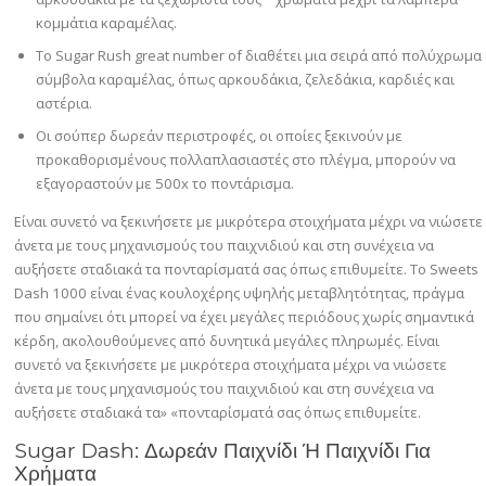
κομμάτια καραμέλας.
Το Sugar Rush great number of διαθέτει μια σειρά από πολύχρωμα
σύμβολα καραμέλας, όπως αρκουδάκια, ζελεδάκια, καρδιές και
αστέρια.
Οι σούπερ δωρεάν περιστροφές, οι οποίες ξεκινούν με
προκαθορισμένους πολλαπλασιαστές στο πλέγμα, μπορούν να
εξαγοραστούν με 500x το ποντάρισμα.
Είναι συνετό να ξεκινήσετε με μικρότερα στοιχήματα μέχρι να νιώσετε
άνετα με τους μηχανισμούς του παιχνιδιού και στη συνέχεια να
αυξήσετε σταδιακά τα πονταρίσματά σας όπως επιθυμείτε. Το Sweets
Dash 1000 είναι ένας κουλοχέρης υψηλής μεταβλητότητας, πράγμα
που σημαίνει ότι μπορεί να έχει μεγάλες περιόδους χωρίς σημαντικά
κέρδη, ακολουθούμενες από δυνητικά μεγάλες πληρωμές. Είναι
συνετό να ξεκινήσετε με μικρότερα στοιχήματα μέχρι να νιώσετε
άνετα με τους μηχανισμούς του παιχνιδιού και στη συνέχεια να
αυξήσετε σταδιακά τα» «πονταρίσματά σας όπως επιθυμείτε.
Sugar Dash: Δωρεάν Παιχνίδι Ή Παιχνίδι Για
Χρήματα