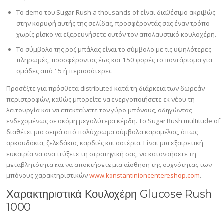
Το demo του Sugar Rush a thousands of είναι διαθέσιμο ακριβώς
στην κορυφή αυτής της σελίδας, προσφέροντάς σας έναν τρόπο
χωρίς ρίσκο να εξερευνήσετε αυτόν τον απολαυστικό κουλοχέρη.
Το σύμβολο της ροζ μπάλας είναι το σύμβολο με τις υψηλότερες
πληρωμές, προσφέροντας έως και 150 φορές το ποντάρισμα για
ομάδες από 15 ή περισσότερες.
Προσέξτε για πρόσθετα distributed κατά τη διάρκεια των δωρεάν
περιστροφών, καθώς μπορείτε να ενεργοποιήσετε εκ νέου τη
λειτουργία και να επεκτείνετε τον γύρο μπόνους, οδηγώντας
ενδεχομένως σε ακόμη μεγαλύτερα κέρδη. Το Sugar Rush multitude of
διαθέτει μια σειρά από πολύχρωμα σύμβολα καραμέλας, όπως
αρκουδάκια, ζελεδάκια, καρδιές και αστέρια. Είναι μια εξαιρετική
ευκαιρία να αναπτύξετε τη στρατηγική σας, να κατανοήσετε τη
μεταβλητότητα και να αποκτήσετε μια αίσθηση της συχνότητας των
μπόνους χαρακτηριστικών
www.konstantinioncentereshop.com
.
Χαρακτηριστικά Κουλοχέρη Glucose Rush
1000