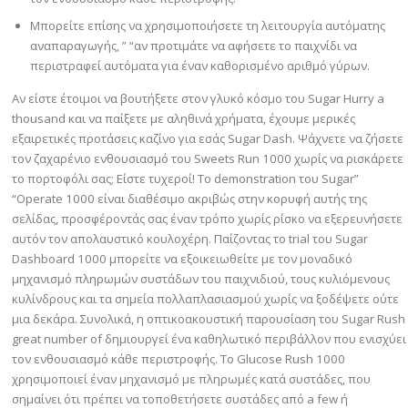
Μπορείτε επίσης να χρησιμοποιήσετε τη λειτουργία αυτόματης
αναπαραγωγής, ” “αν προτιμάτε να αφήσετε το παιχνίδι να
περιστραφεί αυτόματα για έναν καθορισμένο αριθμό γύρων.
Αν είστε έτοιμοι να βουτήξετε στον γλυκό κόσμο του Sugar Hurry a
thousand και να παίξετε με αληθινά χρήματα, έχουμε μερικές
εξαιρετικές προτάσεις καζίνο για εσάς Sugar Dash. Ψάχνετε να ζήσετε
τον ζαχαρένιο ενθουσιασμό του Sweets Run 1000 χωρίς να ρισκάρετε
το πορτοφόλι σας; Είστε τυχεροί! Το demonstration του Sugar”
“Operate 1000 είναι διαθέσιμο ακριβώς στην κορυφή αυτής της
σελίδας, προσφέροντάς σας έναν τρόπο χωρίς ρίσκο να εξερευνήσετε
αυτόν τον απολαυστικό κουλοχέρη. Παίζοντας το trial του Sugar
Dashboard 1000 μπορείτε να εξοικειωθείτε με τον μοναδικό
μηχανισμό πληρωμών συστάδων του παιχνιδιού, τους κυλιόμενους
κυλίνδρους και τα σημεία πολλαπλασιασμού χωρίς να ξοδέψετε ούτε
μια δεκάρα. Συνολικά, η οπτικοακουστική παρουσίαση του Sugar Rush
great number of δημιουργεί ένα καθηλωτικό περιβάλλον που ενισχύει
τον ενθουσιασμό κάθε περιστροφής. Το Glucose Rush 1000
χρησιμοποιεί έναν μηχανισμό με πληρωμές κατά συστάδες, που
σημαίνει ότι πρέπει να τοποθετήσετε συστάδες από a few ή