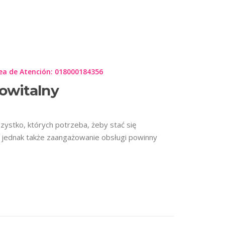
CODE
ea de Atención: 018000184356
owitalny
ystko, których potrzeba, żeby stać się
y, jednak także zaangażowanie obsługi powinny