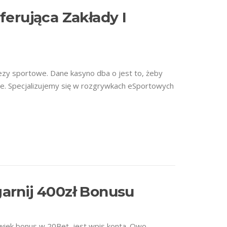
erująca Zakłady I
zy sportowe. Dane kasyno dba o jest to, żeby
ne. Specjalizujemy się w rozgrywkach eSportowych
garnij 400zł Bonusu
wiek bonus w 20Bet, jest wpis konta. Owo