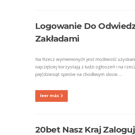
Logowanie Do Odwiedze
Zakładami
Na Rzecz wymienionych jest możliwość uzyskani
najczęściej korzystają z ludzi ogłoszeń i na r
pięćdziesiąt spinów na chodliwym slocie….
leer más
20bet Nasz Kraj Zaloguj