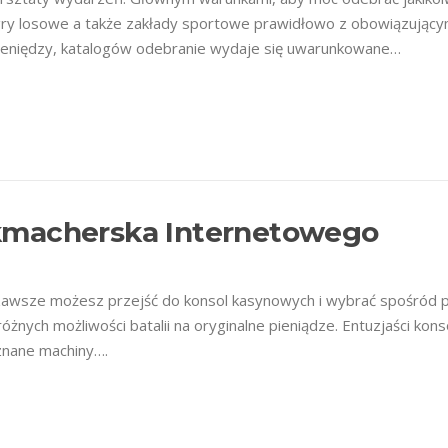
a gry losowe a także zakłady sportowe prawidłowo z obowiązują
ieniędzy, katalogów odebranie wydaje się uwarunkowane…
kmacherska Internetowego
, zawsze możesz przejść do konsol kasynowych i wybrać spośród 
óżnych możliwości batalii na oryginalne pieniądze. Entuzjaści kon
znane machiny….