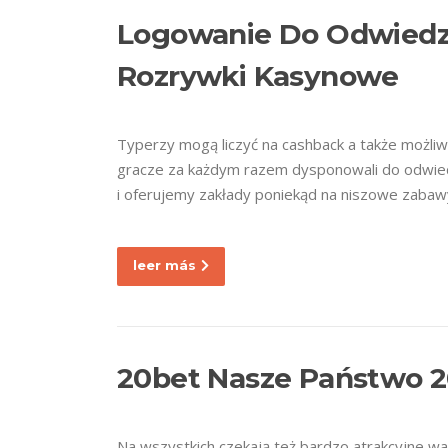
Logowanie Do Odwiedze
Rozrywki Kasynowe
Typerzy mogą liczyć na cashback a także możli
gracze za każdym razem dysponowali do odwiedze
i oferujemy zakłady poniekąd na niszowe zaba
leer más
20bet Nasze Państwo 20
Na wszystkich czekają też bardzo atrakcyjne w