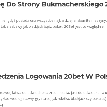
Się Do Strony Bukmacherskiego 
emie, gdyż posiada ona wszystkie najbardziej znakomite maszyny
akie zabawy jak blackjack bądź poker. 20Bet jest to względnie
iedzenia Logowania 20bet W Pol
prawdę łatwa do odwiedzenia zrozumienia, jak i do odwiedzenia 
zykład według nazwy gry (takiej jak ruletka, blackjack czy bakara
 są…