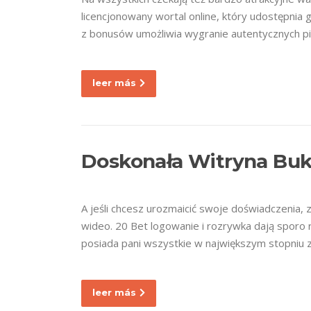
licencjonowany wortal online, który udostępni
z bonusów umożliwia wygranie autentycznych p
leer más
Doskonała Witryna Bu
A jeśli chcesz urozmaicić swoje doświadczenia
wideo. 20 Bet logowanie i rozrywka dają sporo r
posiada pani wszystkie w największym stopniu 
leer más