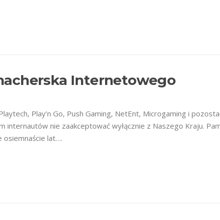
macherska Internetowego
il, Playtech, Play’n Go, Push Gaming, NetEnt, Microgaming i pozos
internautów nie zaakceptować wyłącznie z Naszego Kraju. Pamięt
 osiemnaście lat….