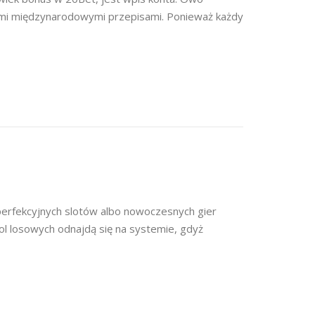
cymi międzynarodowymi przepisami. Ponieważ każdy
perfekcyjnych slotów albo nowoczesnych gier
sol losowych odnajdą się na systemie, gdyż