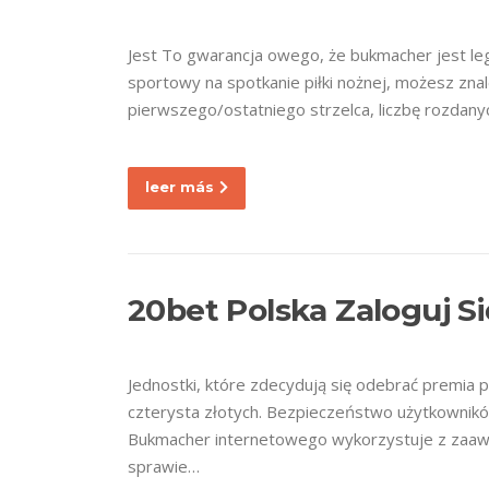
Jest To gwarancja owego, że bukmacher jest le
sportowy na spotkanie piłki nożnej, możesz zn
pierwszego/ostatniego strzelca, liczbę rozdanych
leer más
20bet Polska Zaloguj Si
Jednostki, które zdecydują się odebrać premi
czterysta złotych. Bezpieczeństwo użytkownikó
Bukmacher internetowego wykorzystuje z zaawan
sprawie…