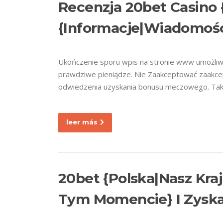
Recenzja 20bet Casino 
{Informacje|Wiadomośc
Ukończenie sporu wpis na stronie www umożliwi
prawdziwe pieniądze. Nie Zaakceptować zaakcep
odwiedzenia uzyskania bonusu meczowego. Tak
leer más
20bet {Polska|Nasz Kra
Tym Momencie} I Zyskaj