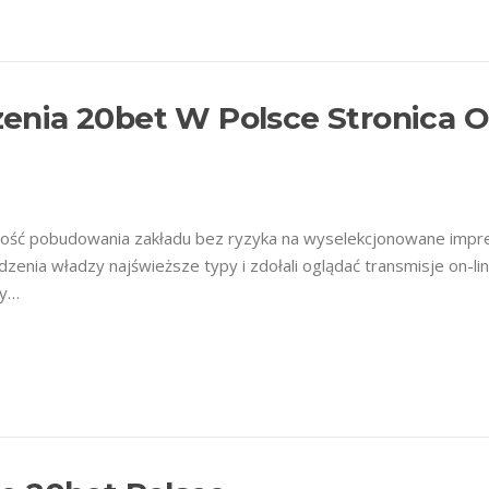
nia 20bet W Polsce Stronica Of
wość pobudowania zakładu bez ryzyka na wyselekcjonowane impre
nia władzy najświeższe typy i zdołali oglądać transmisje on-li
wy…