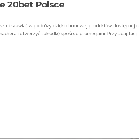
e 20bet Polsce
esz obstawiać w podróży dzięki darmowej produktów dostępnej n
kmachera i otworzyć zakładkę spośród promocjami. Przy adaptacji