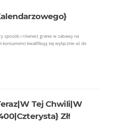
Kalendarzowego}
ry sposób i również granie w zabawy na
onsumenci kwalifikują się wyłącznie aż do
Teraz|W Tej Chwili|W
00|Czterysta} Zł!