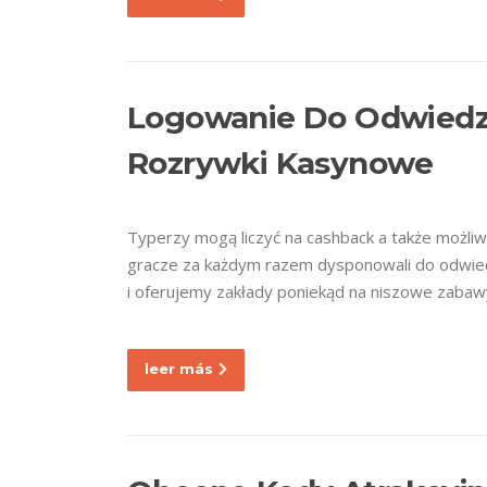
Logowanie Do Odwiedze
Rozrywki Kasynowe
Typerzy mogą liczyć na cashback a także możli
gracze za każdym razem dysponowali do odwiedze
i oferujemy zakłady poniekąd na niszowe zaba
leer más