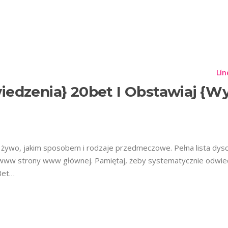
IQUETA:
20BET KASY
Planes
Información Importante
Contáctenos
Lín
wiedzenia} 20bet I Obstawiaj {
 żywo, jakim sposobem i rodzaje przedmeczowe. Pełna lista dysc
 www strony www głównej. Pamiętaj, żeby systematycznie odwied
Bet…