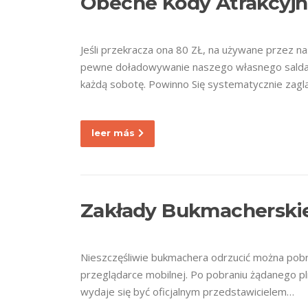
Obecne Kody Atrakcyjn
Jeśli przekracza ona 80 ZŁ, na używane przez n
pewne doładowywanie naszego własnego salda.
każdą sobotę. Powinno Się systematycznie zagl
leer más
Zakłady Bukmacherskie
Nieszczęśliwie bukmachera odrzucić można pobr
przeglądarce mobilnej. Po pobraniu żądanego pliku
wydaje się być oficjalnym przedstawicielem…