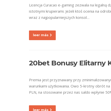
Licencja Curacao e-gaming zezwala na legalną d
istotnymi krupierami. Jeżeli ktoś ocenia na odr
wraz z najpopularniejszych konsol…
leer más
20bet Bonusy Elitarny 
Premia jest przyznawany przy zminimalizowany
warunkami użytkowania. Owo 5-krotny obrót na
PLN, na stosowane przez nas saldo wpłynie 50
leer más