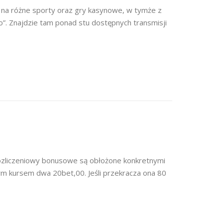
y na różne sporty oraz gry kasynowe, w tymże z
o”. Znajdzie tam ponad stu dostępnych transmisji
ozliczeniowy bonusowe są obłożone konkretnymi
 kursem dwa 20bet,00. Jeśli przekracza ona 80