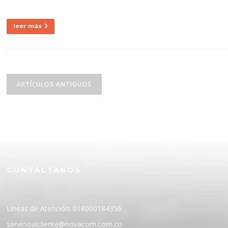
leer más
Navegación
de
ARTÍCULOS ANTIGUOS
entradas
CONTÁCTANOS
Líneas de Atención: 018000184356
servicioalcliente@novacom.com.co