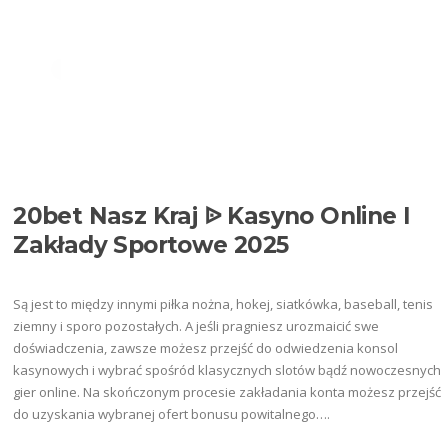
Ir
al
Menú
contenido
ETIQUETA:
20BET KOD
PROMOCYJNY BEZ
DEPOZYTU
20bet Nasz Kraj ᐉ Kasyno Online I
Zakłady Sportowe 2025
Są jest to między innymi piłka nożna, hokej, siatkówka, baseball, tenis
ziemny i sporo pozostałych. A jeśli pragniesz urozmaicić swe
doświadczenia, zawsze możesz przejść do odwiedzenia konsol
kasynowych i wybrać spośród klasycznych slotów bądź nowoczesnych
gier online. Na skończonym procesie zakładania konta możesz przejść
do uzyskania wybranej ofert bonusu powitalnego….