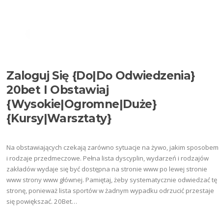
Ir
al
Menú
contenido
ETIQUETA:
20BET PL
Zaloguj Się {Do|Do Odwiedzenia}
20bet I Obstawiaj
{Wysokie|Ogromne|Duże}
{Kursy|Warsztaty}
Na obstawiających czekają zarówno sytuacje na żywo, jakim sposobem
i rodzaje przedmeczowe. Pełna lista dyscyplin, wydarzeń i rodzajów
zakładów wydaje się być dostępna na stronie www po lewej stronie
www strony www głównej. Pamiętaj, żeby systematycznie odwiedzać tę
stronę, ponieważ lista sportów w żadnym wypadku odrzucić przestaje
się powiększać. 20Bet…