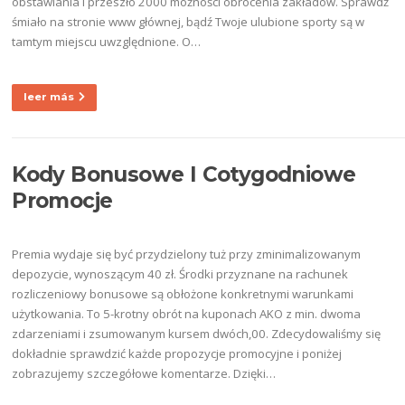
obstawiania i przeszło 2000 możności obrócenia zakładów. Sprawdź
śmiało na stronie www głównej, bądź Twoje ulubione sporty są w
tamtym miejscu uwzględnione. O…
leer más
Kody Bonusowe I Cotygodniowe
Promocje
Premia wydaje się być przydzielony tuż przy zminimalizowanym
depozycie, wynoszącym 40 zł. Środki przyznane na rachunek
rozliczeniowy bonusowe są obłożone konkretnymi warunkami
użytkowania. To 5-krotny obrót na kuponach AKO z min. dwoma
zdarzeniami i zsumowanym kursem dwóch,00. Zdecydowaliśmy się
dokładnie sprawdzić każde propozycje promocyjne i poniżej
zobrazujemy szczegółowe komentarze. Dzięki…