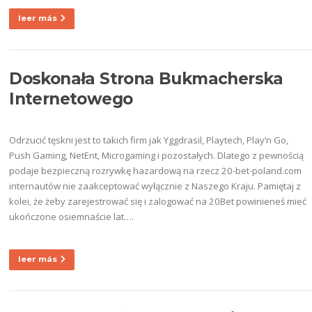
leer más
Doskonała Strona Bukmacherska
Internetowego
Odrzucić tęskni jest to takich firm jak Yggdrasil, Playtech, Play’n Go,
Push Gaming, NetEnt, Microgaming i pozostałych. Dlatego z pewnością
podaje bezpieczną rozrywkę hazardową na rzecz 20-bet-poland.com
internautów nie zaakceptować wyłącznie z Naszego Kraju. Pamiętaj z
kolei, że żeby zarejestrować się i zalogować na 20Bet powinieneś mieć
ukończone osiemnaście lat….
leer más