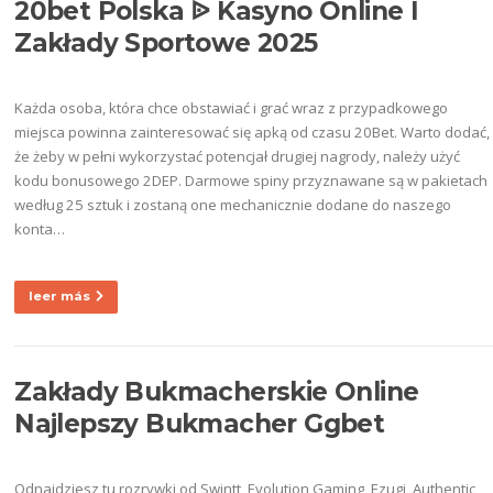
20bet Polska ᐉ Kasyno Online I
Zakłady Sportowe 2025
Każda osoba, która chce obstawiać i grać wraz z przypadkowego
miejsca powinna zainteresować się apką od czasu 20Bet. Warto dodać,
że żeby w pełni wykorzystać potencjał drugiej nagrody, należy użyć
kodu bonusowego 2DEP. Darmowe spiny przyznawane są w pakietach
według 25 sztuk i zostaną one mechanicznie dodane do naszego
konta…
leer más
Zakłady Bukmacherskie Online
Najlepszy Bukmacher Ggbet
Odnajdziesz tu rozrywki od Swintt, Evolution Gaming, Ezugi, Authentic,