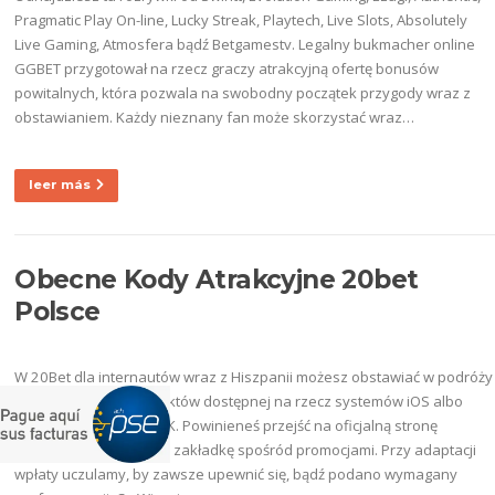
Pragmatic Play On-line, Lucky Streak, Playtech, Live Slots, Absolutely
Live Gaming, Atmosfera bądź Betgamestv. Legalny bukmacher online
GGBET przygotował na rzecz graczy atrakcyjną ofertę bonusów
powitalnych, która pozwala na swobodny początek przygody wraz z
obstawianiem. Każdy nieznany fan może skorzystać wraz…
leer más
Obecne Kody Atrakcyjne 20bet
Polsce
W 20Bet dla internautów wraz z Hiszpanii możesz obstawiać w podróży
dzięki darmowej produktów dostępnej na rzecz systemów iOS albo
Mobilne w formacie APK. Powinieneś przejść na oficjalną stronę
bukmachera i otworzyć zakładkę spośród promocjami. Przy adaptacji
wpłaty uczulamy, by zawsze upewnić się, bądź podano wymagany