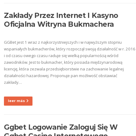
Zakłady Przez Internet I Kasyno
Oficjalna Witryna Bukmachera
GGBet jest 1 wraz z najkorzystniejszych i w najwyższym stopniu
wspaniałych bukmacherów, który rozpoczął swoją działalność w r. 2016
i od czasu owego czasu raduje się wielką popularnością wśród
zawodników. Jest to bukmacher, który posiada międzynarodową
licencję, która zezwala przedsiębiorstwie na zachowanie legalnej
działalności hazardowej. Proponuje pan możliwość obstawiać
zakłady…
leer más
Ggbet Logowanie Zaloguj Się W
Ggbet Casino Internetowego