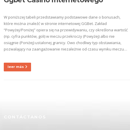
W poniższej tabeli przedstawiamy podstawowe dane o bonusach,
które można znaleźć w stronie internetowej GGBet. Zakład
“Powyżej/Poniżej” opiera się na przewidywaniu, czy określona wartość
(np. cyfra punktów, goli) w meczu przekroczy (Powyżej) albo nie
osiągnie (Poniżej) ustalonej granicy. Owo chodliwy typ obstawiania,
pozwalający na zaangażowanie niezależnie od czasu wyniku meczu…
leer más
CONTÁCTANOS