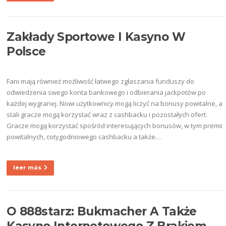
Zakłady Sportowe I Kasyno W
Polsce
Fani mają również możliwość łatwego zgłaszania funduszy do
odwiedzenia swego konta bankowego i odbierania jackpotów po
każdej wygranej. Nowi użytkownicy mogą liczyć na bonusy powitalne, a
stali gracze mogą korzystać wraz z cashbacku i pozostałych ofert.
Gracze mogą korzystać spośród interesujących bonusów, w tym premii
powitalnych, cotygodniowego cashbacku a także…
leer más
O 888starz: Bukmacher A Także
Kasyno Internetowego Z Brakiem