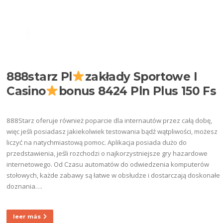
Ir
al
Menú
contenido
ETIQUETA:
888STARZ PL
888starz Pl
zakłady Sportowe I
Casino
bonus 8424 Pln Plus 150 Fs
888Starz oferuje również poparcie dla internautów przez całą dobę,
więc jeśli posiadasz jakiekolwiek testowania bądź wątpliwości, możesz
liczyć na natychmiastową pomoc. Aplikacja posiada dużo do
przedstawienia, jeśli rozchodzi o najkorzystniejsze gry hazardowe
internetowego. Od Czasu automatów do odwiedzenia komputerów
stołowych, każde zabawy są łatwe w obsłudze i dostarczają doskonałe
doznania….
leer más