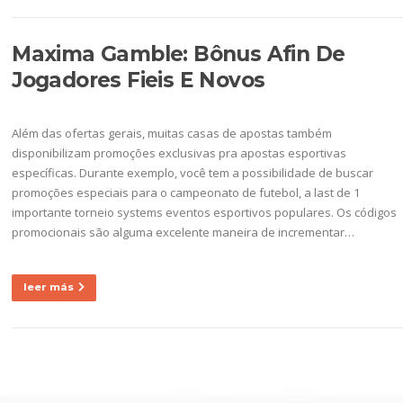
Maxima Gamble: Bônus Afin De
Jogadores Fieis E Novos
Além das ofertas gerais, muitas casas de apostas também
disponibilizam promoções exclusivas pra apostas esportivas
específicas. Durante exemplo, você tem a possibilidade de buscar
promoções especiais para o campeonato de futebol, a last de 1
importante torneio systems eventos esportivos populares. Os códigos
promocionais são alguma excelente maneira de incrementar…
leer más