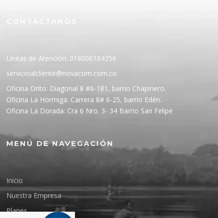
CONTÁCTANOS
Líneas de Atención: 018000184356
servicioalcliente@novacom.com.co
Oficina Orito: Diagonal 8 #6-181, barrio Chapinero.
Oficina La Hormiga: Carrera 8# 6-25, barrio Edén.
Oficina La Dorada: Cra 6 Nro. 3- 34 Barrio San Felipe
MENÚ DE NAVEGACIÓN
Inicio
Nuestra Empresa
Planes