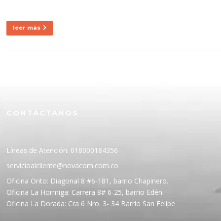
leer más
CONTÁCTANOS
Líneas de Atención: 018000184356
servicioalcliente@novacom.com.co
Oficina Orito: Diagonal 8 #6-181, barrio Chapinero.
Oficina La Hormiga: Carrera 8# 6-25, barrio Edén.
Oficina La Dorada: Cra 6 Nro. 3- 34 Barrio San Felipe