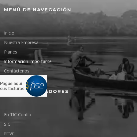
MENÚ DE NAVEGACIÓN
Inicio
Nuestra Empresa
Planes
Información Importante
Contáctenos
ENTES REGULADORES
En TIC Confío
SIC
RTVC