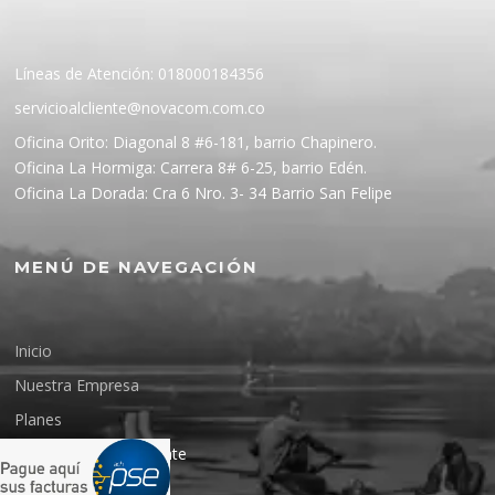
Líneas de Atención: 018000184356
servicioalcliente@novacom.com.co
Oficina Orito: Diagonal 8 #6-181, barrio Chapinero.
Oficina La Hormiga: Carrera 8# 6-25, barrio Edén.
Oficina La Dorada: Cra 6 Nro. 3- 34 Barrio San Felipe
MENÚ DE NAVEGACIÓN
Inicio
Nuestra Empresa
Planes
Información Importante
Contáctenos