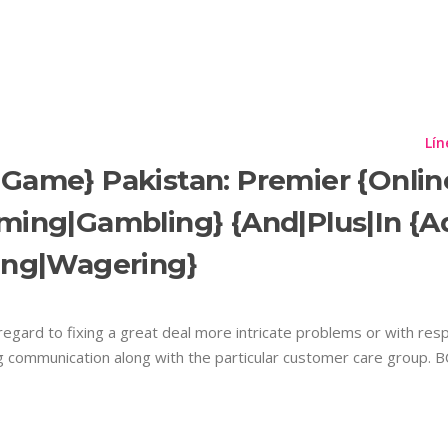
TIQUETA:
BC GAME A
Planes
Información Importante
Contáctenos
Lín
Game} Pakistan: Premier {Onlin
ming|Gambling} {And|Plus|In {Ad
ling|Wagering}
ith regard to fixing a great deal more intricate problems or with r
 communication along with the particular customer care group. BC.Sp