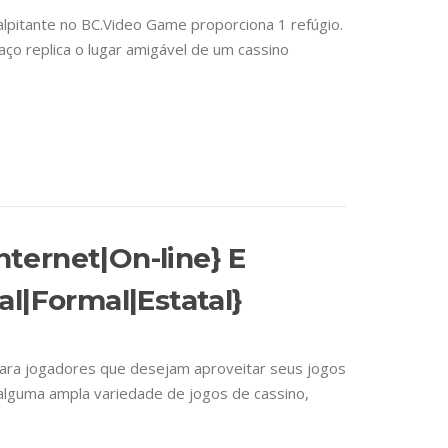
lpitante no BC.Video Game proporciona 1 refúgio.
aço replica o lugar amigável de um cassino
nternet|On-line} E
al|Formal|Estatal}
o para jogadores que desejam aproveitar seus jogos
 alguma ampla variedade de jogos de cassino,