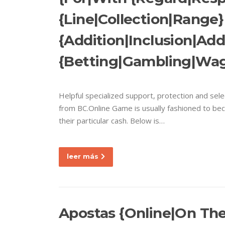
{Line|Collection|Range}
{Addition|Inclusion|Add-
{Betting|Gambling|Wag
Helpful specialized support, protection and sele
from BC.Online Game is usually fashioned to bec
their particular cash. Below is…
leer más
Apostas {Online|On The