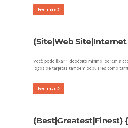
leer más
{Site|Web Site|Internet 
Você pode fixar 1 depósito mínimo, porém a ca
jogos de tarjetas também populares como também
leer más
{Best|Greatest|Finest}