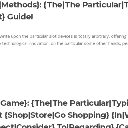
Methods}: {The|The Particular|T
} Guide!
te upon the particular slot devices is totally arbitrary, offering a
technological innovation, on the particular some other hands, perm
Game}: {The|The Particular|Typi
 {Shop|Store|Go Shopping} {In|W
ect|Consider} To|Regarding} {C