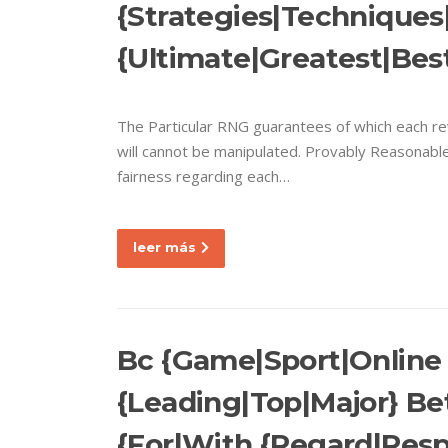
{Strategies|Techniques|
{Ultimate|Greatest|Best
The Particular RNG guarantees of which each rewri
will cannot be manipulated. Provably Reasonable 
fairness regarding each…
leer más
Bc {Game|Sport|Online 
{Leading|Top|Major} Bet
{For|With {Regard|Resp