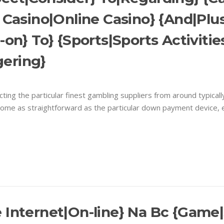
 Casino|Online Casino} {And|Plus
on} To} {Sports|Sports Activitie
ering}
cting the particular finest gambling suppliers from around typical
ome as straightforward as the particular down payment device, en
 Internet|On-line} Na Bc {Game