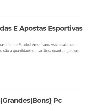
das E Apostas Esportivas
partidas de Futebol Americano. Assim tais como
s são a quantidade de cartões, quantos gols um
|Grandes|Bons} Pc