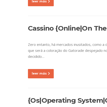
leer más
Cassino {Online|On The
Zero entanto, há mercados inusitados, como a d
que será a coloração do Gatorade despejado no
decidido…
leer más
{Os|Operating System|