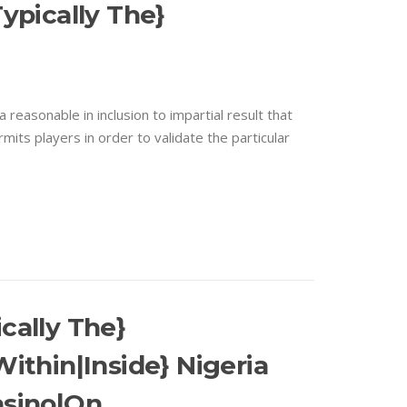
ypically The}
 reasonable in inclusion to impartial result that
its players in order to validate the particular
cally The}
ithin|Inside} Nigeria
asino|On