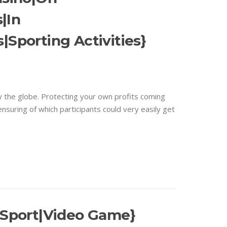
|In
s|Sporting Activities}
ly the globe. Protecting your own profits coming
suring of which participants could very easily get
|Sport|Video Game}