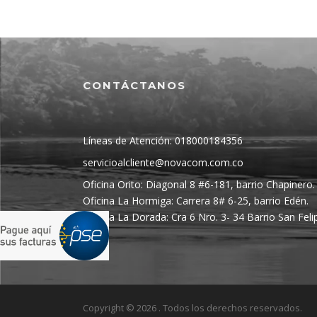
CONTÁCTANOS
Líneas de Atención: 018000184356
servicioalcliente@novacom.com.co
Oficina Orito: Diagonal 8 #6-181, barrio Chapinero.
Oficina La Hormiga: Carrera 8# 6-25, barrio Edén.
Oficina La Dorada: Cra 6 Nro. 3- 34 Barrio San Feli
Copyright © 2026 . Todos los derechos reservados.