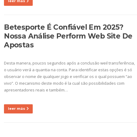
leer más
Betesporte É Confiável Em 2025?
Nossa Análise Perform Web Site De
Apostas
Desta manera, poucos segundos após a conclusão weil transferência,
o usuário verá a quantia na conta. Para identificar estas opções é só
observar o nome de qualquer jogo e verificar os o qual possuem “ao
vivo”. O mecanismo deste modo é la cual são possibilidades com
apresentadores reais e também…
leer más