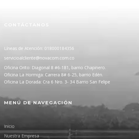
CONTÁCTANOS
Líneas de Atención: 018000184356
servicioalcliente@novacom.com.co
Oficina Orito: Diagonal 8 #6-181, barrio Chapinero.
Oficina La Hormiga: Carrera 8# 6-25, barrio Edén.
Oficina La Dorada: Cra 6 Nro. 3- 34 Barrio San Felipe
MENÚ DE NAVEGACIÓN
Inicio
Nuestra Empresa