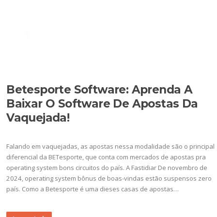
Ir
al
Menú
contenido
ETIQUETA:
BETESPORTE É
CONFIÁVEL
Betesporte Software: Aprenda A
Baixar O Software De Apostas Da
Vaquejada!
Falando em vaquejadas, as apostas nessa modalidade são o principal
diferencial da BETesporte, que conta com mercados de apostas pra
operating system bons circuitos do país. A Fastidiar De novembro de
2024, operating system bônus de boas-vindas estão suspensos zero
país. Como a Betesporte é uma dieses casas de apostas…